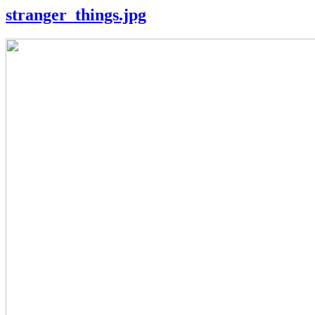
stranger_things.jpg