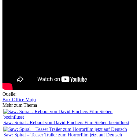
Quelle:
Box Office Mojo
Mehr zum Thema
Saw: Spiral - Reboot von David Finchers Film Sieben beeinflusst
Saw: Spiral – Teaser Trailer zum Horrorfilm jetzt auf Deutsch