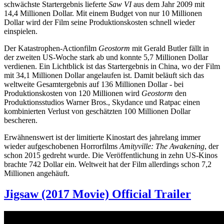
schwächste Startergebnis lieferte
Saw VI
aus dem Jahr 2009 mit
14,4 Millionen Dollar. Mit einem Budget von nur 10 Millionen
Dollar wird der Film seine Produktionskosten schnell wieder
einspielen.
Der Katastrophen-Actionfilm
Geostorm
mit Gerald Butler fällt in
der zweiten US-Woche stark ab und konnte 5,7 Millionen Dollar
verdienen. Ein Lichtblick ist das Startergebnis in China, wo der Film
mit 34,1 Millionen Dollar angelaufen ist. Damit beläuft sich das
weltweite Gesamtergebnis auf 136 Millionen Dollar - bei
Produktionskosten von 120 Millionen wird
Geostorm
den
Produktionsstudios Warner Bros., Skydance und Ratpac einen
kombinierten Verlust von geschätzten 100 Millionen Dollar
bescheren.
Erwähnenswert ist der limitierte Kinostart des jahrelang immer
wieder aufgeschobenen Horrorfilms
Amityville: The Awakening
, der
schon 2015 gedreht wurde. Die Veröffentlichung in zehn US-Kinos
brachte 742 Dollar ein. Weltweit hat der Film allerdings schon 7,2
Millionen angehäuft.
Jigsaw (2017 Movie) Official Trailer