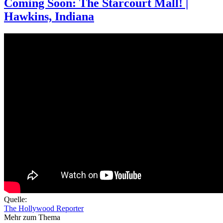
Coming Soon: The Starcourt Mall! |
Hawkins, Indiana
Quelle:
The Hollywood Reporter
Mehr zum Thema