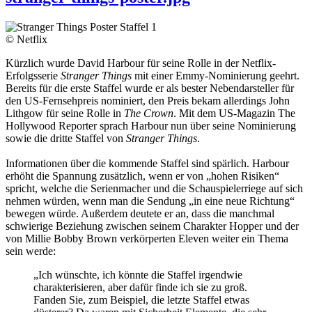
© Netflix
Kürzlich wurde David Harbour für seine Rolle in der Netflix-
Erfolgsserie
Stranger Things
mit einer Emmy-Nominierung geehrt.
Bereits für die erste Staffel wurde er als bester Nebendarsteller für
den US-Fernsehpreis nominiert, den Preis bekam allerdings John
Lithgow für seine Rolle in
The Crown
. Mit dem US-Magazin The
Hollywood Reporter sprach Harbour nun über seine Nominierung
sowie die dritte Staffel von
Stranger Things
.
Informationen über die kommende Staffel sind spärlich. Harbour
erhöht die Spannung zusätzlich, wenn er von „hohen Risiken“
spricht, welche die Serienmacher und die Schauspielerriege auf sich
nehmen würden, wenn man die Sendung „in eine neue Richtung“
bewegen würde. Außerdem deutete er an, dass die manchmal
schwierige Beziehung zwischen seinem Charakter Hopper und der
von Millie Bobby Brown verkörperten Eleven weiter ein Thema
sein werde:
„Ich wünschte, ich könnte die Staffel irgendwie
charakterisieren, aber dafür finde ich sie zu groß.
Fanden Sie, zum Beispiel, die letzte Staffel etwas