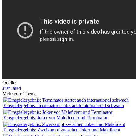
Quelle:
Just Jared
Mehr zum Thema
Einspielergebnis: Terminator startet auch international schwach
Einspielergebnis: Joker vor Maleficent und Terminator
Einspielergebnis: Zweikampf zwischen Joker und Maleficent