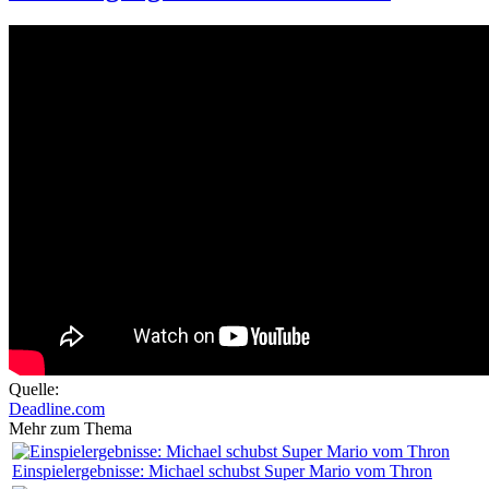
Quelle:
Deadline.com
Mehr zum Thema
Einspielergebnisse: Michael schubst Super Mario vom Thron