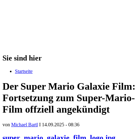
Sie sind hier
Startseite
Der Super Mario Galaxie Film:
Fortsetzung zum Super-Mario-
Film offziell angekündigt
von
Michael Bartl
I 14.09.2025 - 08:36
super_mario_galaxie_film_logo.jpg