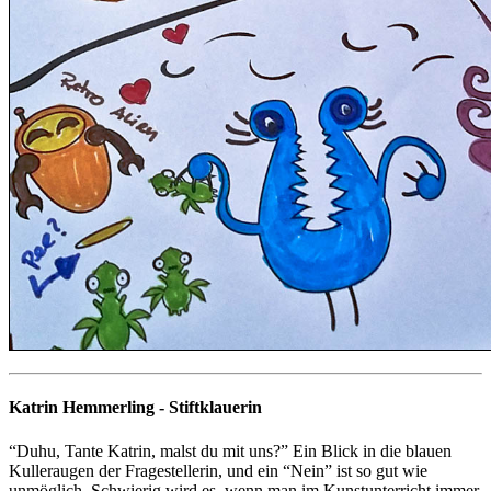
Katrin Hemmerling -
Stiftklauerin
“Duhu, Tante Katrin, malst du mit uns?” Ein Blick in die blauen
Kulleraugen der Fragestellerin, und ein “Nein” ist so gut wie
unmöglich. Schwierig wird es, wenn man im Kunstunterricht immer