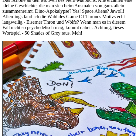
Das Schöne an den Motiven des Nerd-Malbuchs: Alle erzählen eine
kleine Geschichte, die man sich beim Ausmalen von ganz allein
zusammenreimt. Dino-Apokalypse? Yes! Space Aliens? Jawoll!
Allerdings fand ich die Wahl des Game Of Thrones Motivs echt
langweilig - Eiserner Thron und Wölfe? Wenn man es in diesem
Fall nicht so psychedelisch mag, kommt dabei - Achtung, fieses
Wortspiel - 50 Shades of Grey raus. Meh!