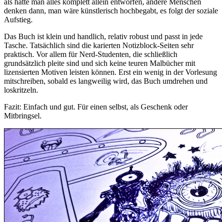
als hätte man alles komplett allein entworfen, andere Menschen
denken dann, man wäre künstlerisch hochbegabt, es folgt der soziale
Aufstieg.
Das Buch ist klein und handlich, relativ robust und passt in jede
Tasche. Tatsächlich sind die karierten Notizblock-Seiten sehr
praktisch. Vor allem für Nerd-Studenten, die schließlich
grundsätzlich pleite sind und sich keine teuren Malbücher mit
lizensierten Motiven leisten können. Erst ein wenig in der Vorlesung
mitschreiben, sobald es langweilig wird, das Buch umdrehen und
loskritzeln.
Fazit: Einfach und gut. Für einen selbst, als Geschenk oder
Mitbringsel.