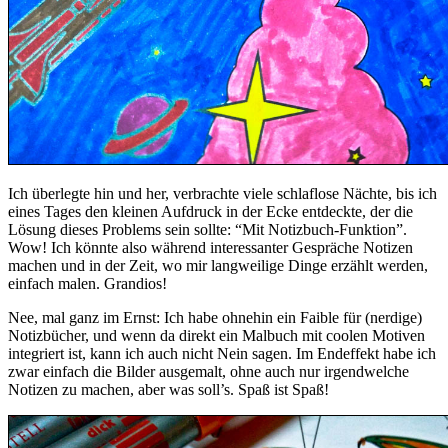
Ich überlegte hin und her, verbrachte viele schlaflose Nächte, bis ich
eines Tages den kleinen Aufdruck in der Ecke entdeckte, der die
Lösung dieses Problems sein sollte: “Mit Notizbuch-Funktion”.
Wow! Ich könnte also während interessanter Gespräche Notizen
machen und in der Zeit, wo mir langweilige Dinge erzählt werden,
einfach malen. Grandios!
Nee, mal ganz im Ernst: Ich habe ohnehin ein Faible für (nerdige)
Notizbücher, und wenn da direkt ein Malbuch mit coolen Motiven
integriert ist, kann ich auch nicht Nein sagen. Im Endeffekt habe ich
zwar einfach die Bilder ausgemalt, ohne auch nur irgendwelche
Notizen zu machen, aber was soll’s. Spaß ist Spaß!