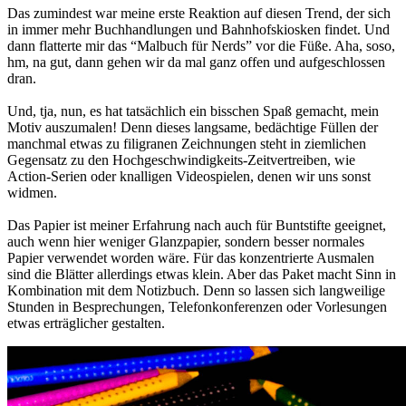
Das zumindest war meine erste Reaktion auf diesen Trend, der sich
in immer mehr Buchhandlungen und Bahnhofskiosken findet. Und
dann flatterte mir das “Malbuch für Nerds” vor die Füße. Aha, soso,
hm, na gut, dann gehen wir da mal ganz offen und aufgeschlossen
dran.
Und, tja, nun, es hat tatsächlich ein bisschen Spaß gemacht, mein
Motiv auszumalen! Denn dieses langsame, bedächtige Füllen der
manchmal etwas zu filigranen Zeichnungen steht in ziemlichen
Gegensatz zu den Hochgeschwindigkeits-Zeitvertreiben, wie
Action-Serien oder knalligen Videospielen, denen wir uns sonst
widmen.
Das Papier ist meiner Erfahrung nach auch für Buntstifte geeignet,
auch wenn hier weniger Glanzpapier, sondern besser normales
Papier verwendet worden wäre. Für das konzentrierte Ausmalen
sind die Blätter allerdings etwas klein. Aber das Paket macht Sinn in
Kombination mit dem Notizbuch. Denn so lassen sich langweilige
Stunden in Besprechungen, Telefonkonferenzen oder Vorlesungen
etwas erträglicher gestalten.