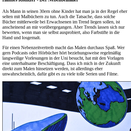
Als Mann in seinen 30ern ohne Kinder hat man ja in der Regel eher
selten mit Malbüchern zu tun. Auch die Tatsache, dass solche
Bücher mittlerweile bei Erwachsenen im Trend liegen sollen, ist
anscheinend an mir vorübergegangen. Aber Trends lassen sich nur
bewerten, wenn man sie selbst ausprobiert, also Farbstifte in die
Hand und losgemalt.
Für einen Nebenzeitvertreib macht das Malen durchaus Spaß. Wer
gern Podcasts oder Hörbücher hört beziehungsweise regelmäßig
langweilige Vorlesungen in der Uni besucht, hat mit den Vorlagen
eine unterhaltsame Beschäftigung. Dass ich mich in der Zukunft
direkt zum Malen hinsetzen werden, ist allerdings eher
unwahrscheinlich, dafür gibt es zu viele tolle Serien und Filme.