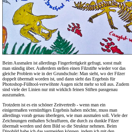
Beim Ausmalen ist allerdings Fingerfertigkeit gefragt, sonst malt
man ständig über. Außerdem stellen einen Filzstifte wieder vor das
gleiche Problem wie in der Grundschule: Man sieht, wo der Filzer
doppelt übermalt worden ist, und dann sieht das Ergebnis für
Photoshop-Fülltool-verwöhnte Augen nicht mehr so toll aus. Zudem
sind viele der Linien nur mit wirklich feinen Stiften passgenau
auszumalen.
Trotzdem ist es ein schöner Zeitvertreib - wenn man ein
einigermaßen vernünftiges Ergebnis haben möchte, muss man
allerdings vorab genau überlegen, wie man ausmalen soll. Viele der
Zeichnungen enthalten Schraffuren, die durch zu dunkle Filzer
übermalt werden und dem Bild so die Struktur nehmen. Beim
Dinobild habe ich das vermeiden können, indem ich mit den