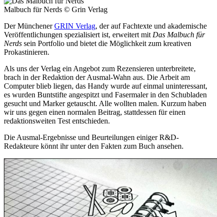
Malbuch für Nerds © Grin Verlag
Der Münchener
GRIN Verlag
, der auf Fachtexte und akademische
Veröffentlichungen spezialisiert ist, erweitert mit
Das Malbuch für
Nerds
sein Portfolio und bietet die Möglichkeit zum kreativen
Prokastinieren.
Als uns der Verlag ein Angebot zum Rezensieren unterbreitete,
brach in der Redaktion der Ausmal-Wahn aus. Die Arbeit am
Computer blieb liegen, das Handy wurde auf einmal uninteressant,
es wurden Buntstifte angespitzt und Fasermaler in den Schubladen
gesucht und Marker getauscht. Alle wollten malen. Kurzum haben
wir uns gegen einen normalen Beitrag, stattdessen für einen
redaktionsweiten Test entschieden.
Die Ausmal-Ergebnisse und Beurteilungen einiger R&D-
Redakteure könnt ihr unter den Fakten zum Buch ansehen.