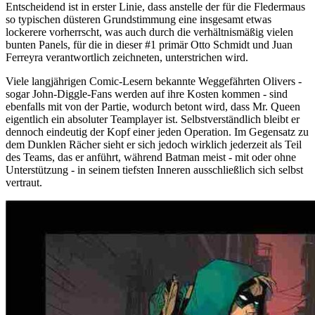
Entscheidend ist in erster Linie, dass anstelle der für die Fledermaus
so typischen düsteren Grundstimmung eine insgesamt etwas
lockerere vorherrscht, was auch durch die verhältnismäßig vielen
bunten Panels, für die in dieser #1 primär Otto Schmidt und Juan
Ferreyra verantwortlich zeichneten, unterstrichen wird.
Viele langjährigen Comic-Lesern bekannte Weggefährten Olivers -
sogar John-Diggle-Fans werden auf ihre Kosten kommen - sind
ebenfalls mit von der Partie, wodurch betont wird, dass Mr. Queen
eigentlich ein absoluter Teamplayer ist. Selbstverständlich bleibt er
dennoch eindeutig der Kopf einer jeden Operation. Im Gegensatz zu
dem Dunklen Rächer sieht er sich jedoch wirklich jederzeit als Teil
des Teams, das er anführt, während Batman meist - mit oder ohne
Unterstützung - in seinem tiefsten Inneren ausschließlich sich selbst
vertraut.