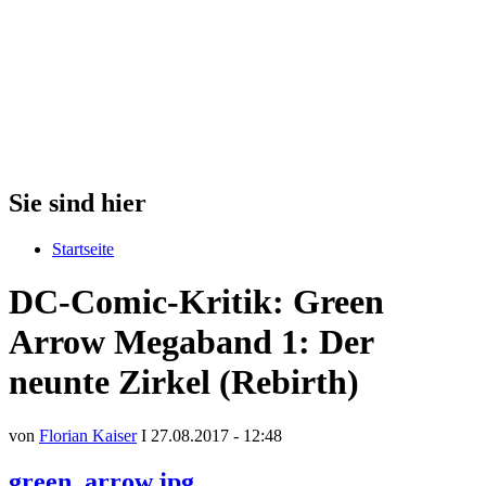
Sie sind hier
Startseite
DC-Comic-Kritik: Green
Arrow Megaband 1: Der
neunte Zirkel (Rebirth)
von
Florian Kaiser
I 27.08.2017 - 12:48
green_arrow.jpg