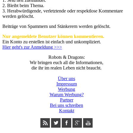
1. Seid nett zueinander.
2. Bleibt beim Thema.
3.
Herabwürdigende, verletztende oder respektlose Kommentare
werden gelöscht.
Beiträge von Spammern und Stänkerern werden gelöscht.
Nur angemeldete Benutzer können kommentieren.
Ein Konto zu erstellen ist einfach und unkompliziert.
Hier geht's zur Anmeldung >>>
Robots & Dragons:
Wir bringen euch all die Informationen,
die ihr im realen Leben nicht braucht.
Über uns
Impressum
Werbung
Warum Werbung?
Partner
Bei uns schreiben
Kontakt