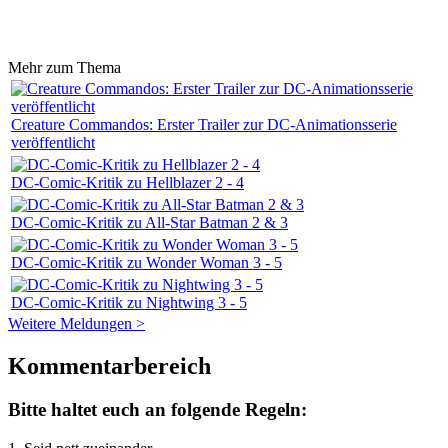
Mehr zum Thema
Creature Commandos: Erster Trailer zur DC-Animationsserie
veröffentlicht
DC-Comic-Kritik zu Hellblazer 2 - 4
DC-Comic-Kritik zu All-Star Batman 2 & 3
DC-Comic-Kritik zu Wonder Woman 3 - 5
DC-Comic-Kritik zu Nightwing 3 - 5
Weitere Meldungen >
Kommentarbereich
Bitte haltet euch an folgende Regeln: