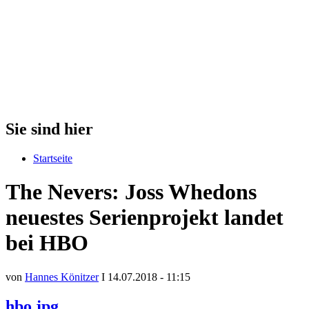
Sie sind hier
Startseite
The Nevers: Joss Whedons
neuestes Serienprojekt landet
bei HBO
von
Hannes Könitzer
I 14.07.2018 - 11:15
hbo.jpg