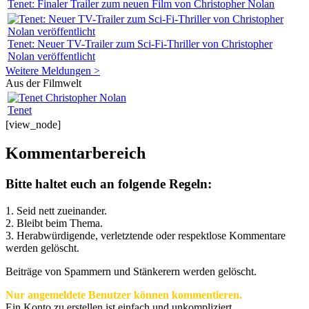
Tenet: Finaler Trailer zum neuen Film von Christopher Nolan
Tenet: Neuer TV-Trailer zum Sci-Fi-Thriller von Christopher
Nolan veröffentlicht
Weitere Meldungen >
Aus der Filmwelt
Tenet
[view_node]
Kommentarbereich
Bitte haltet euch an folgende Regeln:
1. Seid nett zueinander.
2. Bleibt beim Thema.
3.
Herabwürdigende, verletztende oder respektlose Kommentare
werden gelöscht.
Beiträge von Spammern und Stänkerern werden gelöscht.
Nur angemeldete Benutzer können kommentieren.
Ein Konto zu erstellen ist einfach und unkompliziert.