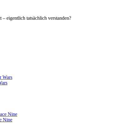
Wars
ce Nine