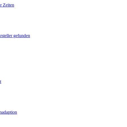
r Zeiten
rsteller gefunden
t
nadaption