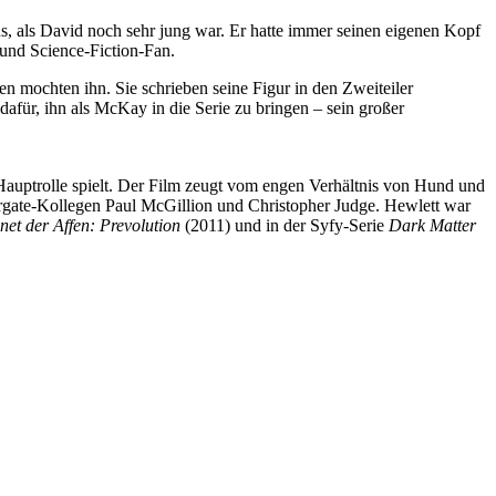
s, als David noch sehr jung war. Er hatte immer seinen eigenen Kopf
und Science-Fiction-Fan.
n mochten ihn. Sie schrieben seine Figur in den Zweiteiler
dafür, ihn als McKay in die Serie zu bringen – sein großer
Hauptrolle spielt. Der Film zeugt vom engen Verhältnis von Hund und
Stargate-Kollegen Paul McGillion und Christopher Judge. Hewlett war
net der Affen: Prevolution
(2011) und in der Syfy-Serie
Dark Matter