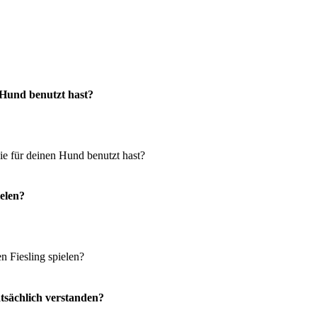
 Hund benutzt hast?
ielen?
atsächlich verstanden?