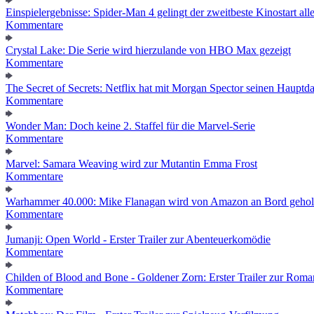
Einspielergebnisse: Spider-Man 4 gelingt der zweitbeste Kinostart alle
Kommentare
Crystal Lake: Die Serie wird hierzulande von HBO Max gezeigt
Kommentare
The Secret of Secrets: Netflix hat mit Morgan Spector seinen Hauptda
Kommentare
Wonder Man: Doch keine 2. Staffel für die Marvel-Serie
Kommentare
Marvel: Samara Weaving wird zur Mutantin Emma Frost
Kommentare
Warhammer 40.000: Mike Flanagan wird von Amazon an Bord gehol
Kommentare
Jumanji: Open World - Erster Trailer zur Abenteuerkomödie
Kommentare
Childen of Blood and Bone - Goldener Zorn: Erster Trailer zur Roma
Kommentare