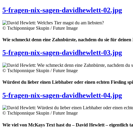
5-fragen-nix-sagen-davidhewlett-02.jpg
© Tschiponnique Skupin / Future Image
Wie schmeckt denn eine Zahnbürste, nachdem du sie für deinen
5-fragen-nix-sagen-davidhewlett-03.jpg
© Tschiponnique Skupin / Future Image
Würdest du lieber einen Liebhaber oder einen echten Fiesling sp
5-fragen-nix-sagen-davidhewlett-04.jpg
© Tschiponnique Skupin / Future Image
Wie viel von McKays Text hast du – David Hewlett – eigentlich t