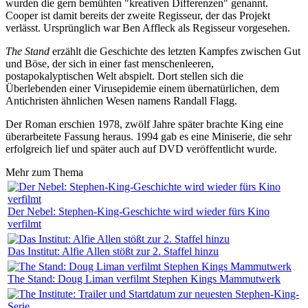
wurden die gern bemühten "kreativen Differenzen" genannt.
Cooper ist damit bereits der zweite Regisseur, der das Projekt
verlässt. Ursprünglich war Ben Affleck als Regisseur vorgesehen.
The Stand
erzählt die Geschichte des letzten Kampfes zwischen Gut
und Böse, der sich in einer fast menschenleeren,
postapokalyptischen Welt abspielt. Dort stellen sich die
Überlebenden einer Virusepidemie einem übernatürlichen, dem
Antichristen ähnlichen Wesen namens Randall Flagg.
Der Roman erschien 1978, zwölf Jahre später brachte King eine
überarbeitete Fassung heraus. 1994 gab es eine Miniserie, die sehr
erfolgreich lief und später auch auf DVD veröffentlicht wurde.
Mehr zum Thema
Der Nebel: Stephen-King-Geschichte wird wieder fürs Kino
verfilmt
Das Institut: Alfie Allen stößt zur 2. Staffel hinzu
The Stand: Doug Liman verfilmt Stephen Kings Mammutwerk