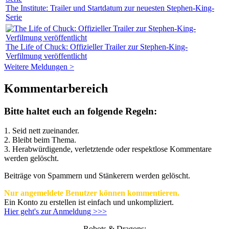
The Institute: Trailer und Startdatum zur neuesten Stephen-King-
Serie
The Life of Chuck: Offizieller Trailer zur Stephen-King-
Verfilmung veröffentlicht
Weitere Meldungen >
Kommentarbereich
Bitte haltet euch an folgende Regeln:
1. Seid nett zueinander.
2. Bleibt beim Thema.
3.
Herabwürdigende, verletztende oder respektlose Kommentare
werden gelöscht.
Beiträge von Spammern und Stänkerern werden gelöscht.
Nur angemeldete Benutzer können kommentieren.
Ein Konto zu erstellen ist einfach und unkompliziert.
Hier geht's zur Anmeldung >>>
Robots & Dragons: