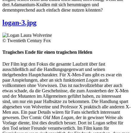
drei Adamantium-Krallen mit sich herumtragen und
dementsprechend auch einfach diese nutzen könnten?
logan-3.jpg
© Twentieth Century Fox
Tragisches Ende für einen tragischen Helden
Der Film legt den Fokus die gesamte Laufzeit über fast
ausschließlich auf die Handlungsgegenwart und seinen
titelgebenden Hauptcharakter. Für X-Men-Fans gibt es zwar ein
paar Anspielungen, aber an sich funktioniert
Logan
auch
vollkommen ohne Vorwissen. Das ist nachvollziehbar aber auch
etwas schade, da die Geschehnisse, die zum Aussterben der X-Men
und der Mutanten im Allgemeinen geführt haben, zu interessant
sind, um nur ein paar Halbsätze zu bekommen. Die Handlung spart
abgesehen von Wolverine und Professor X praktisch alle anderen X-
Men aus. Ein paar Details wären für Fans sicherlich interessant
gewesen. Der Comic
Old Man Logan
, der in gewisser Weise als
Vorlage diente, löst dies deutlich besser. Dort ist Logan selbst für
den Tod seiner Freunde verantwortlich. Im Film kann für