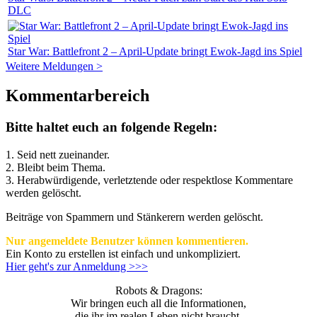
DLC
Star War: Battlefront 2 – April-Update bringt Ewok-Jagd ins Spiel
Weitere Meldungen >
Kommentarbereich
Bitte haltet euch an folgende Regeln:
1. Seid nett zueinander.
2. Bleibt beim Thema.
3.
Herabwürdigende, verletztende oder respektlose Kommentare
werden gelöscht.
Beiträge von Spammern und Stänkerern werden gelöscht.
Nur angemeldete Benutzer können kommentieren.
Ein Konto zu erstellen ist einfach und unkompliziert.
Hier geht's zur Anmeldung >>>
Robots & Dragons:
Wir bringen euch all die Informationen,
die ihr im realen Leben nicht braucht.