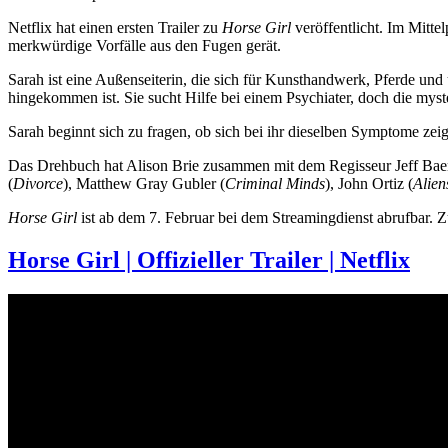
Netflix hat einen ersten Trailer zu
Horse Girl
veröffentlicht. Im Mitte
merkwürdige Vorfälle aus den Fugen gerät.
Sarah ist eine Außenseiterin, die sich für Kunsthandwerk, Pferde und
hingekommen ist. Sie sucht Hilfe bei einem Psychiater, doch die mys
Sarah beginnt sich zu fragen, ob sich bei ihr dieselben Symptome zeig
Das Drehbuch hat Alison Brie zusammen mit dem Regisseur Jeff Bae
(
Divorce
), Matthew Gray Gubler (
Criminal Minds
), John Ortiz (
Alien
Horse Girl
ist ab dem 7. Februar bei dem Streamingdienst abrufbar. Z
Horse Girl | Offizieller Trailer | Netflix