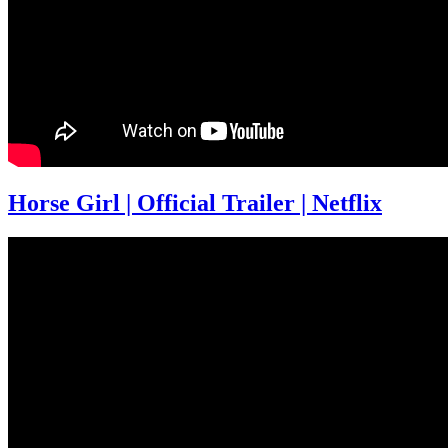
Horse Girl | Official Trailer | Netflix