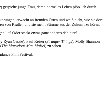
e
) gespielte junge Frau, deren normales Leben plötzlich durch
störungen, erwacht an fremden Orten und weiß nicht, wie sie dort
ren von Krallen und sie meint Stimme aus der Zukunft zu hören.
en litt? Oder steckt etwas ganz anderes dahinter?
 Ryan (Jessie), Paul Reiser (
Stranger Things
), Molly Shannon
(
The Marvelous Mrs. Maisel
) zu sehen.
ndance Film Festival.