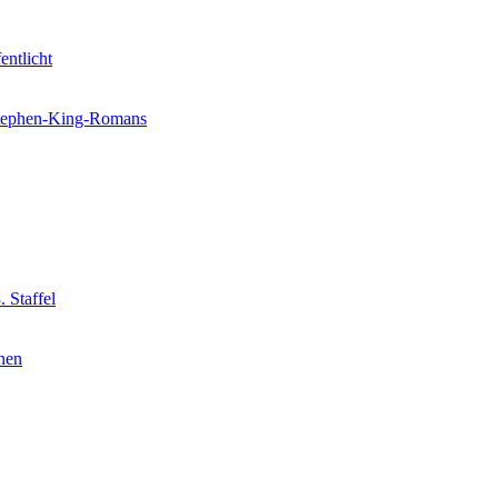
entlicht
 Stephen-King-Romans
 Staffel
nnen