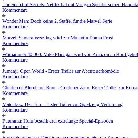
The Secret of Secrets: Netflix hat mit Morgan Spector seinen Hauptda
Kommentare
Wonder Man: Doch keine 2. Staffel für die Marvel-Serie
Kommentare
Marvel: Samara Weaving wird zur Mutantin Emma Frost
Kommentare
Warhammer 40.000: Mike Flanagan wird von Amazon an Bord gehol
Kommentare
Jumanji: Open World - Erster Trailer zur Abenteuerkomödie
Kommentare
Childen of Blood and Bone - Goldener Zorn: Erster Trailer zur Roma
Kommentare
Matchbox: Der Film - Erster Trailer zur Spielzeug-Verfilmung
Kommentare
Futurama: Hulu bestellt drei extralange Special-Episoden
Kommentare
Einspielergebnisse: Die Odyssee dominiert weiter die Kinocharts