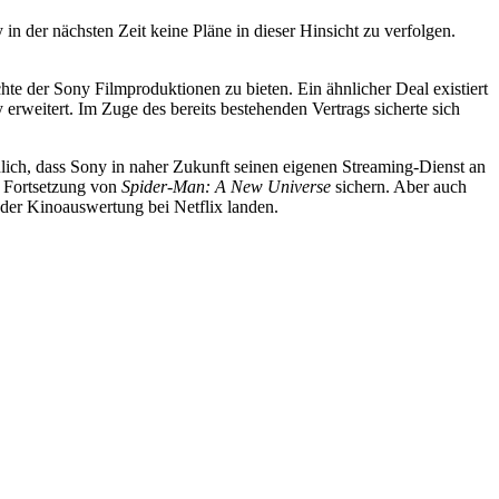
n der nächsten Zeit keine Pläne in dieser Hinsicht zu verfolgen.
te der Sony Filmproduktionen zu bieten. Ein ähnlicher Deal existiert
rweitert. Im Zuge des bereits bestehenden Vertrags sicherte sich
lich, dass Sony in naher Zukunft seinen eigenen Streaming-Dienst an
 Fortsetzung von
Spider-Man: A New Universe
sichern. Aber auch
der Kinoauswertung bei Netflix landen.