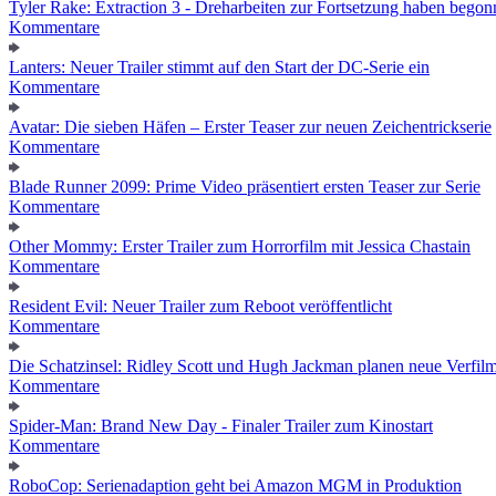
Tyler Rake: Extraction 3 - Dreharbeiten zur Fortsetzung haben bego
Kommentare
Lanters: Neuer Trailer stimmt auf den Start der DC-Serie ein
Kommentare
Avatar: Die sieben Häfen – Erster Teaser zur neuen Zeichentrickserie
Kommentare
Blade Runner 2099: Prime Video präsentiert ersten Teaser zur Serie
Kommentare
Other Mommy: Erster Trailer zum Horrorfilm mit Jessica Chastain
Kommentare
Resident Evil: Neuer Trailer zum Reboot veröffentlicht
Kommentare
Die Schatzinsel: Ridley Scott und Hugh Jackman planen neue Verfil
Kommentare
Spider-Man: Brand New Day - Finaler Trailer zum Kinostart
Kommentare
RoboCop: Serienadaption geht bei Amazon MGM in Produktion