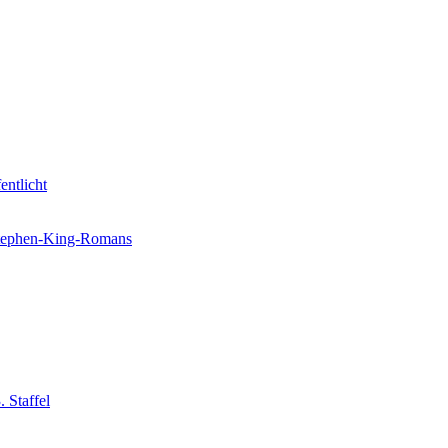
entlicht
 Stephen-King-Romans
 Staffel