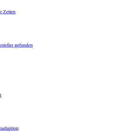
r Zeiten
rsteller gefunden
t
nadaption