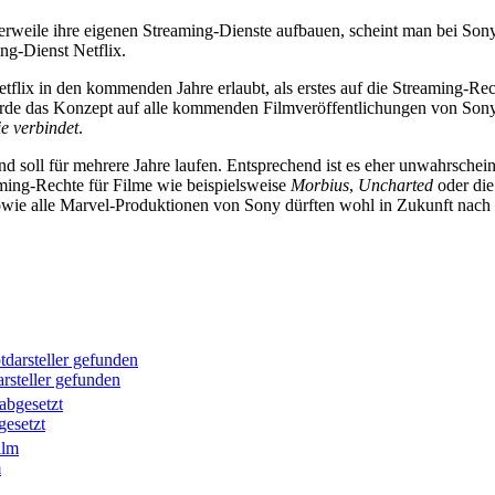
weile ihre eigenen Streaming-Dienste aufbauen, scheint man bei Sony i
ng-Dienst Netflix.
lix in den kommenden Jahre erlaubt, als erstes auf die Streaming-Rech
rde das Konzept auf alle kommenden Filmveröffentlichungen von Sony e
e verbindet
.
soll für mehrere Jahre laufen. Entsprechend ist es eher unwahrschein
aming-Rechte für Filme wie beispielsweise
Morbius
,
Uncharted
oder die
wie alle Marvel-Produktionen von Sony dürften wohl in Zukunft nach 
rsteller gefunden
gesetzt
m