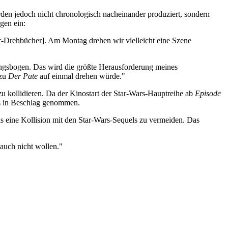
rden jedoch nicht chronologisch nacheinander produziert, sondern
gen ein:
tar-Drehbücher]. Am Montag drehen wir vielleicht eine Szene
ungsbogen. Das wird die größte Herausforderung meines
 zu
Der Pate
auf einmal drehen würde."
u kollidieren. Da der Kinostart der Star-Wars-Hauptreihe ab
Episode
s in Beschlag genommen.
als eine Kollision mit den Star-Wars-Sequels zu vermeiden. Das
 auch nicht wollen."