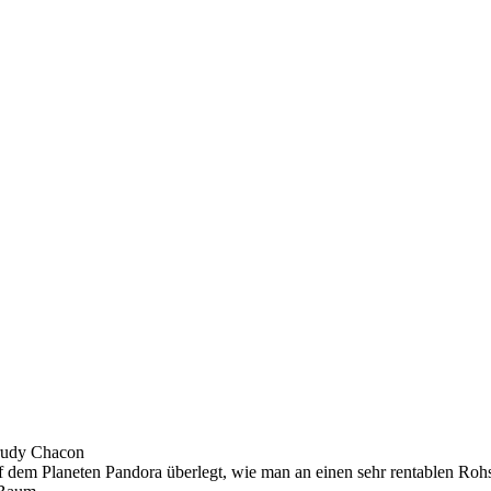
Trudy Chacon
f dem Planeten Pandora überlegt, wie man an einen sehr rentablen Ro