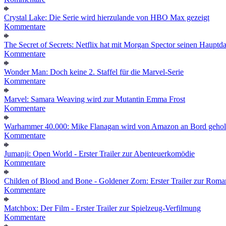
Crystal Lake: Die Serie wird hierzulande von HBO Max gezeigt
Kommentare
The Secret of Secrets: Netflix hat mit Morgan Spector seinen Hauptda
Kommentare
Wonder Man: Doch keine 2. Staffel für die Marvel-Serie
Kommentare
Marvel: Samara Weaving wird zur Mutantin Emma Frost
Kommentare
Warhammer 40.000: Mike Flanagan wird von Amazon an Bord gehol
Kommentare
Jumanji: Open World - Erster Trailer zur Abenteuerkomödie
Kommentare
Childen of Blood and Bone - Goldener Zorn: Erster Trailer zur Roma
Kommentare
Matchbox: Der Film - Erster Trailer zur Spielzeug-Verfilmung
Kommentare