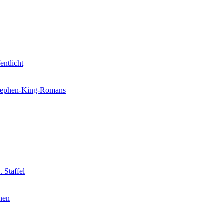
entlicht
 Stephen-King-Romans
 Staffel
nnen