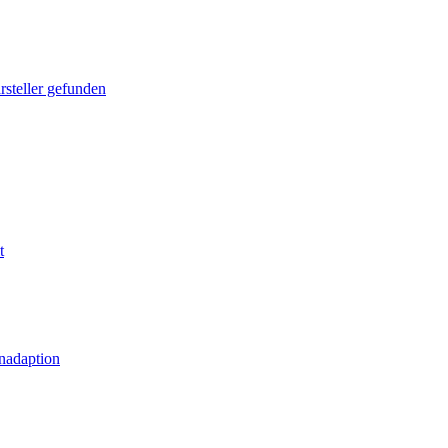
rsteller gefunden
t
nadaption