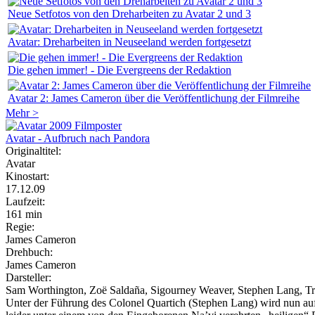
Neue Setfotos von den Dreharbeiten zu Avatar 2 und 3
Avatar: Dreharbeiten in Neuseeland werden fortgesetzt
Die gehen immer! - Die Evergreens der Redaktion
Avatar 2: James Cameron über die Veröffentlichung der Filmreihe
Mehr >
Avatar - Aufbruch nach Pandora
Originaltitel:
Avatar
Kinostart:
17.12.09
Laufzeit:
161 min
Regie:
James Cameron
Drehbuch:
James Cameron
Darsteller:
Sam Worthington, Zoë Saldaña, Sigourney Weaver, Stephen Lang, 
Unter der Führung des Colonel Quartich (Stephen Lang) wird nun au