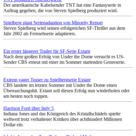
Der amerikanische Kabelsender TNT hat eine Fantasyserie in
Auftrag gegeben, die von Steven Spielberg produziert wird.
Spielberg plant Serienadaption von Minority Report
Steven Spielberg wird seinen erfolgreichen SF-Thriller aus dem
Jahr 2002 als Fernsehserie adaptieren.
Ein erster längerer Trailer für SF-Serie Extant
Nach dem großen Erfolg von Under the Dome versucht es US-
Sender CBS erneut mit einer im Sommer startenden Genreserie.
Extrem vager Teaser zu Spielbergserie Extant
CBS landete im letzten Sommer mit Under the Dome einen
Überraschungshit. Extant soll diesen Erfolg nun wiederholen oder
am besten noch toppen.
Harrison Ford über Indy 5
Indiana Jones und das Königreich des Kristallschädels spielte
weltweit trotz verhaltener Kritiken über achthundert Millionen
Dollar ein.