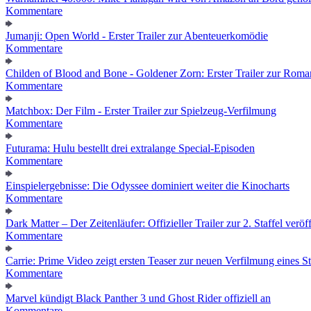
Kommentare
Jumanji: Open World - Erster Trailer zur Abenteuerkomödie
Kommentare
Childen of Blood and Bone - Goldener Zorn: Erster Trailer zur Roma
Kommentare
Matchbox: Der Film - Erster Trailer zur Spielzeug-Verfilmung
Kommentare
Futurama: Hulu bestellt drei extralange Special-Episoden
Kommentare
Einspielergebnisse: Die Odyssee dominiert weiter die Kinocharts
Kommentare
Dark Matter – Der Zeitenläufer: Offizieller Trailer zur 2. Staffel veröff
Kommentare
Carrie: Prime Video zeigt ersten Teaser zur neuen Verfilmung eines
Kommentare
Marvel kündigt Black Panther 3 und Ghost Rider offiziell an
Kommentare