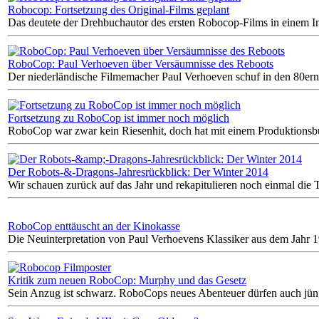
Robocop: Fortsetzung des Original-Films geplant
Das deutete der Drehbuchautor des ersten Robocop-Films in einem I
RoboCop: Paul Verhoeven über Versäumnisse des Reboots
Der niederländische Filmemacher Paul Verhoeven schuf in den 80ern 
Fortsetzung zu RoboCop ist immer noch möglich
RoboCop war zwar kein Riesenhit, doch hat mit einem Produktionsbu
Der Robots-&-Dragons-Jahresrückblick: Der Winter 2014
Wir schauen zurück auf das Jahr und rekapitulieren noch einmal die 
RoboCop enttäuscht an der Kinokasse
Die Neuinterpretation von Paul Verhoevens Klassiker aus dem Jahr
Kritik zum neuen RoboCop: Murphy und das Gesetz
Sein Anzug ist schwarz. RoboCops neues Abenteuer dürfen auch jünger