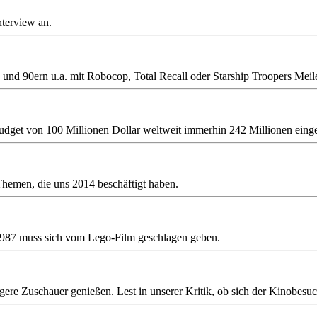
nterview an.
und 90ern u.a. mit Robocop, Total Recall oder Starship Troopers Meile
dget von 100 Millionen Dollar weltweit immerhin 242 Millionen einge
Themen, die uns 2014 beschäftigt haben.
 1987 muss sich vom Lego-Film geschlagen geben.
e Zuschauer genießen. Lest in unserer Kritik, ob sich der Kinobesuch 