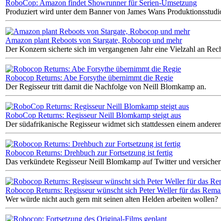
RoboCop: Amazon findet Showrunner für Serien-Umsetzung
Produziert wird unter dem Banner von James Wans Produktionsstudi
Amazon plant Reboots von Stargate, Robocop und mehr
Der Konzern sicherte sich im vergangenen Jahr eine Vielzahl an R
Robocop Returns: Abe Forsythe übernimmt die Regie
Der Regisseur tritt damit die Nachfolge von Neill Blomkamp an.
RoboCop Returns: Regisseur Neill Blomkamp steigt aus
Der südafrikanische Regisseur widmet sich stattdessen einem andere
Robocop Returns: Drehbuch zur Fortsetzung ist fertig
Das verkündete Regisseur Neill Blomkamp auf Twitter und versicher
Robocop Returns: Regisseur wünscht sich Peter Weller für das Rem
Wer würde nicht auch gern mit seinen alten Helden arbeiten wollen?