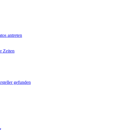
tos antreten
r Zeiten
rsteller gefunden
t