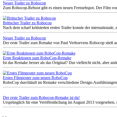
Neuer Trailer zu Robocop
Zum Robocop-Reboot gibt es einen neuen Fernsehspot. Der Film von R
Britischer Trailer zu Robocop
Nach dem scharf kritisierten ersten Trailer konnte der internationale,
Neuer Trailer zu Robocop
Der erste Trailer zum Remake von Paul Verhoevens Robocop stieß auf e
Erste Reaktionen zum RoboCop-Remake
Ist das Remake besser als das Original? Das vielleicht nicht, aber a
Erstes Filmposter zum neuen RoboCop
RoboCop durchläuft im Remake verschiedene Design-Ausführungen. Im
Der erste Trailer zum Robocop-Remake ist da!
Ursprünglich für eine Veröffentlichung im August 2013 vorgesehen,