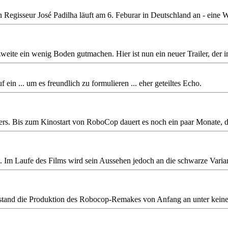
egisseur José Padilha läuft am 6. Feburar in Deutschland an - eine 
 zweite ein wenig Boden gutmachen. Hier ist nun ein neuer Trailer, der 
in ... um es freundlich zu formulieren ... eher geteiltes Echo.
nders. Bis zum Kinostart von RoboCop dauert es noch ein paar Monate, d
 Laufe des Films wird sein Aussehen jedoch an die schwarze Variante 
 stand die Produktion des Robocop-Remakes von Anfang an unter keine