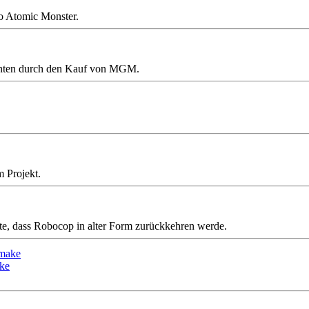
o Atomic Monster.
echten durch den Kauf von MGM.
m Projekt.
te, dass Robocop in alter Form zurückkehren werde.
ake