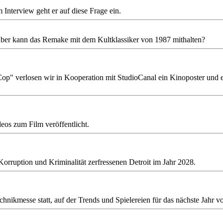
Interview geht er auf diese Frage ein.
ber kann das Remake mit dem Kultklassiker von 1987 mithalten?
p" verlosen wir in Kooperation mit StudioCanal ein Kinoposter und e
os zum Film veröffentlicht.
Korruption und Kriminalität zerfressenen Detroit im Jahr 2028.
hnikmesse statt, auf der Trends und Spielereien für das nächste Jahr vo