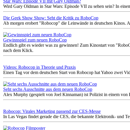
Star Wars: Episode VII mit Gary Oldman?
Wird Gary Oldman in Star Wars: Episode VII zu sehen sein? In einem 
Die Geek Show Show: Seht die Kritik zu RoboCop
Ab morgen erobert "Robocop" die Leinwände in deutschen Kinos. A
Gewinnspiel zum neuen RoboCop
Endlich gibt es wieder was zu gewinnen! Zum Kinostart von "RoboCo
nach dem Klick.
Videos: Robocop in Theorie und Praxis
Einen Tag vor dem deutschen Start von Robocop hat Yahoo zwei Vide
Seht sechs Ausschnitte aus dem neuen RoboCop
Alex Murphy (gespielt von Joel Kinnaman) ist Polizist in einem von 
Robocop: Virales Marketing passend zur CES-Messe
In Las Vegas findet gerade die CES, die bekannte Elektronik- und Tec