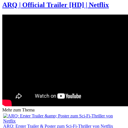
ARQ | Official Trailer [HD] | Netflix
Mehr zum Thema
ARQ: Erster Trailer & Poster zum Sci-Fi-Thriller von Netflix