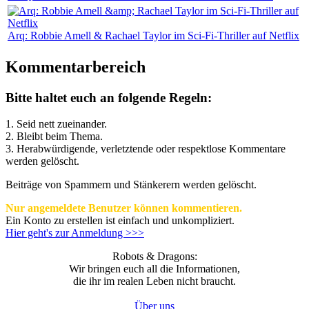
Arq: Robbie Amell & Rachael Taylor im Sci-Fi-Thriller auf Netflix
Kommentarbereich
Bitte haltet euch an folgende Regeln:
1. Seid nett zueinander.
2. Bleibt beim Thema.
3.
Herabwürdigende, verletztende oder respektlose Kommentare
werden gelöscht.
Beiträge von Spammern und Stänkerern werden gelöscht.
Nur angemeldete Benutzer können kommentieren.
Ein Konto zu erstellen ist einfach und unkompliziert.
Hier geht's zur Anmeldung >>>
Robots & Dragons:
Wir bringen euch all die Informationen,
die ihr im realen Leben nicht braucht.
Über uns