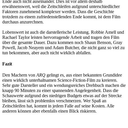
Ende auch nicht auseinander. Dies ist vor allem deshalb
erwähnenswert, weil die Zeitschleifen aufgrund unterschiedlicher
Faktoren zunehmend komplexer werden. Dass die Geschichte
trotzdem zu einem zufriedenstellenden Ende kommt, ist dem Film
durchaus anzurechnen.
Lobenswert ist auch die darstellerische Leistung. Robbie Amell und
Rachael Taylor leisten hervorragende Arbeit und tragen den Film
über die gesamte Dauer. Dazu kommen noch Shaun Benson, Gray
Powell, Jacob Neayem und Adam Butcher, die nicht ganz so viel zu
tun bekommen, aber auch nicht wirklich abfallen.
Fazit
Den Machern von
ARQ
gelingt es, aus einer bekannten Grundidee
einen wirklich unterhaltsamen Science-Fiction-Film zu kreieren.
Sehr gute Darsteller und ein wendungsreiches Drehbuch machen die
knapp 90 Minuten zu einer spannenden Angelegenheit. Dass die
Schauwerte aufgrund des niedrigen Budgets etwas auf der Strecke
bleiben, lässt sich problemlos verschmerzen. Wer Spaß an
Zeitschleifen hat, kommt in jedem Falle auf seine Kosten. Alle
anderen können aber ebenfalls einen Blick riskieren.