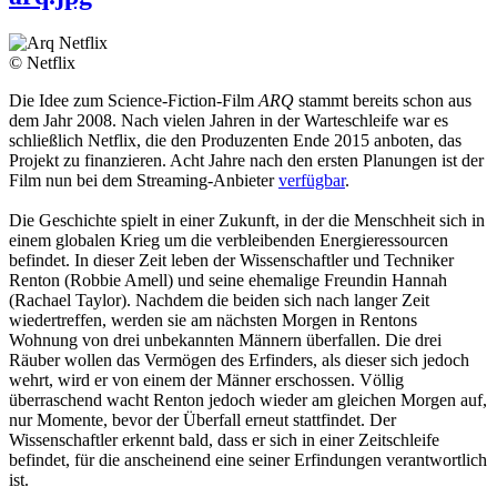
© Netflix
Die Idee zum Science-Fiction-Film
ARQ
stammt bereits schon aus
dem Jahr 2008. Nach vielen Jahren in der Warteschleife war es
schließlich Netflix, die den Produzenten Ende 2015 anboten, das
Projekt zu finanzieren. Acht Jahre nach den ersten Planungen ist der
Film nun bei dem Streaming-Anbieter
verfügbar
.
Die Geschichte spielt in einer Zukunft, in der die Menschheit sich in
einem globalen Krieg um die verbleibenden Energieressourcen
befindet. In dieser Zeit leben der Wissenschaftler und Techniker
Renton (Robbie Amell) und seine ehemalige Freundin Hannah
(Rachael Taylor). Nachdem die beiden sich nach langer Zeit
wiedertreffen, werden sie am nächsten Morgen in Rentons
Wohnung von drei unbekannten Männern überfallen. Die drei
Räuber wollen das Vermögen des Erfinders, als dieser sich jedoch
wehrt, wird er von einem der Männer erschossen. Völlig
überraschend wacht Renton jedoch wieder am gleichen Morgen auf,
nur Momente, bevor der Überfall erneut stattfindet. Der
Wissenschaftler erkennt bald, dass er sich in einer Zeitschleife
befindet, für die anscheinend eine seiner Erfindungen verantwortlich
ist.