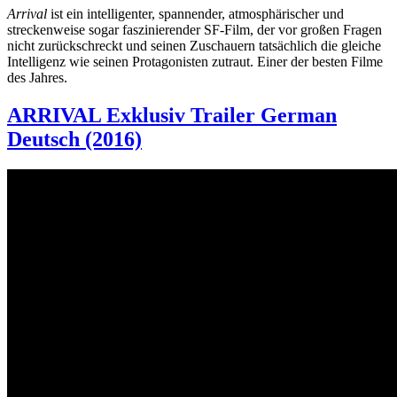
Arrival
ist ein intelligenter, spannender, atmosphärischer und
streckenweise sogar faszinierender SF-Film, der vor großen Fragen
nicht zurückschreckt und seinen Zuschauern tatsächlich die gleiche
Intelligenz wie seinen Protagonisten zutraut. Einer der besten Filme
des Jahres.
ARRIVAL Exklusiv Trailer German
Deutsch (2016)