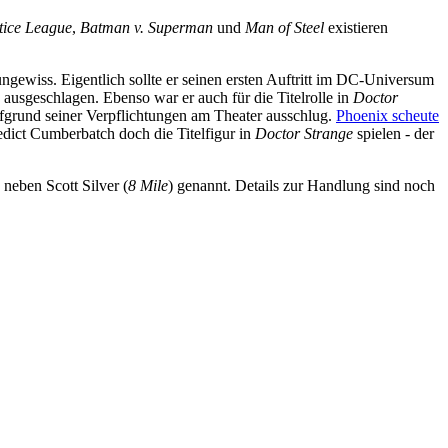
tice League
,
Batman v. Superman
und
Man of Steel
existieren
ngewiss. Eigentlich sollte er seinen ersten Auftritt im DC-Universum
ausgeschlagen. Ebenso war er auch für die Titelrolle in
Doctor
ufgrund seiner Verpflichtungen am Theater ausschlug.
Phoenix scheute
nedict Cumberbatch doch die Titelfigur in
Doctor Strange
spielen - der
 neben Scott Silver (
8 Mile
) genannt. Details zur Handlung sind noch