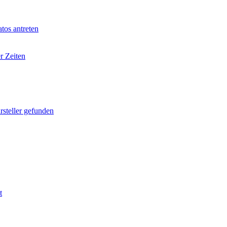
tos antreten
r Zeiten
rsteller gefunden
t