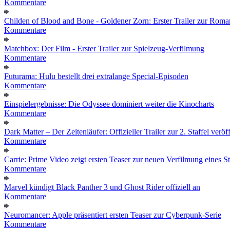
Kommentare
Childen of Blood and Bone - Goldener Zorn: Erster Trailer zur Roma
Kommentare
Matchbox: Der Film - Erster Trailer zur Spielzeug-Verfilmung
Kommentare
Futurama: Hulu bestellt drei extralange Special-Episoden
Kommentare
Einspielergebnisse: Die Odyssee dominiert weiter die Kinocharts
Kommentare
Dark Matter – Der Zeitenläufer: Offizieller Trailer zur 2. Staffel veröff
Kommentare
Carrie: Prime Video zeigt ersten Teaser zur neuen Verfilmung eines
Kommentare
Marvel kündigt Black Panther 3 und Ghost Rider offiziell an
Kommentare
Neuromancer: Apple präsentiert ersten Teaser zur Cyberpunk-Serie
Kommentare