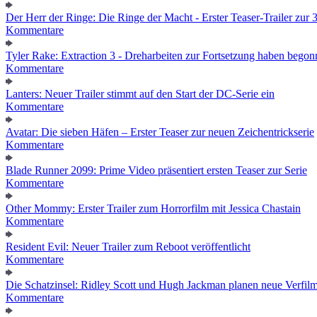
Der Herr der Ringe: Die Ringe der Macht - Erster Teaser-Trailer zur 3.
Kommentare
Tyler Rake: Extraction 3 - Dreharbeiten zur Fortsetzung haben bego
Kommentare
Lanters: Neuer Trailer stimmt auf den Start der DC-Serie ein
Kommentare
Avatar: Die sieben Häfen – Erster Teaser zur neuen Zeichentrickserie
Kommentare
Blade Runner 2099: Prime Video präsentiert ersten Teaser zur Serie
Kommentare
Other Mommy: Erster Trailer zum Horrorfilm mit Jessica Chastain
Kommentare
Resident Evil: Neuer Trailer zum Reboot veröffentlicht
Kommentare
Die Schatzinsel: Ridley Scott und Hugh Jackman planen neue Verfil
Kommentare