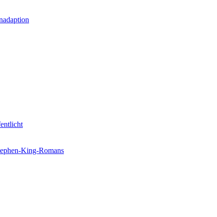
nadaption
entlicht
 Stephen-King-Romans