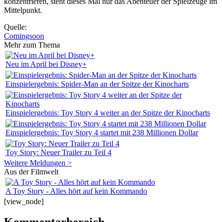
konzentrieren, steht dieses Mal nur das Abenteuer der Spielzeuge im
Mittelpunkt.
Quelle:
Comingsoon
Mehr zum Thema
Neu im April bei Disney+
Einspielergebnis: Spider-Man an der Spitze der Kinocharts
Einspielergebnis: Toy Story 4 weiter an der Spitze der Kinocharts
Einspielergebnis: Toy Story 4 startet mit 238 Millionen Dollar
Toy Story: Neuer Trailer zu Teil 4
Weitere Meldungen >
Aus der Filmwelt
A Toy Story - Alles hört auf kein Kommando
[view_node]