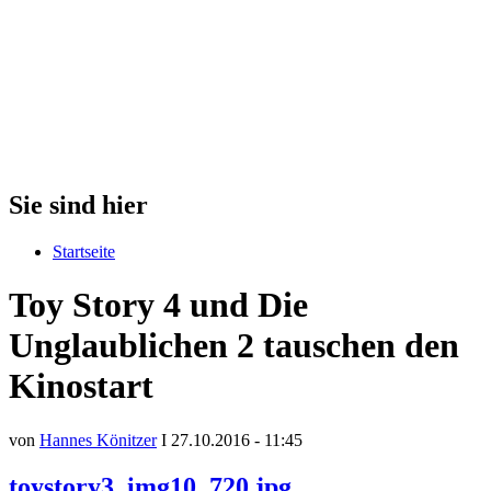
Sie sind hier
Startseite
Toy Story 4 und Die
Unglaublichen 2 tauschen den
Kinostart
von
Hannes Könitzer
I 27.10.2016 - 11:45
toystory3_img10_720.jpg