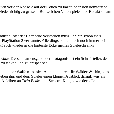
lich vor der Konsole auf der Couch zu fläzen oder sich komfortabel
wieder richtig zu gruseln. Bei welchen Videospielen der Redaktion am
licht unter der Bettdecke verstecken muss. Ich bin schon stolz
 PlayStation 2 verbannte. Allerdings bin ich auch noch immer bei
eg auch wieder in die hinterste Ecke meines Spieleschranks
 Wake
. Dessen namensgebender Protagonist ist ein Schriftsteller, der
t zu tanken und zu entspannen.
pe und einer Waffe muss sich Alan nun durch die Wälder Washingtons
 geben ihm und dem Spieler einen kleinen Ausblick darauf, was als
n Anleihen an
Twin Peaks
und Stephen King sowie der tolle