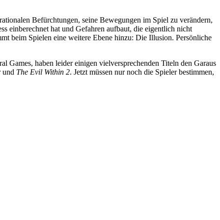
irrationalen Befürchtungen, seine Bewegungen im Spiel zu verändern,
s einberechnet hat und Gefahren aufbaut, die eigentlich nicht
mmt beim Spielen eine weitere Ebene hinzu: Die Illusion. Persönliche
ral Games, haben leider einigen vielversprechenden Titeln den Garaus
r
und
The Evil Within 2
. Jetzt müssen nur noch die Spieler bestimmen,