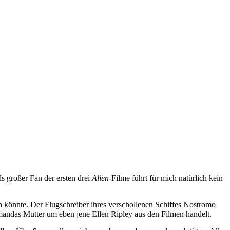
s großer Fan der ersten drei
Alien
-Filme führt für mich natürlich kein
könnte. Der Flugschreiber ihres verschollenen Schiffes Nostromo
Amandas Mutter um eben jene Ellen Ripley aus den Filmen handelt.