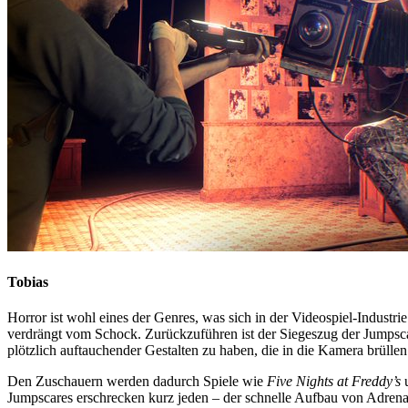
Tobias
Horror ist wohl eines der Genres, was sich in der Videospiel-Indust
verdrängt vom Schock. Zurückzuführen ist der Siegeszug der Jumpscar
plötzlich auftauchender Gestalten zu haben, die in die Kamera brüll
Den Zuschauern werden dadurch Spiele wie
Five Nights at Freddy’s
Jumpscares erschrecken kurz jeden – der schnelle Aufbau von Adrenal