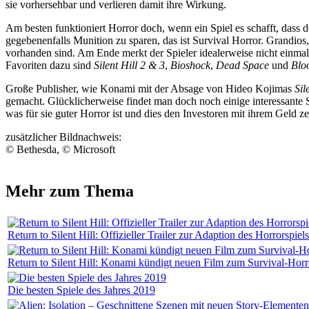
sie vorhersehbar und verlieren damit ihre Wirkung.
Am besten funktioniert Horror doch, wenn ein Spiel es schafft, dass
gegebenenfalls Munition zu sparen, das ist Survival Horror. Grandio
vorhanden sind. Am Ende merkt der Spieler idealerweise nicht einmal, 
Favoriten dazu sind
Silent Hill 2 & 3
,
Bioshock
,
Dead Space
und
Blo
Große Publisher, wie Konami mit der Absage von Hideo Kojimas
Sil
gemacht. Glücklicherweise findet man doch noch einige interessante 
was für sie guter Horror ist und dies den Investoren mit ihrem Geld ze
zusätzlicher Bildnachweis:
© Bethesda, © Microsoft
Mehr zum Thema
Return to Silent Hill: Offizieller Trailer zur Adaption des Horrorspiels
Return to Silent Hill: Konami kündigt neuen Film zum Survival-Ho
Die besten Spiele des Jahres 2019