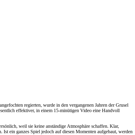
nangefochten regierten, wurde in den vergangenen Jahren der Grusel
entlich effektiver, in einem 15-minütigen Video eine Handvoll
rsönlich, weil sie keine anständige Atmosphäre schaffen. Klar,
n. Ist ein ganzes Spiel jedoch auf diesen Momenten aufgebaut, werden