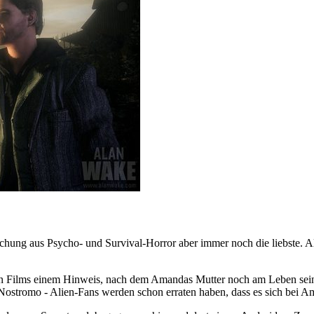
chung aus Psycho- und Survival-Horror aber immer noch die liebste. Al
ten Films einem Hinweis, nach dem Amandas Mutter noch am Leben sein 
, Nostromo - Alien-Fans werden schon erraten haben, dass es sich bei 