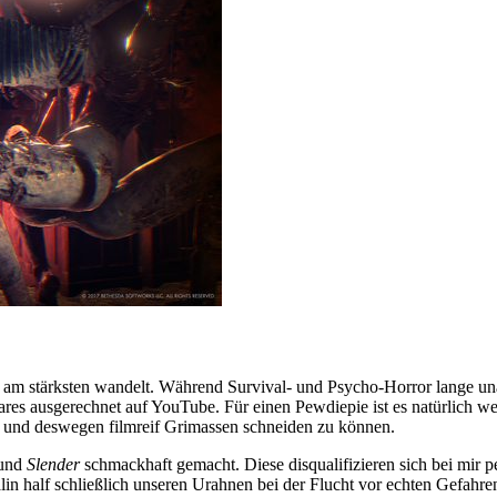
rie am stärksten wandelt. Während Survival- und Psycho-Horror lange u
es ausgerechnet auf YouTube. Für einen Pewdiepie ist es natürlich wes
en und deswegen filmreif Grimassen schneiden zu können.
und
Slender
schmackhaft gemacht. Diese disqualifizieren sich bei mir pe
in half schließlich unseren Urahnen bei der Flucht vor echten Gefahre