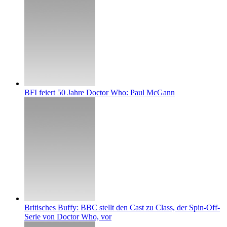
BFI feiert 50 Jahre Doctor Who: Paul McGann
Britisches Buffy: BBC stellt den Cast zu Class, der Spin-Off-
Serie von Doctor Who, vor