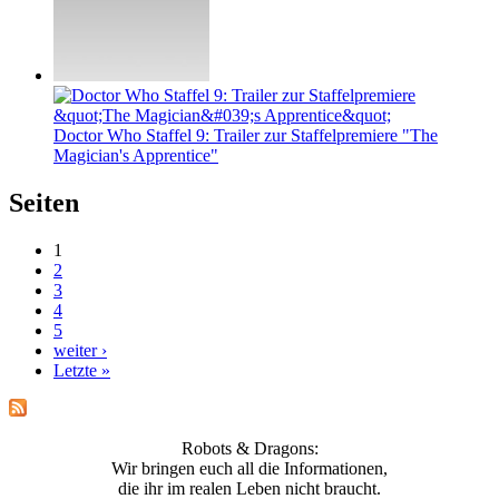
Doctor Who Staffel 9: Trailer zur Staffelpremiere "The
Magician's Apprentice"
Seiten
1
2
3
4
5
weiter ›
Letzte »
Robots & Dragons:
Wir bringen euch all die Informationen,
die ihr im realen Leben nicht braucht.