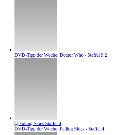
DVD-Tipp der Woche: Doctor Who - Staffel 9.2
DVD-Tipp der Woche: Falling Skies - Staffel 4