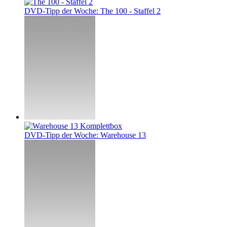
DVD-Tipp der Woche: The 100 - Staffel 2
DVD-Tipp der Woche: Warehouse 13