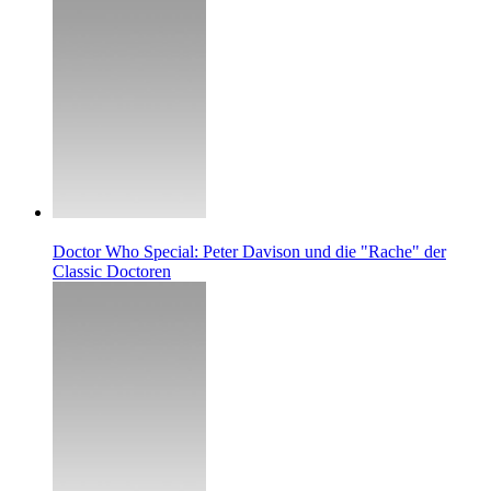
Doctor Who Special: Peter Davison und die "Rache" der
Classic Doctoren