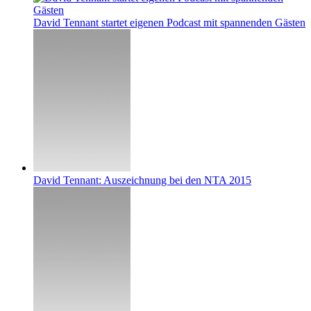
David Tennant startet eigenen Podcast mit spannenden Gästen
David Tennant: Auszeichnung bei den NTA 2015