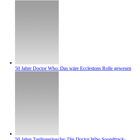
50 Jahre Doctor Who: Das wäre Ecclestons Rolle gewesen
50 Jahre Tardisgeräusche: Die Doctor Who Soundtrack-