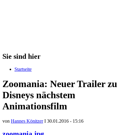
Sie sind hier
Startseite
Zoomania: Neuer Trailer zu
Disneys nächstem
Animationsfilm
von
Hannes Könitzer
I 30.01.2016 - 15:16
zoomania.jpg