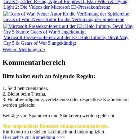
Gears 5, Elden Rising, Age of Empires II, Blair Witch & Dying
Light 2: Die Videos der Microsoft E3-Pressekonferenz
Gears of War: Neuer Autor für die Verfilmung der Spielereihe
Microsoft-Pressekonferenz auf der E3: Halo Infinite, Devil May
Cry 5 & Gears of War 5 angekündigt
Weitere Meldungen >
Kommentarbereich
Bitte haltet euch an folgende Regeln:
1. Seid nett zueinander.
2. Bleibt beim Thema.
3.
Herabwürdigende, verletztende oder respektlose Kommentare
werden gelöscht.
Beiträge von Spammern und Stänkerern werden gelöscht.
Nur angemeldete Benutzer können kommentieren.
Ein Konto zu erstellen ist einfach und unkompliziert.
Hier geht's zur Anmeldung >>>