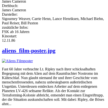
James Cameron
Drehbuch:
James Cameron
Darsteller:
Sigourney Weaver, Carrie Henn, Lance Henriksen, Michael Biehn,
Paul Reiser, Bill Paxton
zusätzliche Infos:
FSK ab 16 Jahren
Kinostart:
12.11.86
aliens_film-poster.jpg
Fast 60 Jahre verbrachte Lt. Ripley nach ihrer schicksalhaften
Begegnung mit dem Alien auf dem Raumfrachter Nostromo im
Kälteschlaf. Nun glaubt niemand ihr und ihrer Geschichte vom
menschenfressenden, nahezu unbesiegbaren außerirdischen
Ungetüm. Unterdessen entdecken Arbeiter auf dem entlegenen
Planeten LV-426 seltsame Relikte. Als der Kontakt zur
Terraforming-Kolonie abbricht, entsendet man einen Eingreiftrupp,
der die Situation auskundschaften soll. Mit dabei: Ripley, die Böses
ahnt...