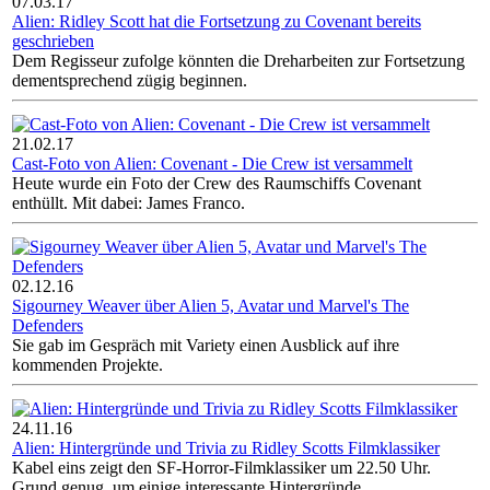
07.03.17
Alien: Ridley Scott hat die Fortsetzung zu Covenant bereits
geschrieben
Dem Regisseur zufolge könnten die Dreharbeiten zur Fortsetzung
dementsprechend zügig beginnen.
21.02.17
Cast-Foto von Alien: Covenant - Die Crew ist versammelt
Heute wurde ein Foto der Crew des Raumschiffs Covenant
enthüllt. Mit dabei: James Franco.
02.12.16
Sigourney Weaver über Alien 5, Avatar und Marvel's The
Defenders
Sie gab im Gespräch mit Variety einen Ausblick auf ihre
kommenden Projekte.
24.11.16
Alien: Hintergründe und Trivia zu Ridley Scotts Filmklassiker
Kabel eins zeigt den SF-Horror-Filmklassiker um 22.50 Uhr.
Grund genug, um einige interessante Hintergründe