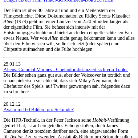
Der Film ist über 30 Jahre alt und und ein Meilenstein der
Filmgeschichte. Diese Dokumentation zu Ridley Scotts Klassiker
Alien
(1979) geht mit einer Laufzeit von 2:20 Stunden länger als
der eigentliche Film. Sie befasst sich intensiv mit der
Entstehungsgeschichte und bietet auch dem eingefleischtesten Fan
etwas Neues. Wer von
Alien
nicht genug bekommen kann und alles
über den Film wissen will, sollte sich jetzt (oder später) eine
Chipstüte aufmachen und die Füße hochlegen.
25.01.13
Aliens: Colonial Marines - Chefautor distanziert sich von Trailer
Die Bilder sehen ganz gut aus, aber der Voiceover ist textlich und
schauspielerisch so schlecht, dass sich Mikey Neumann, der
Chefautor des Spiels, auf Twitter gezwungen sah, folgendes dazu
zu schreiben:
20.12.12
Avatar mit 60 Bildern pro Sekunde?
Die HFR-Technik, in der Peter Jackson seine
Hobbit
-Verfilmung
gedreht hat, ist auf ein geteiltes Echo gestoßen, doch James
Cameron denkt trotzdem darüber nach, eine abgewandelte Form
für
Avatar 2
zu verwenden. Anstatt 48 Bildern pro Sekunde sollen