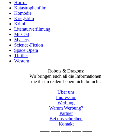
Horror
Katastrophenfilm
Komödie
Kriegsfilm
Krimi
Literaturverfilmung
Musical
Mystery
Science-Fiction
Space Opera
Thriller
Western
Robots & Dragons:
Wir bringen euch all die Informationen,
die ihr im realen Leben nicht braucht.
Über uns
Impressum
Werbung
Warum Werbung?
Partner
Bei uns schreiben
Kontakt