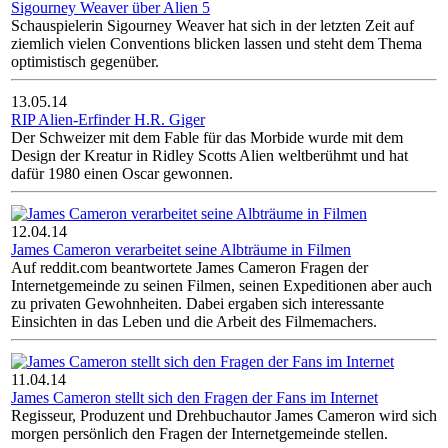
Sigourney Weaver über Alien 5
Schauspielerin Sigourney Weaver hat sich in der letzten Zeit auf
ziemlich vielen Conventions blicken lassen und steht dem Thema
optimistisch gegenüber.
13.05.14
RIP Alien-Erfinder H.R. Giger
Der Schweizer mit dem Fable für das Morbide wurde mit dem
Design der Kreatur in Ridley Scotts Alien weltberühmt und hat
dafür 1980 einen Oscar gewonnen.
12.04.14
James Cameron verarbeitet seine Albträume in Filmen
Auf reddit.com beantwortete James Cameron Fragen der
Internetgemeinde zu seinen Filmen, seinen Expeditionen aber auch
zu privaten Gewohnheiten. Dabei ergaben sich interessante
Einsichten in das Leben und die Arbeit des Filmemachers.
11.04.14
James Cameron stellt sich den Fragen der Fans im Internet
Regisseur, Produzent und Drehbuchautor James Cameron wird sich
morgen persönlich den Fragen der Internetgemeinde stellen.