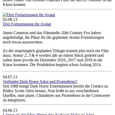
Kinos kommt.
02.08.13
Drei Fortsetzungen für Avatar
James Cameron und das Filmstudio 20th Century Fox haben
angekündigt, die Pläne für die geplanten
Avatar
-Fortsetzungen
noch etwas auszuweiten.
Zu der ursprünglich geplanten Trilogie kommt jetzt noch ein Film
dazu.
Avatar 2
,
3
&
4
werden alle an einem Stück gedreht und
sollen dann jeweils im Dezember 2016, 2017 und 2018 in die
Kinos kommen. Die Produktion beginnt schon Anfang 2014.
04.07.13
Verbindet Dark Horse Alien und Prometheus?
Seit 1988 bringt Dark Horse Entertainment bereits die Comics zu
Ridley Scotts Alien heraus. Nun heißt es aus verschiedenen
Quellen, man plane, Charaktere aus Prometheus in die Comicserie
zu integrieren.
04.06.13
Länger als der Film: Hinter-den-Kulissen-Doku zu Alien