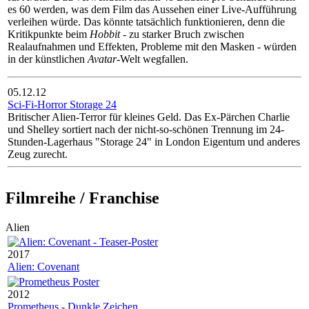
es 60 werden, was dem Film das Aussehen einer Live-Aufführung
verleihen würde. Das könnte tatsächlich funktionieren, denn die
Kritikpunkte beim
Hobbit
- zu starker Bruch zwischen
Realaufnahmen und Effekten, Probleme mit den Masken - würden
in der künstlichen
Avatar
-Welt wegfallen.
05.12.12
Sci-Fi-Horror Storage 24
Britischer Alien-Terror für kleines Geld. Das Ex-Pärchen Charlie
und Shelley sortiert nach der nicht-so-schönen Trennung im 24-
Stunden-Lagerhaus "Storage 24" in London Eigentum und anderes
Zeug zurecht.
Filmreihe / Franchise
Alien
2017
Alien: Covenant
2012
Prometheus - Dunkle Zeichen