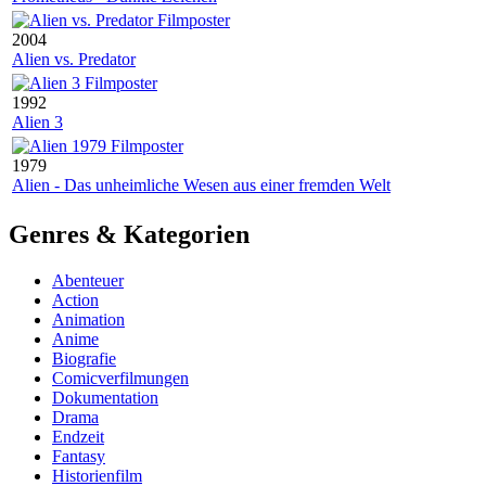
2004
Alien vs. Predator
1992
Alien 3
1979
Alien - Das unheimliche Wesen aus einer fremden Welt
Genres & Kategorien
Abenteuer
Action
Animation
Anime
Biografie
Comicverfilmungen
Dokumentation
Drama
Endzeit
Fantasy
Historienfilm