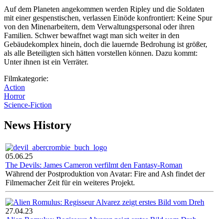
Auf dem Planeten angekommen werden Ripley und die Soldaten
mit einer gespenstischen, verlassen Einöde konfrontiert: Keine Spur
von den Minenarbeitern, dem Verwaltungspersonal oder ihren
Familien. Schwer bewaffnet wagt man sich weiter in den
Gebäudekomplex hinein, doch die lauernde Bedrohung ist größer,
als alle Beteiligten sich hätten vorstellen können. Dazu kommt:
Unter ihnen ist ein Verräter.
Filmkategorie:
Action
Horror
Science-Fiction
News History
05.06.25
The Devils: James Cameron verfilmt den Fantasy-Roman
Während der Postproduktion von Avatar: Fire and Ash findet der
Filmemacher Zeit für ein weiteres Projekt.
27.04.23