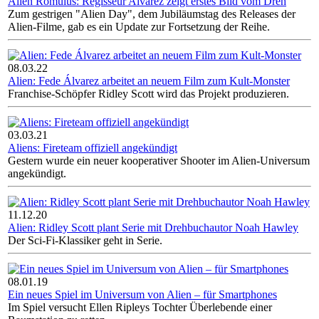
Alien Romulus: Regisseur Alvarez zeigt erstes Bild vom Dreh
Zum gestrigen "Alien Day", dem Jubiläumstag des Releases der
Alien-Filme, gab es ein Update zur Fortsetzung der Reihe.
08.03.22
Alien: Fede Álvarez arbeitet an neuem Film zum Kult-Monster
Franchise-Schöpfer Ridley Scott wird das Projekt produzieren.
03.03.21
Aliens: Fireteam offiziell angekündigt
Gestern wurde ein neuer kooperativer Shooter im Alien-Universum
angekündigt.
11.12.20
Alien: Ridley Scott plant Serie mit Drehbuchautor Noah Hawley
Der Sci-Fi-Klassiker geht in Serie.
08.01.19
Ein neues Spiel im Universum von Alien – für Smartphones
Im Spiel versucht Ellen Ripleys Tochter Überlebende einer