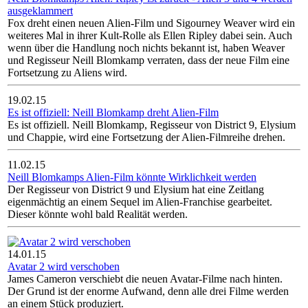
ausgeklammert
Fox dreht einen neuen Alien-Film und Sigourney Weaver wird ein
weiteres Mal in ihrer Kult-Rolle als Ellen Ripley dabei sein. Auch
wenn über die Handlung noch nichts bekannt ist, haben Weaver
und Regisseur Neill Blomkamp verraten, dass der neue Film eine
Fortsetzung zu Aliens wird.
19.02.15
Es ist offiziell: Neill Blomkamp dreht Alien-Film
Es ist offiziell. Neill Blomkamp, Regisseur von District 9, Elysium
und Chappie, wird eine Fortsetzung der Alien-Filmreihe drehen.
11.02.15
Neill Blomkamps Alien-Film könnte Wirklichkeit werden
Der Regisseur von District 9 und Elysium hat eine Zeitlang
eigenmächtig an einem Sequel im Alien-Franchise gearbeitet.
Dieser könnte wohl bald Realität werden.
14.01.15
Avatar 2 wird verschoben
James Cameron verschiebt die neuen Avatar-Filme nach hinten.
Der Grund ist der enorme Aufwand, denn alle drei Filme werden
an einem Stück produziert.