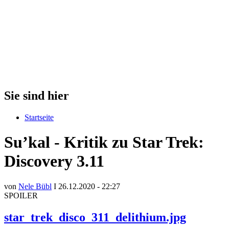
Sie sind hier
Startseite
Su’kal - Kritik zu Star Trek:
Discovery 3.11
von
Nele Bübl
I 26.12.2020 - 22:27
SPOILER
star_trek_disco_311_delithium.jpg