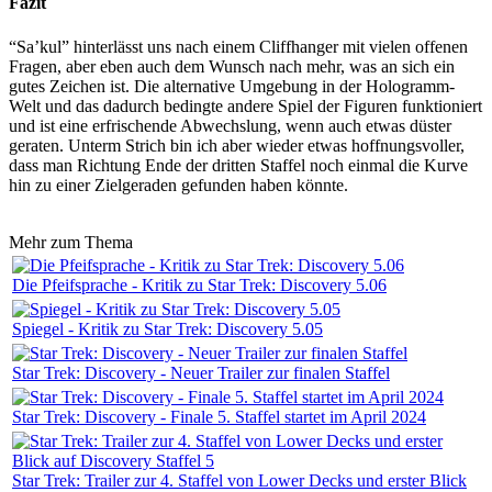
Fazit
“Sa’kul” hinterlässt uns nach einem Cliffhanger mit vielen offenen
Fragen, aber eben auch dem Wunsch nach mehr, was an sich ein
gutes Zeichen ist. Die alternative Umgebung in der Hologramm-
Welt und das dadurch bedingte andere Spiel der Figuren funktioniert
und ist eine erfrischende Abwechslung, wenn auch etwas düster
geraten. Unterm Strich bin ich aber wieder etwas hoffnungsvoller,
dass man Richtung Ende der dritten Staffel noch einmal die Kurve
hin zu einer Zielgeraden gefunden haben könnte.
Mehr zum Thema
Die Pfeifsprache - Kritik zu Star Trek: Discovery 5.06
Spiegel - Kritik zu Star Trek: Discovery 5.05
Star Trek: Discovery - Neuer Trailer zur finalen Staffel
Star Trek: Discovery - Finale 5. Staffel startet im April 2024
Star Trek: Trailer zur 4. Staffel von Lower Decks und erster Blick