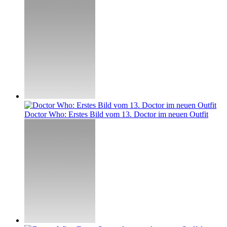
Doctor Who: Erstes Bild vom 13. Doctor im neuen Outfit