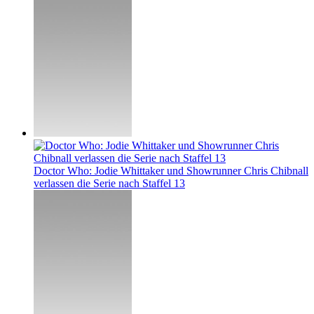
Doctor Who: Jodie Whittaker und Showrunner Chris Chibnall
verlassen die Serie nach Staffel 13