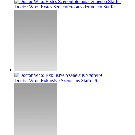
Doctor Who: Erstes Szenenfoto aus der neuen Staffel
Doctor Who: Exklusive Szene aus Staffel 9