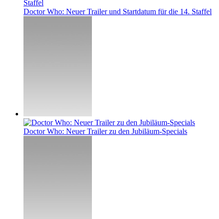
Doctor Who: Neuer Trailer und Startdatum für die 14. Staffel
Doctor Who: Neuer Trailer zu den Jubiläum-Specials