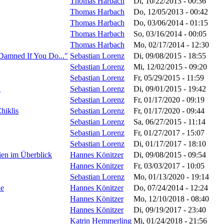
Thomas Harbach
Di, 10/22/2013 - 00:36
Thomas Harbach
Do, 12/05/2013 - 00:42
Thomas Harbach
Do, 03/06/2014 - 01:15
Thomas Harbach
So, 03/16/2014 - 00:05
Thomas Harbach
Mo, 02/17/2014 - 12:30
"Damned If You Do..."
Sebastian Lorenz
Di, 09/08/2015 - 18:55
Sebastian Lorenz
Mi, 12/02/2015 - 09:20
Sebastian Lorenz
Fr, 05/29/2015 - 11:59
n
Sebastian Lorenz
Di, 09/01/2015 - 19:42
Sebastian Lorenz
Fr, 01/17/2020 - 09:19
hiklis
Sebastian Lorenz
Fr, 01/17/2020 - 09:44
Sebastian Lorenz
Sa, 06/27/2015 - 11:14
Sebastian Lorenz
Fr, 01/27/2017 - 15:07
Sebastian Lorenz
Di, 01/17/2017 - 18:10
ien im Überblick
Hannes Könitzer
Di, 09/08/2015 - 09:54
Hannes Könitzer
Fr, 03/03/2017 - 10:05
Sebastian Lorenz
Mo, 01/13/2020 - 19:14
ie
Hannes Könitzer
Do, 07/24/2014 - 12:24
Hannes Könitzer
Mo, 12/10/2018 - 08:40
Hannes Könitzer
Di, 09/19/2017 - 23:40
Katrin Hemmerling
Mi, 01/24/2018 - 21:56