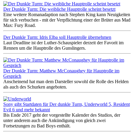
Der Dunkle Turm: Die weibliche Hauptrolle scheint besetzt
Eine weitere Romanadaption nach Stephen King kann Neuigkeiten
für sich verbuchen - mit der Verpflichtung einer der Brüter aus Mad
Max: Fury Road.
Der Dunkle Turm: Idris Elba soll Hauptrolle übernehmen
Laut Deadline ist der Luther-Schauspieler derzeit der Favorit im
Rennen um die Hauptrolle des Gunslingers.
Der Dunkle Turm: Matthew McConaughey für Hauptrolle im
Gespräch
Anscheinend hat man dem Darsteller sowohl die Rolle des Helden
als auch des Schurken angeboten.
Sony gibt Startdaten für Der dunkle Turm, Underworld 5, Resident
Evil 6 und mehr bekannt
Bis Ende 2017 geht der vorgestellte Kalender des Studios, der
unter anderem auch die Ankündigung von gleich zwei
Fortsetzungen zu Bad Boys enthält.