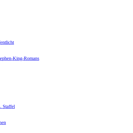
entlicht
 Stephen-King-Romans
 Staffel
nnen