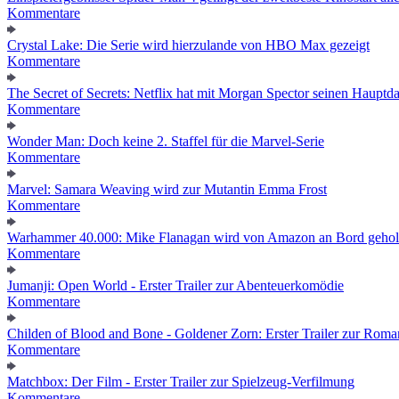
Kommentare
Crystal Lake: Die Serie wird hierzulande von HBO Max gezeigt
Kommentare
The Secret of Secrets: Netflix hat mit Morgan Spector seinen Hauptda
Kommentare
Wonder Man: Doch keine 2. Staffel für die Marvel-Serie
Kommentare
Marvel: Samara Weaving wird zur Mutantin Emma Frost
Kommentare
Warhammer 40.000: Mike Flanagan wird von Amazon an Bord gehol
Kommentare
Jumanji: Open World - Erster Trailer zur Abenteuerkomödie
Kommentare
Childen of Blood and Bone - Goldener Zorn: Erster Trailer zur Roma
Kommentare
Matchbox: Der Film - Erster Trailer zur Spielzeug-Verfilmung
Kommentare