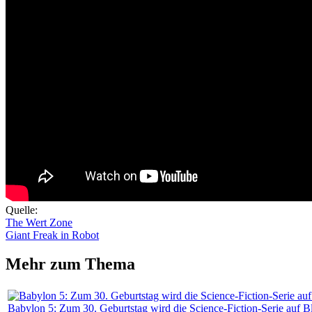
Quelle:
The Wert Zone
Giant Freak in Robot
Mehr zum Thema
Babylon 5: Zum 30. Geburtstag wird die Science-Fiction-Serie auf Bl