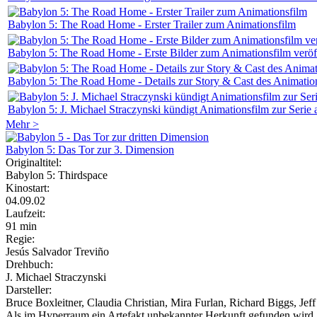
Babylon 5: The Road Home - Erster Trailer zum Animationsfilm
Babylon 5: The Road Home - Erste Bilder zum Animationsfilm veröff
Babylon 5: The Road Home - Details zur Story & Cast des Animation
Babylon 5: J. Michael Straczynski kündigt Animationsfilm zur Serie 
Mehr >
Babylon 5: Das Tor zur 3. Dimension
Originaltitel:
Babylon 5: Thirdspace
Kinostart:
04.09.02
Laufzeit:
91 min
Regie:
Jesús Salvador Treviño
Drehbuch:
J. Michael Straczynski
Darsteller:
Bruce Boxleitner, Claudia Christian, Mira Furlan, Richard Biggs, Jef
Als im Hyperraum ein Artefakt unbekannter Herkunft gefunden wird, d