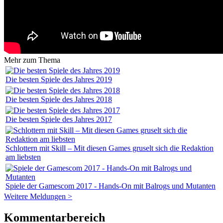
Mehr zum Thema
Die besten Spiele des Jahres 2019
Die besten Spiele des Jahres 2018
Die besten Spiele des Jahres 2017
Schlottern mit Skill – Mit diesen Games gruselt sich die Redaktion
am liebsten
Spiele der Gamescom 2017 - Hands-On mit Balrogs und Mutanten
Weitere Meldungen >
Kommentarbereich