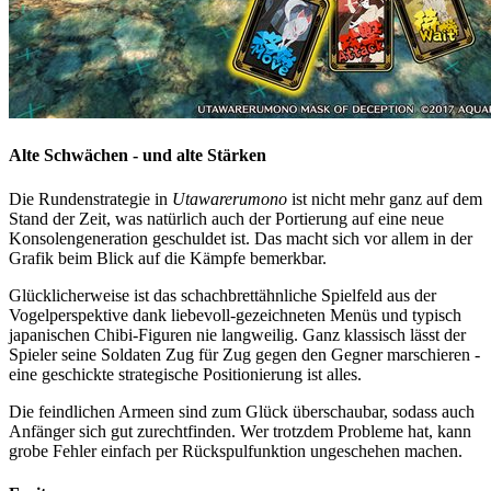
Alte Schwächen - und alte Stärken
Die Rundenstrategie in
Utawarerumono
ist nicht mehr ganz auf dem
Stand der Zeit, was natürlich auch der Portierung auf eine neue
Konsolengeneration geschuldet ist. Das macht sich vor allem in der
Grafik beim Blick auf die Kämpfe bemerkbar.
Glücklicherweise ist das schachbrettähnliche Spielfeld aus der
Vogelperspektive dank liebevoll-gezeichneten Menüs und typisch
japanischen Chibi-Figuren nie langweilig. Ganz klassisch lässt der
Spieler seine Soldaten Zug für Zug gegen den Gegner marschieren -
eine geschickte strategische Positionierung ist alles.
Die feindlichen Armeen sind zum Glück überschaubar, sodass auch
Anfänger sich gut zurechtfinden. Wer trotzdem Probleme hat, kann
grobe Fehler einfach per Rückspulfunktion ungeschehen machen.