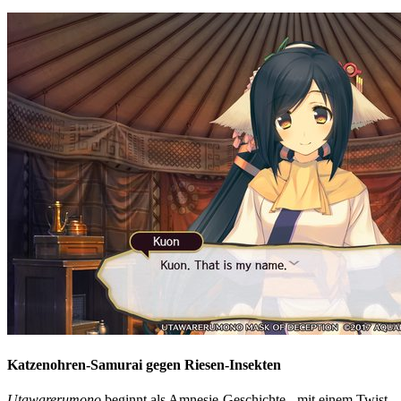
Katzenohren-Samurai gegen Riesen-Insekten
Utawarerumono
beginnt als Amnesie-Geschichte - mit einem Twist.