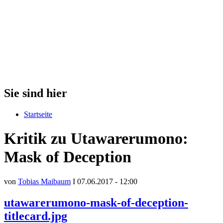
Sie sind hier
Startseite
Kritik zu Utawarerumono:
Mask of Deception
von
Tobias Maibaum
I 07.06.2017 - 12:00
utawarerumono-mask-of-deception-
titlecard.jpg