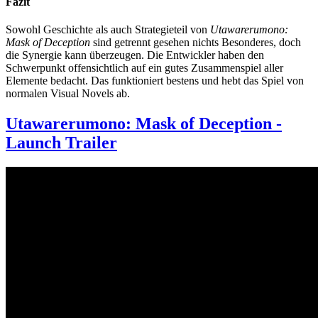
Fazit
Sowohl Geschichte als auch Strategieteil von
Utawarerumono:
Mask of Deception
sind getrennt gesehen nichts Besonderes, doch
die Synergie kann überzeugen. Die Entwickler haben den
Schwerpunkt offensichtlich auf ein gutes Zusammenspiel aller
Elemente bedacht. Das funktioniert bestens und hebt das Spiel von
normalen Visual Novels ab.
Utawarerumono: Mask of Deception -
Launch Trailer