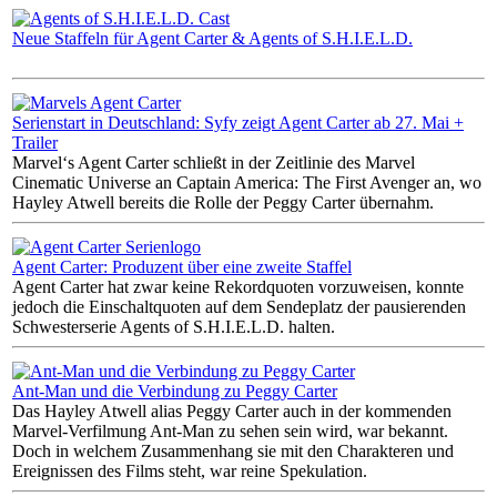
Neue Staffeln für Agent Carter & Agents of S.H.I.E.L.D.
Serienstart in Deutschland: Syfy zeigt Agent Carter ab 27. Mai +
Trailer
Marvel‘s Agent Carter schließt in der Zeitlinie des Marvel
Cinematic Universe an Captain America: The First Avenger an, wo
Hayley Atwell bereits die Rolle der Peggy Carter übernahm.
Agent Carter: Produzent über eine zweite Staffel
Agent Carter hat zwar keine Rekordquoten vorzuweisen, konnte
jedoch die Einschaltquoten auf dem Sendeplatz der pausierenden
Schwesterserie Agents of S.H.I.E.L.D. halten.
Ant-Man und die Verbindung zu Peggy Carter
Das Hayley Atwell alias Peggy Carter auch in der kommenden
Marvel-Verfilmung Ant-Man zu sehen sein wird, war bekannt.
Doch in welchem Zusammenhang sie mit den Charakteren und
Ereignissen des Films steht, war reine Spekulation.