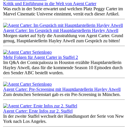
Kritik und Einführung in die Welt von Agent Carter
Was euch in der Serie erwartet und welchen Platz Peggy Carter im
Marvel Cinematic Universe einnimmt, verrät euch dieser Artikel.
Agent Carter: Im Gespräch mit Hauptdarstellerin Hayley Atwell
Morgen startet auf Syfy die Ausstrahlung von Agent Carter. Grund
genug, Hauptdarstellerin Hayley Atwell zum Gespräch zu bitten!
Mehr Folgen für Agent Carter in Staffel 2
Im Q&A der Comicpalooza in Houston erzählte Hauptdarstellerin
Hayley Atwell, dass für die kommende Season 10 Episoden durch
den Sender ABC bestellt wurden.
Agent Carter: Pre-Screening mit Hauptdarstellerin Hayley Atwell
Zum deutschen Serienstart gab es ein Pre-Screening in München.
Agent Carter: Erste Infos zur 2. Staffel
In der zweite Staffel wechselt der Handlungsort der Serie von New
York nach Los Angeles.