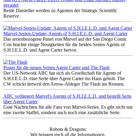
gecastet
Beide Darsteller werden zu Agenten der Strategic Scientific
Reserve.
Marvel-Serien-Update: Agents of S.H.I.E.L.D. und Agent Carter
Das serienbezogene Panel von Marvel auf der San Diego Comic
Con brachte einige Neuigkeiten für die beiden Serien Agents of
S.H.I.E.L.D. und Agent Carter hervor.
Poster für die neuen Serien Agent Carter und The Flash
Der US-Network ABC hat sich als Gesellschaft für Agents of
S.H.I.E.L.D. eine Serie über Agent Carter ins Haus geholt. The
CW schickt derweil den Arrow-Ableger The Flash ins Rennen.
ABC verlängert Marvel's Agents of S.H.I.E.L.D. und bestellt Serie
über Agent Carter
Gute Nachrichten für alle Fans von Marvel-Series. Es gibt nicht nur
eine zweite Staffel, sondern auch noch eine zusätzliche Serie.
Robots & Dragons:
Wir bringen euch all die Informationen,