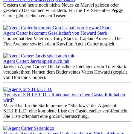
Gestern und heute noch nichts Neues zu Marvel gelesen oder
gesehen? Das können wir ändern. Für die TV-Serie über Peggy
Carter gibt es einen ersten Teaser.
Agent Carter bekommt Gesellschaft von Howard Stark
Cooper hat den Vater von Tony Stark in Captain America: The
First Avenger sowie in dem Kurzfilm Agent Carter gespielt.
Agent Carter: Jarvis spielt auch mit
Jarvis in Agent Carter? Die künstliche Intelligenz von Tony Stark
verdankt ihren Namen dem Butler seines Vaters Howard (gespielt
von Dominic Cooper).
Agents of S.H.I.E.L.D. - Ratet mal, wer einen Gastauftritt haben
wird?
Marvel hat für die Staffelpremiere "Shadows" der Agents of
S.H.I.E.L.D. eine komplette Liste der Gastdarsteller veröffentlicht.
Die Liste offenbart eine große Überraschung.
Marvel's Agent Carter: Enver Gjokaj und Chad Michael Murray