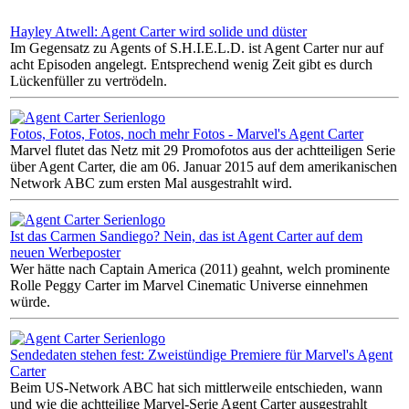
Hayley Atwell: Agent Carter wird solide und düster
Im Gegensatz zu Agents of S.H.I.E.L.D. ist Agent Carter nur auf
acht Episoden angelegt. Entsprechend wenig Zeit gibt es durch
Lückenfüller zu vertrödeln.
Fotos, Fotos, Fotos, noch mehr Fotos - Marvel's Agent Carter
Marvel flutet das Netz mit 29 Promofotos aus der achtteiligen Serie
über Agent Carter, die am 06. Januar 2015 auf dem amerikanischen
Network ABC zum ersten Mal ausgestrahlt wird.
Ist das Carmen Sandiego? Nein, das ist Agent Carter auf dem
neuen Werbeposter
Wer hätte nach Captain America (2011) geahnt, welch prominente
Rolle Peggy Carter im Marvel Cinematic Universe einnehmen
würde.
Sendedaten stehen fest: Zweistündige Premiere für Marvel's Agent
Carter
Beim US-Network ABC hat sich mittlerweile entschieden, wann
und wie die achtteilige Marvel-Serie Agent Carter ausgestrahlt