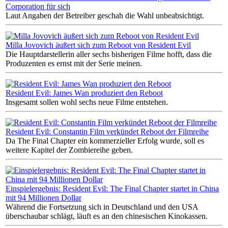
Corporation für sich
Laut Angaben der Betreiber geschah die Wahl unbeabsichtigt.
Milla Jovovich äußert sich zum Reboot von Resident Evil
Die Hauptdarstellerin aller sechs bisherigen Filme hofft, dass die
Produzenten es ernst mit der Serie meinen.
Resident Evil: James Wan produziert den Reboot
Insgesamt sollen wohl sechs neue Filme entstehen.
Resident Evil: Constantin Film verkündet Reboot der Filmreihe
Da The Final Chapter ein kommerzieller Erfolg wurde, soll es
weitere Kapitel der Zombiereihe geben.
Einspielergebnis: Resident Evil: The Final Chapter startet in China
mit 94 Millionen Dollar
Während die Fortsetzung sich in Deutschland und den USA
überschaubar schlägt, läuft es an den chinesischen Kinokassen.