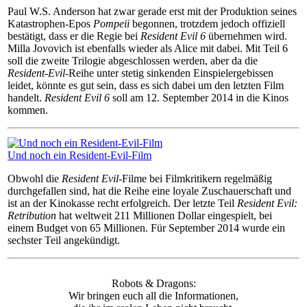
Paul W.S. Anderson hat zwar gerade erst mit der Produktion seines
Katastrophen-Epos
Pompeii
begonnen, trotzdem jedoch offiziell
bestätigt, dass er die Regie bei
Resident Evil 6
übernehmen wird.
Milla Jovovich ist ebenfalls wieder als Alice mit dabei. Mit Teil 6
soll die zweite Trilogie abgeschlossen werden, aber da die
Resident-Evil
-Reihe unter stetig sinkenden Einspielergebissen
leidet, könnte es gut sein, dass es sich dabei um den letzten Film
handelt.
Resident Evil 6
soll am 12. September 2014 in die Kinos
kommen.
Und noch ein Resident-Evil-Film
Obwohl die
Resident Evil
-Filme bei Filmkritikern regelmäßig
durchgefallen sind, hat die Reihe eine loyale Zuschauerschaft und
ist an der Kinokasse recht erfolgreich. Der letzte Teil
Resident Evil:
Retribution
hat weltweit 211 Millionen Dollar eingespielt, bei
einem Budget von 65 Millionen. Für September 2014 wurde ein
sechster Teil angekündigt.
Robots & Dragons:
Wir bringen euch all die Informationen,