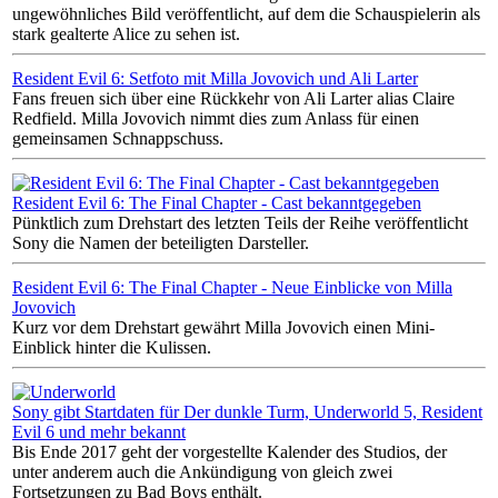
ungewöhnliches Bild veröffentlicht, auf dem die Schauspielerin als
stark gealterte Alice zu sehen ist.
Resident Evil 6: Setfoto mit Milla Jovovich und Ali Larter
Fans freuen sich über eine Rückkehr von Ali Larter alias Claire
Redfield. Milla Jovovich nimmt dies zum Anlass für einen
gemeinsamen Schnappschuss.
Resident Evil 6: The Final Chapter - Cast bekanntgegeben
Pünktlich zum Drehstart des letzten Teils der Reihe veröffentlicht
Sony die Namen der beteiligten Darsteller.
Resident Evil 6: The Final Chapter - Neue Einblicke von Milla
Jovovich
Kurz vor dem Drehstart gewährt Milla Jovovich einen Mini-
Einblick hinter die Kulissen.
Sony gibt Startdaten für Der dunkle Turm, Underworld 5, Resident
Evil 6 und mehr bekannt
Bis Ende 2017 geht der vorgestellte Kalender des Studios, der
unter anderem auch die Ankündigung von gleich zwei
Fortsetzungen zu Bad Boys enthält.