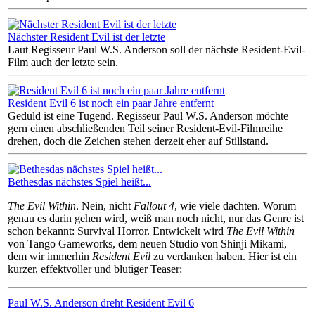
Nächster Resident Evil ist der letzte
Laut Regisseur Paul W.S. Anderson soll der nächste Resident-Evil-
Film auch der letzte sein.
Resident Evil 6 ist noch ein paar Jahre entfernt
Geduld ist eine Tugend. Regisseur Paul W.S. Anderson möchte
gern einen abschließenden Teil seiner Resident-Evil-Filmreihe
drehen, doch die Zeichen stehen derzeit eher auf Stillstand.
Bethesdas nächstes Spiel heißt...
The Evil Within
. Nein, nicht
Fallout 4
, wie viele dachten. Worum
genau es darin gehen wird, weiß man noch nicht, nur das Genre ist
schon bekannt: Survival Horror. Entwickelt wird
The Evil Within
von Tango Gameworks, dem neuen Studio von Shinji Mikami,
dem wir immerhin
Resident Evil
zu verdanken haben. Hier ist ein
kurzer, effektvoller und blutiger Teaser:
Paul W.S. Anderson dreht Resident Evil 6