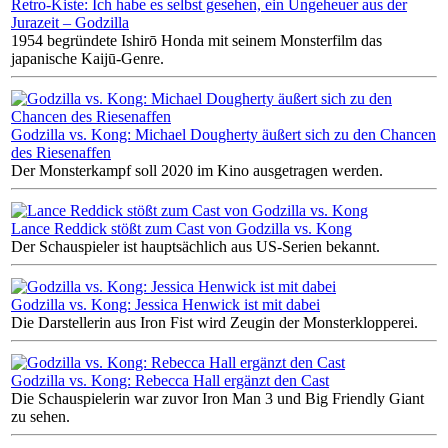
Retro-Kiste: Ich habe es selbst gesehen, ein Ungeheuer aus der
Jurazeit – Godzilla
1954 begründete Ishirō Honda mit seinem Monsterfilm das
japanische Kaijū-Genre.
Godzilla vs. Kong: Michael Dougherty äußert sich zu den Chancen
des Riesenaffen
Der Monsterkampf soll 2020 im Kino ausgetragen werden.
Lance Reddick stößt zum Cast von Godzilla vs. Kong
Der Schauspieler ist hauptsächlich aus US-Serien bekannt.
Godzilla vs. Kong: Jessica Henwick ist mit dabei
Die Darstellerin aus Iron Fist wird Zeugin der Monsterklopperei.
Godzilla vs. Kong: Rebecca Hall ergänzt den Cast
Die Schauspielerin war zuvor Iron Man 3 und Big Friendly Giant
zu sehen.