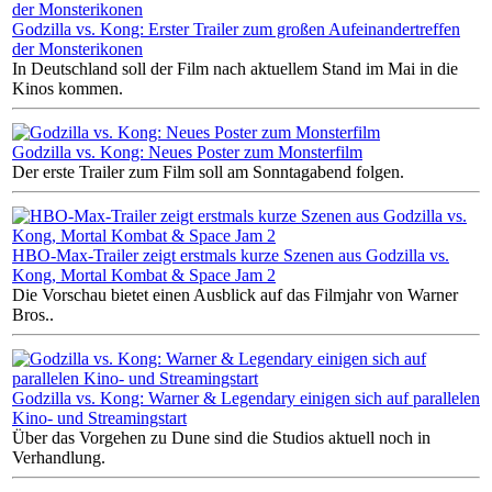
Godzilla vs. Kong: Erster Trailer zum großen Aufeinandertreffen
der Monsterikonen
In Deutschland soll der Film nach aktuellem Stand im Mai in die
Kinos kommen.
Godzilla vs. Kong: Neues Poster zum Monsterfilm
Der erste Trailer zum Film soll am Sonntagabend folgen.
HBO-Max-Trailer zeigt erstmals kurze Szenen aus Godzilla vs.
Kong, Mortal Kombat & Space Jam 2
Die Vorschau bietet einen Ausblick auf das Filmjahr von Warner
Bros..
Godzilla vs. Kong: Warner & Legendary einigen sich auf parallelen
Kino- und Streamingstart
Über das Vorgehen zu Dune sind die Studios aktuell noch in
Verhandlung.