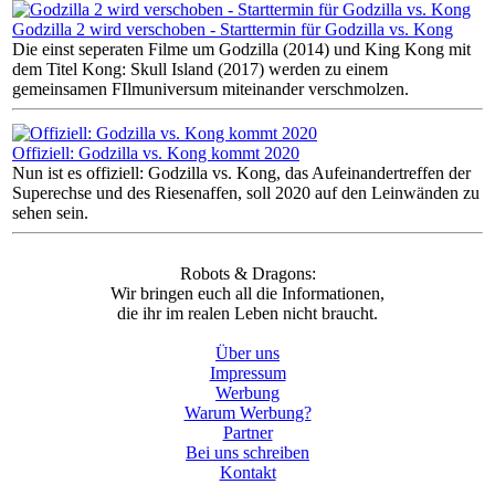
Godzilla 2 wird verschoben - Starttermin für Godzilla vs. Kong
Die einst seperaten Filme um Godzilla (2014) und King Kong mit
dem Titel Kong: Skull Island (2017) werden zu einem
gemeinsamen FIlmuniversum miteinander verschmolzen.
Offiziell: Godzilla vs. Kong kommt 2020
Nun ist es offiziell: Godzilla vs. Kong, das Aufeinandertreffen der
Superechse und des Riesenaffen, soll 2020 auf den Leinwänden zu
sehen sein.
Robots & Dragons:
Wir bringen euch all die Informationen,
die ihr im realen Leben nicht braucht.
Über uns
Impressum
Werbung
Warum Werbung?
Partner
Bei uns schreiben
Kontakt