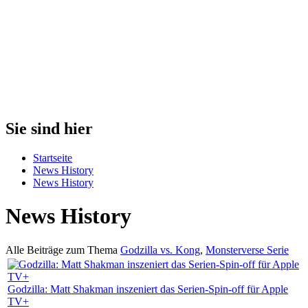
Sie sind hier
Startseite
News History
News History
News History
Alle Beiträge zum Thema
Godzilla vs. Kong
,
Monsterverse Serie
Godzilla: Matt Shakman inszeniert das Serien-Spin-off für Apple
TV+