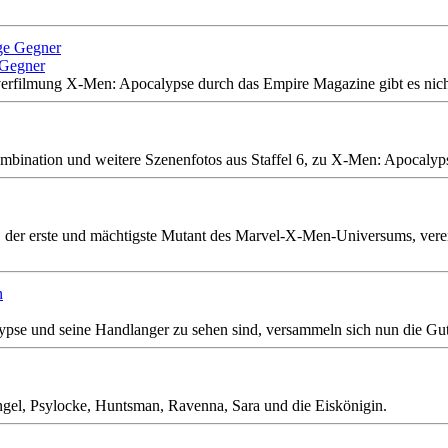
 Gegner
rfilmung X-Men: Apocalypse durch das Empire Magazine gibt es nicht
ination und weitere Szenenfotos aus Staffel 6, zu X-Men: Apocalyps
 der erste und mächtigste Mutant des Marvel-X-Men-Universums, verein
ypse und seine Handlanger zu sehen sind, versammeln sich nun die Gu
ngel, Psylocke, Huntsman, Ravenna, Sara und die Eiskönigin.