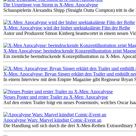
Die Ursprünge von Storm in X-Men: Apocalypse
Schauspielerin Alexandra Shipp (Straight Outta Compton) tritt in die
X-Men: Apocalypse wird der bisher spektakulärste Film der Reihe
Autor und Produzent Simon Kinberg beantwortet in einem neuen Vid
X-Men Apocalypse: beeindruckende Konzeptillustration zeigt Magne
Ein ziemliche beeindruckende Konzeptillustration zu X-Men. Apocaly
X-Men: Apocalypse: Bryan Singer erklärt den Trailer und enthüllt ne
In einem Interview mit dem Empire Magazine gibt Regisseur Bryan Sin
Neues Poster und erster Trailer zu X-Men: Apocalypse
Auf den ersten Trailer folgt ein neues Postermotiv, welches Oscar Isa
Apocalypse Wars: Marvel kündigt Comic-Event an
Die Handlung soll sich durch die drei X-Men-Reihen Extraordina