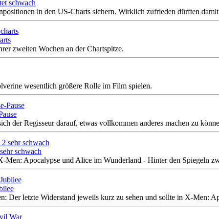
rtet schwach
ositionen in den US-Charts sichern. Wirklich zufrieden dürften damit 
arts
hrer zweiten Wochen an der Chartspitze.
verine wesentlich größere Rolle im Film spielen.
Pause
 sich der Regisseur darauf, etwas vollkommen anderes machen zu könne
 sehr schwach
X-Men: Apocalypse und Alice im Wunderland - Hinter den Spiegeln 
bilee
: Der letzte Widerstand jeweils kurz zu sehen und sollte in X-Men: Ap