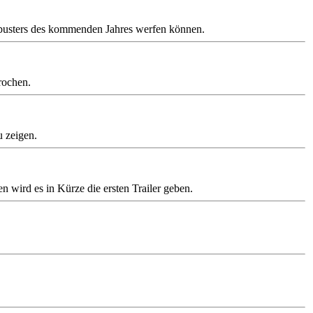
ckbusters des kommenden Jahres werfen können.
rochen.
u zeigen.
wird es in Kürze die ersten Trailer geben.