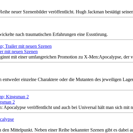
 Reihe neuer Szenenbilder veröffentlicht. Hugh Jackman bestätigt seinen
ickelte nach traumatischen Erfahrungen eine Essstörung.
er mit neuen Szenen
beginnt mit einer umfangreichen Promotion zu X-Men:Apocalypse, der v
ntweder einzelne Charaktere oder die Mutanten des jeweiligen Lagers 
ngsman 2
 Apocalypse veröffentlicht und auch bei Universal hält man sich mit n
in den Mittelpunkt. Neben einer Reihe bekannter Szenen gibt es dabei a