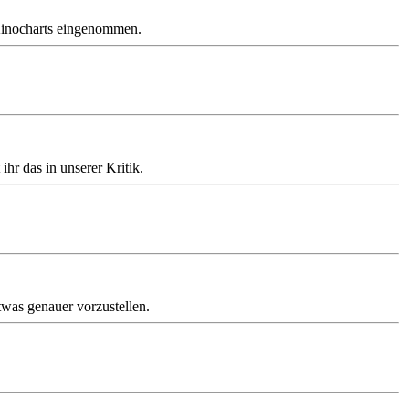
 Kinocharts eingenommen.
r das in unserer Kritik.
twas genauer vorzustellen.