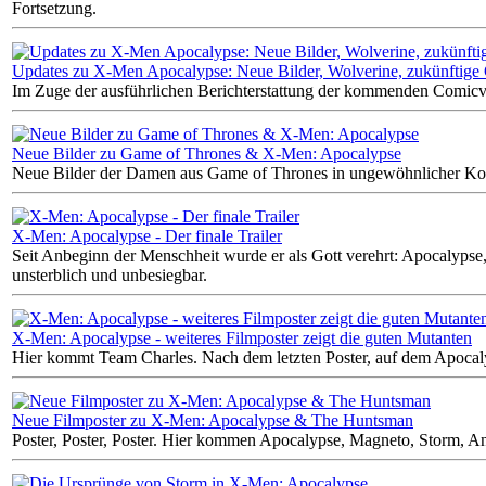
Fortsetzung.
Updates zu X-Men Apocalypse: Neue Bilder, Wolverine, zukünftige
Im Zuge der ausführlichen Berichterstattung der kommenden Comicve
Neue Bilder zu Game of Thrones & X-Men: Apocalypse
Neue Bilder der Damen aus Game of Thrones in ungewöhnlicher Komb
X-Men: Apocalypse - Der finale Trailer
Seit Anbeginn der Menschheit wurde er als Gott verehrt: Apocalypse,
unsterblich und unbesiegbar.
X-Men: Apocalypse - weiteres Filmposter zeigt die guten Mutanten
Hier kommt Team Charles. Nach dem letzten Poster, auf dem Apocal
Neue Filmposter zu X-Men: Apocalypse & The Huntsman
Poster, Poster, Poster. Hier kommen Apocalypse, Magneto, Storm, A