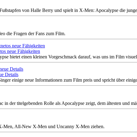
 Fußstapfen von Halle Berry und spielt in X-Men: Apocalypse die junge
eo die Fragen der Fans zum Film.
tos neue Fähigkeiten
pse bietet einen kleinen Vorgeschmack darauf, was uns im Film visuel
ue Details
ger einige neue Informationen zum Film preis und spricht über einige 
ac in der titelgebenden Rolle als Apocalypse zeigt, dem ältesten und mä
ry X-Men, All-New X-Men und Uncanny X-Men ziehen.