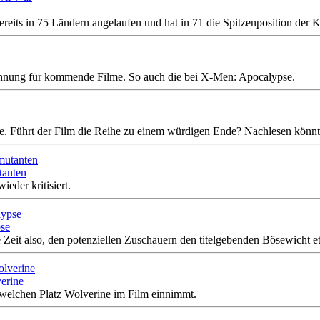
eits in 75 Ländern angelaufen und hat in 71 die Spitzenposition der
hnung für kommende Filme. So auch die bei X-Men: Apocalypse.
 Führt der Film die Reihe zu einem würdigen Ende? Nachlesen könnt ih
tanten
eder kritisiert.
pse
Zeit also, den potenziellen Zuschauern den titelgebenden Bösewicht e
verine
 welchen Platz Wolverine im Film einnimmt.