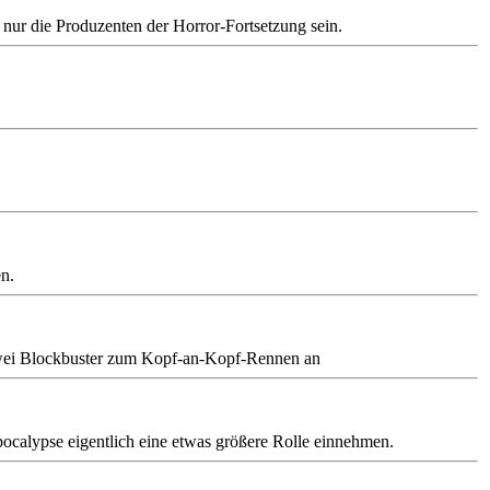
nur die Produzenten der Horror-Fortsetzung sein.
n.
zwei Blockbuster zum Kopf-an-Kopf-Rennen an
ocalypse eigentlich eine etwas größere Rolle einnehmen.