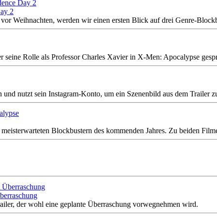
ay 2
r vor Weihnachten, werden wir einen ersten Blick auf drei Genre-Blo
 seine Rolle als Professor Charles Xavier in X-Men: Apocalypse gesp
n und nutzt sein Instagram-Konto, um ein Szenenbild aus dem Trailer z
eisterwarteten Blockbustern des kommenden Jahres. Zu beiden Filmen 
Überraschung
railer, der wohl eine geplante Überraschung vorwegnehmen wird.