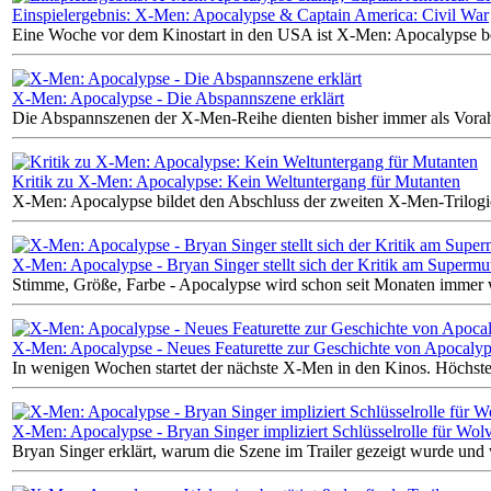
Einspielergebnis: X-Men: Apocalypse & Captain America: Civil War
Eine Woche vor dem Kinostart in den USA ist X-Men: Apocalypse ber
X-Men: Apocalypse - Die Abspannszene erklärt
Die Abspannszenen der X-Men-Reihe dienten bisher immer als Vora
Kritik zu X-Men: Apocalypse: Kein Weltuntergang für Mutanten
X-Men: Apocalypse bildet den Abschluss der zweiten X-Men-Trilogie.
X-Men: Apocalypse - Bryan Singer stellt sich der Kritik am Supermu
Stimme, Größe, Farbe - Apocalypse wird schon seit Monaten immer wi
X-Men: Apocalypse - Neues Featurette zur Geschichte von Apocaly
In wenigen Wochen startet der nächste X-Men in den Kinos. Höchste 
X-Men: Apocalypse - Bryan Singer impliziert Schlüsselrolle für Wol
Bryan Singer erklärt, warum die Szene im Trailer gezeigt wurde und