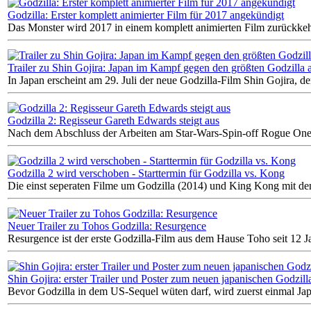
Godzilla: Erster komplett animierter Film für 2017 angekündigt
Das Monster wird 2017 in einem komplett animierten Film zurückke
Trailer zu Shin Gojira: Japan im Kampf gegen den größten Godzilla a
In Japan erscheint am 29. Juli der neue Godzilla-Film Shin Gojira, de
Godzilla 2: Regisseur Gareth Edwards steigt aus
Nach dem Abschluss der Arbeiten am Star-Wars-Spin-off Rogue One 
Godzilla 2 wird verschoben - Starttermin für Godzilla vs. Kong
Die einst seperaten Filme um Godzilla (2014) und King Kong mit d
Neuer Trailer zu Tohos Godzilla: Resurgence
Resurgence ist der erste Godzilla-Film aus dem Hause Toho seit 12 J
Shin Gojira: erster Trailer und Poster zum neuen japanischen Godzill
Bevor Godzilla in dem US-Sequel wüten darf, wird zuerst einmal Japa