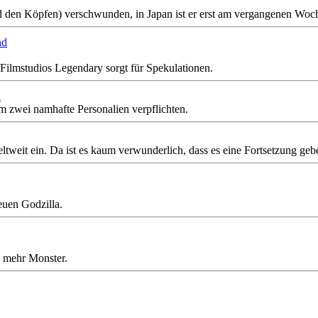
nd den Köpfen) verschwunden, in Japan ist er erst am vergangenen Woc
ilmstudios Legendary sorgt für Spekulationen.
n
m zwei namhafte Personalien verpflichten.
tweit ein. Da ist es kaum verwunderlich, dass es eine Fortsetzung geb
euen Godzilla.
d mehr Monster.