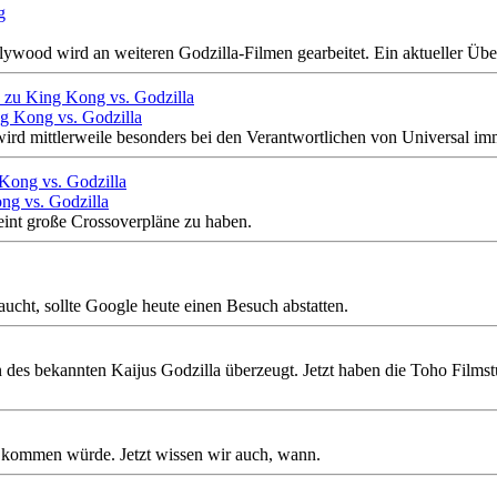
lywood wird an weiteren Godzilla-Filmen gearbeitet. Ein aktueller Übe
ng Kong vs. Godzilla
d mittlerweile besonders bei den Verantwortlichen von Universal imm
ong vs. Godzilla
eint große Crossoverpläne zu haben.
cht, sollte Google heute einen Besuch abstatten.
des bekannten Kaijus Godzilla überzeugt. Jetzt haben die Toho Filmst
g kommen würde. Jetzt wissen wir auch, wann.