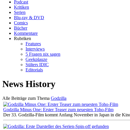
Podcast
Kritiken
Serien
Blu-ray & DVD
Comics
Bücher
Kommentare
Rubriken
Features
Interviews
5 Fragen nix sagen
Geekplauze
Sülters IDIC
Editorials
News History
Alle Beiträge zum Thema
Godzilla
Godzilla Minus One: Erster Teaser zum neuesten Toho-Film
Der 33. Godzilla-Film kommt Anfang November in Japan in die Kin