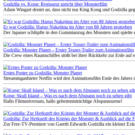
Godzilla vs. Kong: Regisseur spricht über Monsterfilm
Adam Wingart deutet an, dass nicht nur King Kong und Godzilla ge
Er war Godzilla: Haruo Nakajima im Alter von 88 Jahren gestorben
Der Japaner schlüpfte in den Gummianzug des Monsters und spielte e
Godzilla: Monster Planet – Erster Teaser-Trailer zum Animationsfilm
Die Crew eines Raumschiffes stößt bei ihrer Rückkehr zur Erde auf ei
Erstes Poster zu Godzilla: Monster Planet
Streaminganbieter Netflix wird den Animationsfilm Ende des Jahres
Kong: Skull Island – Was es nach dem Abspann noch zu sehen gibt
Hallo Filmuniversum, hallo geheimnisträchtige Abspannszene!
Godzilla: Zur Herkunft des Königs der Monster & Ausblick auf die F
Zur Free-TV-Premiere von Gareth Edwards Godzilla ein kleiner Exku