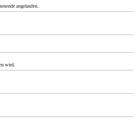
henende angelaufen.
en wird.