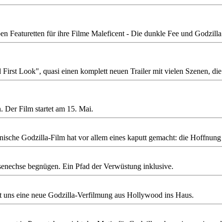
n Featuretten für ihre Filme Maleficent - Die dunkle Fee und Godzilla 
First Look", quasi einen komplett neuen Trailer mit vielen Szenen, di
 Der Film startet am 15. Mai.
kanische Godzilla-Film hat vor allem eines kaputt gemacht: die Hoffnung
senechse begnügen. Ein Pfad der Verwüstung inklusive.
ht uns eine neue Godzilla-Verfilmung aus Hollywood ins Haus.