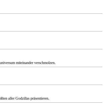
muniversum miteinander verschmolzen.
ten aller Godzillas präsentieren.