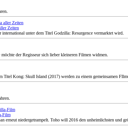
hren.
ller Zeiten
r international unter dem Titel Godzilla: Resurgence vermarktet wird.
möchte der Regisseur sich lieber kleineren Filmen widmen.
em Titel Kong: Skull Island (2017) werden zu einem gemeinsamen FIl
ahren.
a-Film
n erneut niedergetrampelt. Toho will 2016 den unheimlichsten und größ