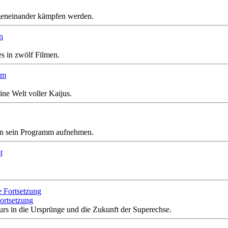
geneinander kämpfen werden.
s in zwölf Filmen.
ne Welt voller Kaijus.
 in sein Programm aufnehmen.
ortsetzung
rs in die Ursprünge und die Zukunft der Superechse.