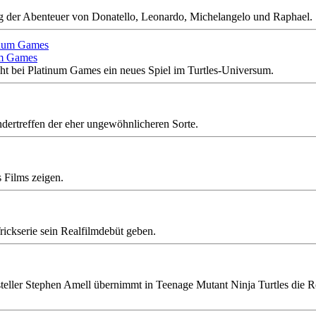
tzung der Abenteuer von Donatello, Leonardo, Michelangelo und Raphael.
um Games
teht bei Platinum Games ein neues Spiel im Turtles-Universum.
ertreffen der eher ungewöhnlicheren Sorte.
s Films zeigen.
rickserie sein Realfilmdebüt geben.
ler Stephen Amell übernimmt in Teenage Mutant Ninja Turtles die Ro