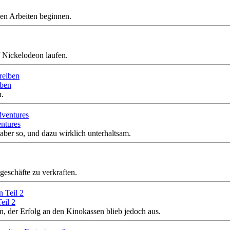
en Arbeiten beginnen.
f Nickelodeon laufen.
iben
n.
ntures
aber so, und dazu wirklich unterhaltsam.
geschäfte zu verkraften.
eil 2
n, der Erfolg an den Kinokassen blieb jedoch aus.