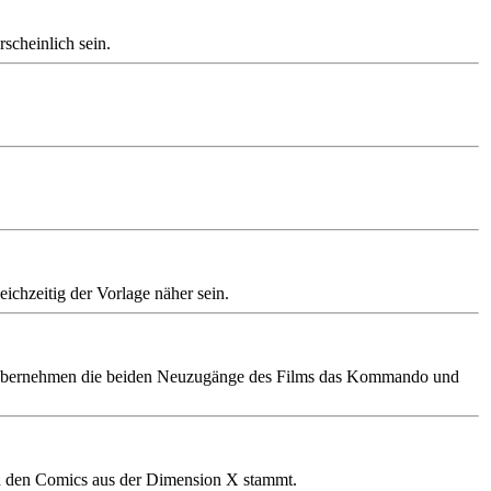
scheinlich sein.
ichzeitig der Vorlage näher sein.
en, übernehmen die beiden Neuzugänge des Films das Kommando und
in den Comics aus der Dimension X stammt.