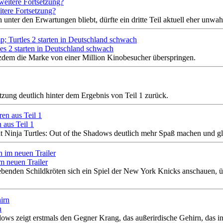
itere Fortsetzung?
ter den Erwartungen bliebt, dürfte ein dritte Teil aktuell eher unwahr
es 2 starten in Deutschland schwach
otzdem die Marke von einer Million Kinobesucher überspringen.
etzung deutlich hinter dem Ergebnis von Teil 1 zurück.
 aus Teil 1
t Ninja Turtles: Out of the Shadows deutlich mehr Spaß machen und gle
m neuen Trailer
elgebenden Schildkröten sich ein Spiel der New York Knicks anschau
n
dows zeigt erstmals den Gegner Krang, das außerirdische Gehirn, das 