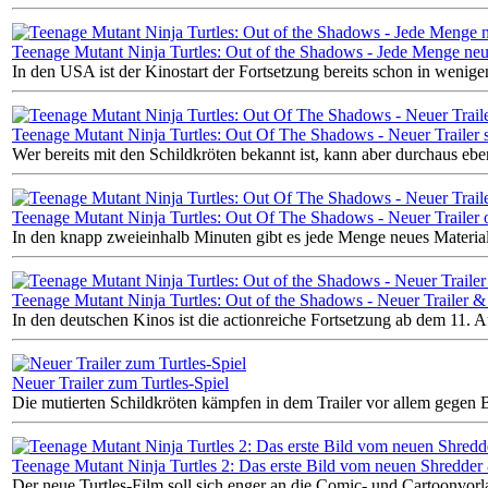
Teenage Mutant Ninja Turtles: Out of the Shadows - Jede Menge neue
In den USA ist der Kinostart der Fortsetzung bereits schon in weni
Teenage Mutant Ninja Turtles: Out Of The Shadows - Neuer Trailer st
Wer bereits mit den Schildkröten bekannt ist, kann aber durchaus ebe
Teenage Mutant Ninja Turtles: Out Of The Shadows - Neuer Trailer 
In den knapp zweieinhalb Minuten gibt es jede Menge neues Material
Teenage Mutant Ninja Turtles: Out of the Shadows - Neuer Trailer &
In den deutschen Kinos ist die actionreiche Fortsetzung ab dem 11. A
Neuer Trailer zum Turtles-Spiel
Die mutierten Schildkröten kämpfen in dem Trailer vor allem gegen 
Teenage Mutant Ninja Turtles 2: Das erste Bild vom neuen Shredder 
Der neue Turtles-Film soll sich enger an die Comic- und Cartoonvorla