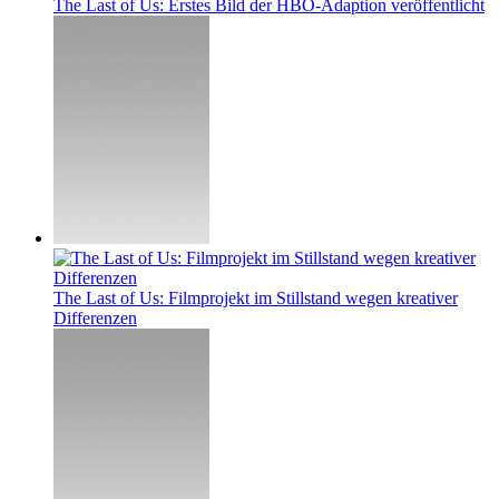
The Last of Us: Erstes Bild der HBO-Adaption veröffentlicht
The Last of Us: Filmprojekt im Stillstand wegen kreativer
Differenzen