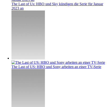
The Last of Us: HBO und Sky kündigen die Serie für Januar
2023 an
The Last of US: HBO und Sony arbeiten an einer TV-Serie