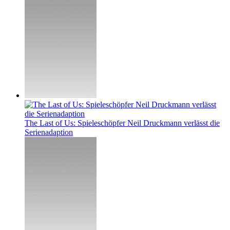
The Last of Us: Spieleschöpfer Neil Druckmann verlässt die
Serienadaption