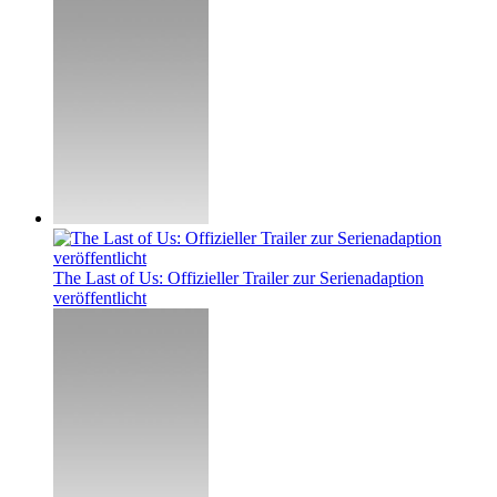
The Last of Us: Offizieller Trailer zur Serienadaption
veröffentlicht