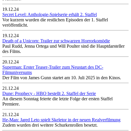
19.12.24
Secret Level: Anthologie-Spielserie erhält 2. Staffel
Vor kurzem wurden die restlichen Episoden der 1. Staffel
veröffentlicht.
19.12.24
Death of a Unicorn: Trailer zur schwarzen Horrorkomödie
Paul Rudd, Jenna Ortega und Will Poulter sind die Hauptdarsteller
des Films.
20.12.24
Superman: Erster Teaser-Trailer zum Neustart des DC-
Filmuniversums
Der Film von James Gunn startet am 10. Juli 2025 in den Kinos.
21.12.24
Dune: Prophecy - HBO bestellt 2. Staffel der Serie
An diesem Sonntag feierte die letzte Folge der ersten Staffel
Premiere.
21.12.24
He-Man: Jared Leto spielt Skeletor in der neuen Realverfilmung
Zudem wurden drei weitere Schurkenrollen besetzt.