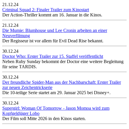
21.12.24
Criminal Squad 2: Finaler Trailer zum Kinostart
Der Action-Thriller kommt am 16. Januar in die Kinos.
21.12.24
Die Mumie: Blumhouse und Lee Cronin arbeiten an einer
Neuverfilmung
Der Regisseur ist vor allem für Evil Dead Rise bekannt.
30.12.24
Doctor Who: Erster Trailer zur 15. Staffel veröffentlicht
Neben Ruby Sunday bekommt der Doctor eine weitere Begleitung
für seine TARDIS.
30.12.24
Der freundliche Spider-Man aus der Nachbarschaft: Erster Trailer
zur neuen Zeichentrickserie
Die 10-teilige Serie startet am 29. Januar 2025 bei Disney+.
30.12.24
Supergirl: Woman Of Tomorrow - Jason Momoa wird zum
Kopfgeldjäger Lobo
Der Film soll Mitte 2026 in den Kinos starten.