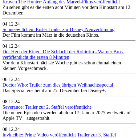
Kraven The Hunter: Anfang des Marvel-Films veröffentlicht
Zu sehen gibt es die ersten acht Minuten vor dem Kinostart am 12.
Dezember.
04.12.24
Schneewittchen: Erster Trailer zur Disney-Neuverfilmung
Der Film kommt im März in die deutschen Kinos.
04.12.24
Der Herr der Ringe: Die Schlacht der Rohirrim - Warner Bros.
veröffentlicht die ersten 8 Minuten
Vor dem Kinostart nächste Woche gibt es schon einmal einen
kleinen Vorgeschmack.
06.12.24
Doctor Who: Trailer zum diesjährigen Weihnachtsspecial
Das Special erscheint am 25. Dezember bei Disney+.
08.12.24
Severance: Trailer zur 2. Staffel veröffentlicht
Die neuen Episoden werden ab dem 17. Januar 2025 weltweit auf
Apple TV+ ausgestrahlt.
08.12.24
Invincible: Prime Video veröffentlicht Trailer zur 3. Staffel