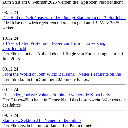
Zum Start am 6. Februar 2025 werden drei Episoden veröffentlicht.
08.12.24
Das Rad der Zeit: Teaser-Trailer kündigt Starttermin der 3. Staffel an
Die Reise des wiedergeborenen Drachen geht am 13. März 2025
weiter.
10.12.24
28 Years Later: Poster und Teaser zur Horror-Fortsetzung
veröffentlicht
Der Film startet als Auftakt einer Trilogie von Fortsetzungen am 20.
Juni 2025.
09.12.24
From the World of John Wick: Ballerina - Neues Featurette online
Der Film kommt im Sommer 2025 in die Kinos.
09.12.24
Einspielergebnisse: Vaina 2 dominiert weiter die Kinocharts
Der Disney-Film hatte in Deutschland das beste zweite Wochenende
des Jahres.
09.12.24
Star Trek: Sektion 31 - Neuer Trailer online
Der Film erscheint am 24. Januar bei Paramount+.