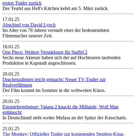
ersten Trailer zurück
Der Teufel aus Hell's Kitchen kehrt am 5. März zurück.
17.01.25
Abschied von David Lynch
Im Alter von 78 Jahren verstarb einer der bedeutendsten
Filmemacher unserer Zeit.
18.01.25
One Piece: Weitere Verstärkung für Staffel 2
Sechs neue Akteure haben sich der auf Hochtouren laufenden
Produktion in Kapstadt angeschlossen.
20.01.25
Drachenzähmen leicht gemacht: Neuer TV-Trailer zur
Realverfilmung
Der Film kommt im Sommer in die weltweiten Kinos.
20.01.25
Einspielergebnisse: Vaiana 2 knackt die Milliarde, Wolf Man
enttäuscht
In Deutschland steht weiter Mufasa an der Spitze der Kinocharts.
21.01.25
The Monkey: Offizieller Trailer zur kommenden Stephen-King-