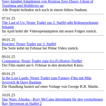
Sony kündigt Adaptionen von Horizon Zero Dawn, Ghost of
Tsushima und Helldivers an
Alle Projekt befinden sich noch in einem frühen Stadium.
07.01.25
The Last of Us: Neuer Trailer zur 2. Staffel gibt Releasezeitraum
bekannt
Im April kehrt die Videospieladaption mit neuen Folgen zurück.
09.01.25
Reacher: Neuer Trailer zur 3. Staffel
Die Serie kehrt im Februar bei Prime Video zurück.
09.01.25
Companion: Neuer Trailer zum Sci-Fi-Horror-Thriller
Der Film startet am 6. Februar in den deutschen Kinos.
09.01.25
In the Lost Lands: Neuer Trailer zum Fantasy-Film mit Mila
Jovovich & Dave Bautista
Die Handlung basiert auf einer Vorlage von George R.R. Martin.
10.01.25
Star Wars: Ahsoka - Rory McCann übernimmt für den verstorbenen
Ray Stevenson in Staffel 2