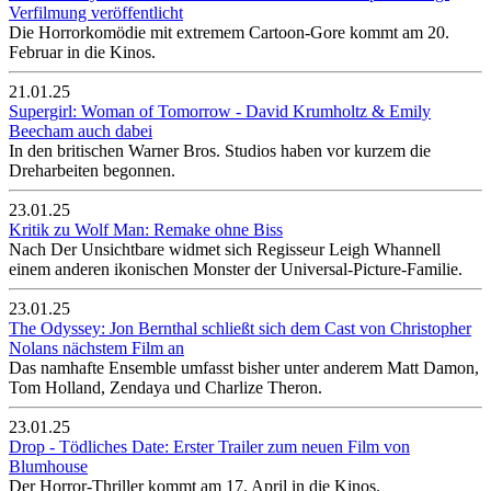
Verfilmung veröffentlicht
Die Horrorkomödie mit extremem Cartoon-Gore kommt am 20.
Februar in die Kinos.
21.01.25
Supergirl: Woman of Tomorrow - David Krumholtz & Emily
Beecham auch dabei
In den britischen Warner Bros. Studios haben vor kurzem die
Dreharbeiten begonnen.
23.01.25
Kritik zu Wolf Man: Remake ohne Biss
Nach Der Unsichtbare widmet sich Regisseur Leigh Whannell
einem anderen ikonischen Monster der Universal-Picture-Familie.
23.01.25
The Odyssey: Jon Bernthal schließt sich dem Cast von Christopher
Nolans nächstem Film an
Das namhafte Ensemble umfasst bisher unter anderem Matt Damon,
Tom Holland, Zendaya und Charlize Theron.
23.01.25
Drop - Tödliches Date: Erster Trailer zum neuen Film von
Blumhouse
Der Horror-Thriller kommt am 17. April in die Kinos.