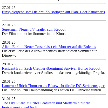
27.01.25
Einspielergebnisse: Die drei ??? springen auf Platz 1 der Kinocharts
27.01.25
Superman: Neuer TV-Trailer zum Reboot
Der Film kommt im Sommer in die Kinos.
28.01.25
Alien: Earth – Neuer Teaser lässt ein Monster auf die Erde los
Die erste Serie des Alien-Franchises startet diesen Sommer auf
Disney+.
28.01.25
Resident Evil: Zach Cregger übernimmt Survival-Horror-Reboot
Derzeit konkurrieren vier Studios um das neu angekündigte Projekt.
28.01.25
Lanterns: Ulrich Thomsen als Bösewicht für die DC-Serie engagiert
Die Serie soll zur Haupthandlung des neuen DC Universe führen.
31.01.25
The Old Guard 2: Erstes Featurette und Starttermin für die
Fortsetzung angekündigt