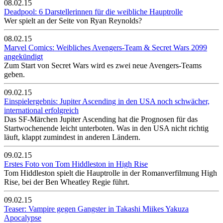
08.02.15
Deadpool: 6 Darstellerinnen für die weibliche Hauptrolle
Wer spielt an der Seite von Ryan Reynolds?
08.02.15
Marvel Comics: Weibliches Avengers-Team & Secret Wars 2099
angekündigt
Zum Start von Secret Wars wird es zwei neue Avengers-Teams
geben.
09.02.15
Einspielergebnis: Jupiter Ascending in den USA noch schwächer,
international erfolgreich
Das SF-Märchen Jupiter Ascending hat die Prognosen für das
Startwochenende leicht unterboten. Was in den USA nicht richtig
läuft, klappt zumindest in anderen Ländern.
09.02.15
Erstes Foto von Tom Hiddleston in High Rise
Tom Hiddleston spielt die Hauptrolle in der Romanverfilmung High
Rise, bei der Ben Wheatley Regie führt.
09.02.15
Teaser: Vampire gegen Gangster in Takashi Miikes Yakuza
Apocalypse