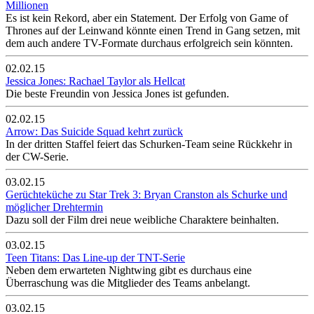
Millionen
Es ist kein Rekord, aber ein Statement. Der Erfolg von Game of
Thrones auf der Leinwand könnte einen Trend in Gang setzen, mit
dem auch andere TV-Formate durchaus erfolgreich sein könnten.
02.02.15
Jessica Jones: Rachael Taylor als Hellcat
Die beste Freundin von Jessica Jones ist gefunden.
02.02.15
Arrow: Das Suicide Squad kehrt zurück
In der dritten Staffel feiert das Schurken-Team seine Rückkehr in
der CW-Serie.
03.02.15
Gerüchteküche zu Star Trek 3: Bryan Cranston als Schurke und
möglicher Drehtermin
Dazu soll der Film drei neue weibliche Charaktere beinhalten.
03.02.15
Teen Titans: Das Line-up der TNT-Serie
Neben dem erwarteten Nightwing gibt es durchaus eine
Überraschung was die Mitglieder des Teams anbelangt.
03.02.15