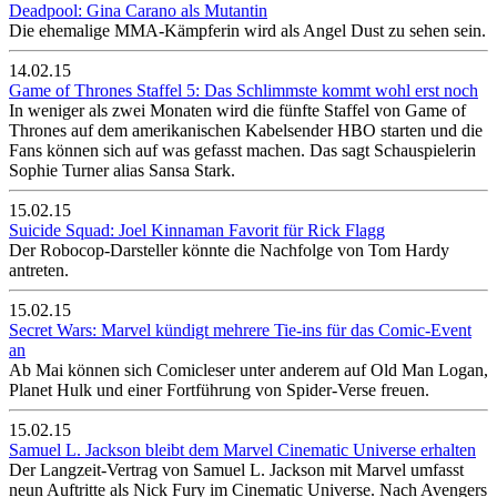
Deadpool: Gina Carano als Mutantin
Die ehemalige MMA-Kämpferin wird als Angel Dust zu sehen sein.
14.02.15
Game of Thrones Staffel 5: Das Schlimmste kommt wohl erst noch
In weniger als zwei Monaten wird die fünfte Staffel von Game of
Thrones auf dem amerikanischen Kabelsender HBO starten und die
Fans können sich auf was gefasst machen. Das sagt Schauspielerin
Sophie Turner alias Sansa Stark.
15.02.15
Suicide Squad: Joel Kinnaman Favorit für Rick Flagg
Der Robocop-Darsteller könnte die Nachfolge von Tom Hardy
antreten.
15.02.15
Secret Wars: Marvel kündigt mehrere Tie-ins für das Comic-Event
an
Ab Mai können sich Comicleser unter anderem auf Old Man Logan,
Planet Hulk und einer Fortführung von Spider-Verse freuen.
15.02.15
Samuel L. Jackson bleibt dem Marvel Cinematic Universe erhalten
Der Langzeit-Vertrag von Samuel L. Jackson mit Marvel umfasst
neun Auftritte als Nick Fury im Cinematic Universe. Nach Avengers