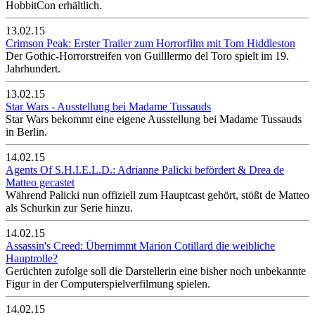
HobbitCon erhältlich.
13.02.15
Crimson Peak: Erster Trailer zum Horrorfilm mit Tom Hiddleston
Der Gothic-Horrorstreifen von Guilllermo del Toro spielt im 19.
Jahrhundert.
13.02.15
Star Wars - Ausstellung bei Madame Tussauds
Star Wars bekommt eine eigene Ausstellung bei Madame Tussauds
in Berlin.
14.02.15
Agents Of S.H.I.E.L.D.: Adrianne Palicki befördert & Drea de
Matteo gecastet
Während Palicki nun offiziell zum Hauptcast gehört, stößt de Matteo
als Schurkin zur Serie hinzu.
14.02.15
Assassin's Creed: Übernimmt Marion Cotillard die weibliche
Hauptrolle?
Gerüchten zufolge soll die Darstellerin eine bisher noch unbekannte
Figur in der Computerspielverfilmung spielen.
14.02.15