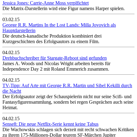
Jessica Jones: Carrie-Anne Moss verplfichtet
Die Matrix-Darstellerin wird eine Figur namens Harper spielen.
03.02.15
George R.R. Martins In the Lost Lands: Milla Jovovich als
Hauptdarstellerin
Die deutsch-kanadische Produktion kombiniert drei
Kurzgeschichten des Erfolgsautors zu einem Film.
04.02.15
Drehbuchschreiber für Stargate-Reboot sind gefunden
James A. Woods und Nicolas Wright arbeiten bereits für
Independence Day 2 mit Roland Emmerich zusammen.
04.02.15
TV-Tipp: Auf Arte mit George R.R. Martin und Sibel Kekilli durch
die Nacht
Der Erfolgsautor zeigt der Schauspielerin nicht nur seine Scifi- und
Fantasyfigurensammlung, sondern bei regen Gesprächen auch seine
Heimat.
04.02.15
Sense8: Die neue Netflix-Serie kennt keine Tabus
Die Wachowskis schlagen sich derzeit mit recht schwachen Kritiken
zu ihrem 175-Millionen-Dollar teurem SF-Märchen Jupiter