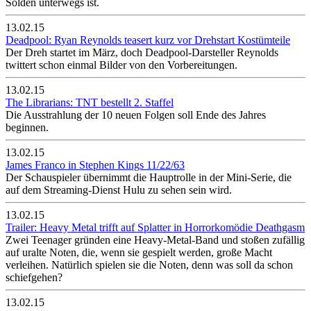
Sölden unterwegs ist.
13.02.15
Deadpool: Ryan Reynolds teasert kurz vor Drehstart Kostümteile
Der Dreh startet im März, doch Deadpool-Darsteller Reynolds
twittert schon einmal Bilder von den Vorbereitungen.
13.02.15
The Librarians: TNT bestellt 2. Staffel
Die Ausstrahlung der 10 neuen Folgen soll Ende des Jahres
beginnen.
13.02.15
James Franco in Stephen Kings 11/22/63
Der Schauspieler übernimmt die Hauptrolle in der Mini-Serie, die
auf dem Streaming-Dienst Hulu zu sehen sein wird.
13.02.15
Trailer: Heavy Metal trifft auf Splatter in Horrorkomödie Deathgasm
Zwei Teenager gründen eine Heavy-Metal-Band und stoßen zufällig
auf uralte Noten, die, wenn sie gespielt werden, große Macht
verleihen. Natürlich spielen sie die Noten, denn was soll da schon
schiefgehen?
13.02.15