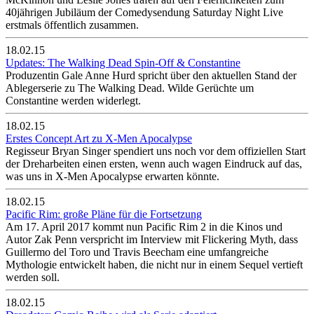
40jährigen Jubiläum der Comedysendung Saturday Night Live
erstmals öffentlich zusammen.
18.02.15
Updates: The Walking Dead Spin-Off & Constantine
Produzentin Gale Anne Hurd spricht über den aktuellen Stand der
Ablegerserie zu The Walking Dead. Wilde Gerüchte um
Constantine werden widerlegt.
18.02.15
Erstes Concept Art zu X-Men Apocalypse
Regisseur Bryan Singer spendiert uns noch vor dem offiziellen Start
der Dreharbeiten einen ersten, wenn auch wagen Eindruck auf das,
was uns in X-Men Apocalypse erwarten könnte.
18.02.15
Pacific Rim: große Pläne für die Fortsetzung
Am 17. April 2017 kommt nun Pacific Rim 2 in die Kinos und
Autor Zak Penn verspricht im Interview mit Flickering Myth, dass
Guillermo del Toro und Travis Beecham eine umfangreiche
Mythologie entwickelt haben, die nicht nur in einem Sequel vertieft
werden soll.
18.02.15