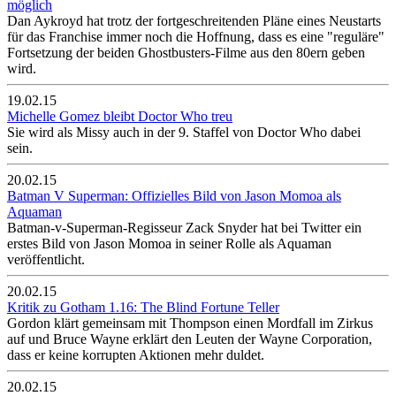
möglich
Dan Aykroyd hat trotz der fortgeschreitenden Pläne eines Neustarts
für das Franchise immer noch die Hoffnung, dass es eine "reguläre"
Fortsetzung der beiden Ghostbusters-Filme aus den 80ern geben
wird.
19.02.15
Michelle Gomez bleibt Doctor Who treu
Sie wird als Missy auch in der 9. Staffel von Doctor Who dabei
sein.
20.02.15
Batman V Superman: Offizielles Bild von Jason Momoa als
Aquaman
Batman-v-Superman-Regisseur Zack Snyder hat bei Twitter ein
erstes Bild von Jason Momoa in seiner Rolle als Aquaman
veröffentlicht.
20.02.15
Kritik zu Gotham 1.16: The Blind Fortune Teller
Gordon klärt gemeinsam mit Thompson einen Mordfall im Zirkus
auf und Bruce Wayne erklärt den Leuten der Wayne Corporation,
dass er keine korrupten Aktionen mehr duldet.
20.02.15