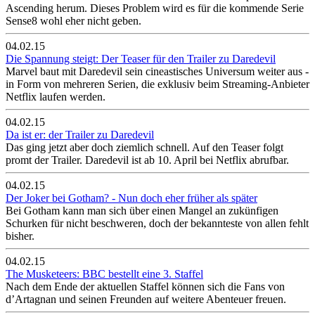
Ascending herum. Dieses Problem wird es für die kommende Serie
Sense8 wohl eher nicht geben.
04.02.15
Die Spannung steigt: Der Teaser für den Trailer zu Daredevil
Marvel baut mit Daredevil sein cineastisches Universum weiter aus -
in Form von mehreren Serien, die exklusiv beim Streaming-Anbieter
Netflix laufen werden.
04.02.15
Da ist er: der Trailer zu Daredevil
Das ging jetzt aber doch ziemlich schnell. Auf den Teaser folgt
promt der Trailer. Daredevil ist ab 10. April bei Netflix abrufbar.
04.02.15
Der Joker bei Gotham? - Nun doch eher früher als später
Bei Gotham kann man sich über einen Mangel an zukünfigen
Schurken für nicht beschweren, doch der bekannteste von allen fehlt
bisher.
04.02.15
The Musketeers: BBC bestellt eine 3. Staffel
Nach dem Ende der aktuellen Staffel können sich die Fans von
d’Artagnan und seinen Freunden auf weitere Abenteuer freuen.