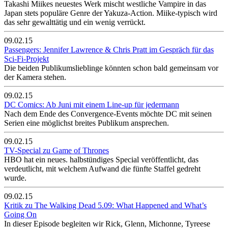
Takashi Miikes neuestes Werk mischt westliche Vampire in das
Japan stets populäre Genre der Yakuza-Action. Miike-typisch wird
das sehr gewalttätig und ein wenig verrückt.
09.02.15
Passengers: Jennifer Lawrence & Chris Pratt im Gespräch für das
Sci-Fi-Projekt
Die beiden Publikumslieblinge könnten schon bald gemeinsam vor
der Kamera stehen.
09.02.15
DC Comics: Ab Juni mit einem Line-up für jedermann
Nach dem Ende des Convergence-Events möchte DC mit seinen
Serien eine möglichst breites Publikum ansprechen.
09.02.15
TV-Special zu Game of Thrones
HBO hat ein neues. halbstündiges Special veröffentlicht, das
verdeutlicht, mit welchem Aufwand die fünfte Staffel gedreht
wurde.
09.02.15
Kritik zu The Walking Dead 5.09: What Happened and What’s
Going On
In dieser Episode begleiten wir Rick, Glenn, Michonne, Tyreese