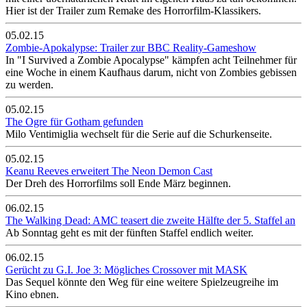
Hier ist der Trailer zum Remake des Horrorfilm-Klassikers.
05.02.15
Zombie-Apokalypse: Trailer zur BBC Reality-Gameshow
In "I Survived a Zombie Apocalypse" kämpfen acht Teilnehmer für
eine Woche in einem Kaufhaus darum, nicht von Zombies gebissen
zu werden.
05.02.15
The Ogre für Gotham gefunden
Milo Ventimiglia wechselt für die Serie auf die Schurkenseite.
05.02.15
Keanu Reeves erweitert The Neon Demon Cast
Der Dreh des Horrorfilms soll Ende März beginnen.
06.02.15
The Walking Dead: AMC teasert die zweite Hälfte der 5. Staffel an
Ab Sonntag geht es mit der fünften Staffel endlich weiter.
06.02.15
Gerücht zu G.I. Joe 3: Mögliches Crossover mit MASK
Das Sequel könnte den Weg für eine weitere Spielzeugreihe im
Kino ebnen.