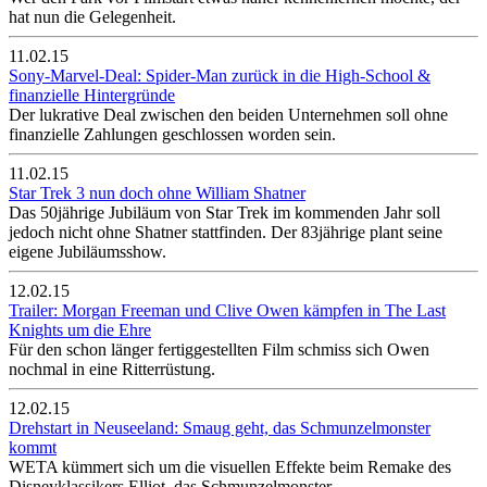
hat nun die Gelegenheit.
11.02.15
Sony-Marvel-Deal: Spider-Man zurück in die High-School &
finanzielle Hintergründe
Der lukrative Deal zwischen den beiden Unternehmen soll ohne
finanzielle Zahlungen geschlossen worden sein.
11.02.15
Star Trek 3 nun doch ohne William Shatner
Das 50jährige Jubiläum von Star Trek im kommenden Jahr soll
jedoch nicht ohne Shatner stattfinden. Der 83jährige plant seine
eigene Jubiläumsshow.
12.02.15
Trailer: Morgan Freeman und Clive Owen kämpfen in The Last
Knights um die Ehre
Für den schon länger fertiggestellten Film schmiss sich Owen
nochmal in eine Ritterrüstung.
12.02.15
Drehstart in Neuseeland: Smaug geht, das Schmunzelmonster
kommt
WETA kümmert sich um die visuellen Effekte beim Remake des
Disneyklassikers Elliot, das Schmunzelmonster.