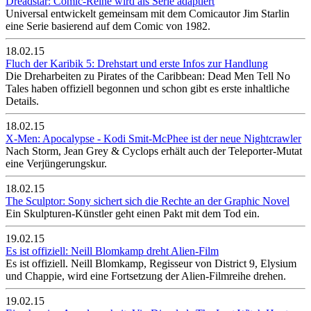
Dreadstar: Comic-Reihe wird als Serie adaptiert
Universal entwickelt gemeinsam mit dem Comicautor Jim Starlin
eine Serie basierend auf dem Comic von 1982.
18.02.15
Fluch der Karibik 5: Drehstart und erste Infos zur Handlung
Die Dreharbeiten zu Pirates of the Caribbean: Dead Men Tell No
Tales haben offiziell begonnen und schon gibt es erste inhaltliche
Details.
18.02.15
X-Men: Apocalypse - Kodi Smit-McPhee ist der neue Nightcrawler
Nach Storm, Jean Grey & Cyclops erhält auch der Teleporter-Mutat
eine Verjüngerungskur.
18.02.15
The Sculptor: Sony sichert sich die Rechte an der Graphic Novel
Ein Skulpturen-Künstler geht einen Pakt mit dem Tod ein.
19.02.15
Es ist offiziell: Neill Blomkamp dreht Alien-Film
Es ist offiziell. Neill Blomkamp, Regisseur von District 9, Elysium
und Chappie, wird eine Fortsetzung der Alien-Filmreihe drehen.
19.02.15