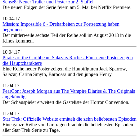
Sense8: Neuer Trailer und Poster zur 2. Staffel
Die neuen Folgen der Serie feiern am 5. Mai bei Netflix Premiere.
10.04.17
Mission: Impossible 6 - Dreharbeiten zur Fortsetzung haben
begonnen
Der mittlerweile sechste Teil der Reihe soll im August 2018 in die
Kinos kommen.
10.04.17
Pirates of the Caribbean: Salazars Rache - Fünf neue Poster zeigen
die Hauptcharaktere
Eine Reihe neuer Poster zeigen die Hauptfiguren Jack Sparrow,
Salazar, Carina Smyth, Barbossa und den jungen Henry.
11.04.17
FearCon: Joseph Morgan aus The Vampire Diaries & The Originals
angekündigt
Der Schauspieler erweitert die Gästeliste der Horror-Convention.
11.04.17
Star Trek: Offizielle Website ermittelt die zehn beliebtesten Episoden
Eine ganze Reihe von Umfragen brachte die beliebtesten Episoden
aller Star-Trek-Serie zu Tage.