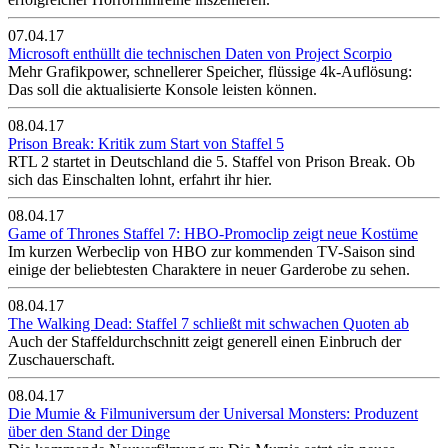
07.04.17
Microsoft enthüllt die technischen Daten von Project Scorpio
Mehr Grafikpower, schnellerer Speicher, flüssige 4k-Auflösung:
Das soll die aktualisierte Konsole leisten können.
08.04.17
Prison Break: Kritik zum Start von Staffel 5
RTL 2 startet in Deutschland die 5. Staffel von Prison Break. Ob
sich das Einschalten lohnt, erfahrt ihr hier.
08.04.17
Game of Thrones Staffel 7: HBO-Promoclip zeigt neue Kostüme
Im kurzen Werbeclip von HBO zur kommenden TV-Saison sind
einige der beliebtesten Charaktere in neuer Garderobe zu sehen.
08.04.17
The Walking Dead: Staffel 7 schließt mit schwachen Quoten ab
Auch der Staffeldurchschnitt zeigt generell einen Einbruch der
Zuschauerschaft.
08.04.17
Die Mumie & Filmuniversum der Universal Monsters: Produzent
über den Stand der Dinge