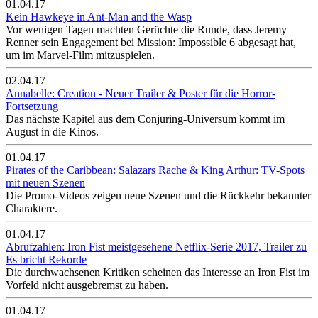
01.04.17
Kein Hawkeye in Ant-Man and the Wasp
Vor wenigen Tagen machten Gerüchte die Runde, dass Jeremy
Renner sein Engagement bei Mission: Impossible 6 abgesagt hat,
um im Marvel-Film mitzuspielen.
02.04.17
Annabelle: Creation - Neuer Trailer & Poster für die Horror-
Fortsetzung
Das nächste Kapitel aus dem Conjuring-Universum kommt im
August in die Kinos.
01.04.17
Pirates of the Caribbean: Salazars Rache & King Arthur: TV-Spots
mit neuen Szenen
Die Promo-Videos zeigen neue Szenen und die Rückkehr bekannter
Charaktere.
01.04.17
Abrufzahlen: Iron Fist meistgesehene Netflix-Serie 2017, Trailer zu
Es bricht Rekorde
Die durchwachsenen Kritiken scheinen das Interesse an Iron Fist im
Vorfeld nicht ausgebremst zu haben.
01.04.17