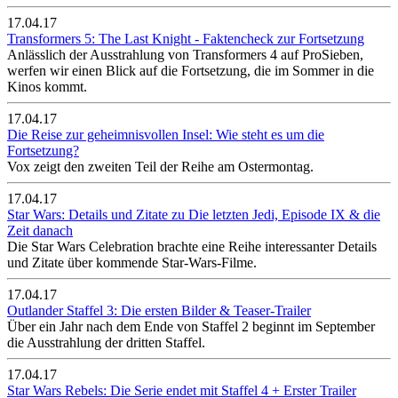
17.04.17
Transformers 5: The Last Knight - Faktencheck zur Fortsetzung
Anlässlich der Ausstrahlung von Transformers 4 auf ProSieben,
werfen wir einen Blick auf die Fortsetzung, die im Sommer in die
Kinos kommt.
17.04.17
Die Reise zur geheimnisvollen Insel: Wie steht es um die
Fortsetzung?
Vox zeigt den zweiten Teil der Reihe am Ostermontag.
17.04.17
Star Wars: Details und Zitate zu Die letzten Jedi, Episode IX & die
Zeit danach
Die Star Wars Celebration brachte eine Reihe interessanter Details
und Zitate über kommende Star-Wars-Filme.
17.04.17
Outlander Staffel 3: Die ersten Bilder & Teaser-Trailer
Über ein Jahr nach dem Ende von Staffel 2 beginnt im September
die Ausstrahlung der dritten Staffel.
17.04.17
Star Wars Rebels: Die Serie endet mit Staffel 4 + Erster Trailer