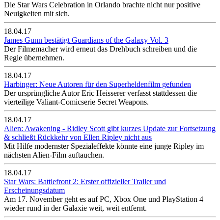
Die Star Wars Celebration in Orlando brachte nicht nur positive
Neuigkeiten mit sich.
18.04.17
James Gunn bestätigt Guardians of the Galaxy Vol. 3
Der Filmemacher wird erneut das Drehbuch schreiben und die
Regie übernehmen.
18.04.17
Harbinger: Neue Autoren für den Superheldenfilm gefunden
Der ursprüngliche Autor Eric Heisserer verfasst stattdessen die
vierteilige Valiant-Comicserie Secret Weapons.
18.04.17
Alien: Awakening - Ridley Scott gibt kurzes Update zur Fortsetzung
& schließt Rückkehr von Ellen Ripley nicht aus
Mit Hilfe modernster Spezialeffekte könnte eine junge Ripley im
nächsten Alien-Film auftauchen.
18.04.17
Star Wars: Battlefront 2: Erster offizieller Trailer und
Erscheinungsdatum
Am 17. November geht es auf PC, Xbox One und PlayStation 4
wieder rund in der Galaxie weit, weit entfernt.