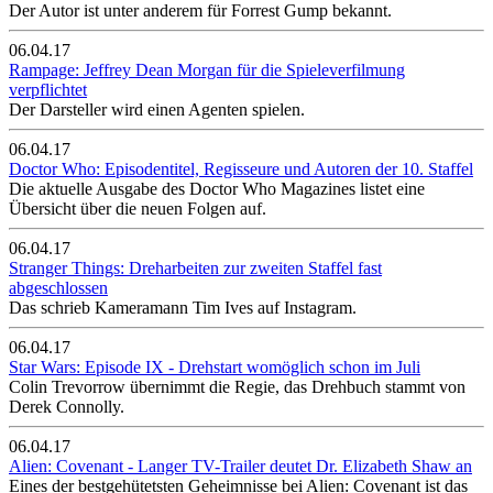
Der Autor ist unter anderem für Forrest Gump bekannt.
06.04.17
Rampage: Jeffrey Dean Morgan für die Spieleverfilmung
verpflichtet
Der Darsteller wird einen Agenten spielen.
06.04.17
Doctor Who: Episodentitel, Regisseure und Autoren der 10. Staffel
Die aktuelle Ausgabe des Doctor Who Magazines listet eine
Übersicht über die neuen Folgen auf.
06.04.17
Stranger Things: Dreharbeiten zur zweiten Staffel fast
abgeschlossen
Das schrieb Kameramann Tim Ives auf Instagram.
06.04.17
Star Wars: Episode IX - Drehstart womöglich schon im Juli
Colin Trevorrow übernimmt die Regie, das Drehbuch stammt von
Derek Connolly.
06.04.17
Alien: Covenant - Langer TV-Trailer deutet Dr. Elizabeth Shaw an
Eines der bestgehütetsten Geheimnisse bei Alien: Covenant ist das