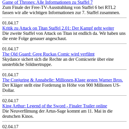
Game of Thrones: Alle Informationen zu Staffel 7
Zum Finale der Free-TV-Ausstrahlung von Staffel 6 bei RTL2
fassen wir alle wichtigen Informationen zur 7. Staffel zusammen.
01.04.17
Kritik zu Attack on Titan Staffel 2.01: Der Kampf geht weiter
Die zweite Staffel von Attack on Titan ist endlich da. Wir haben uns
die erste Folge genauer angeschaut.
01.04.17
The Old Guard: Greg Ruckas Comic wird verfilmt
Skydance sichert sich die Rechte an der Comicserie über eine
unsterbliche Söldnertruppe.
01.04.17
The Conjuring & Annabelle: Millionen-Klage gegen Warner Bros.
Der Kläger stellt eine Forderung in Höhe von 900 Millionen US-
Dollar.
02.04.17
King Arthur: Legend of the Sword - Finaler Trailer online
Die Neuverfilmung der Artus-Sage kommt am 11. Mai in die
deutschen Kinos.
02.04.17