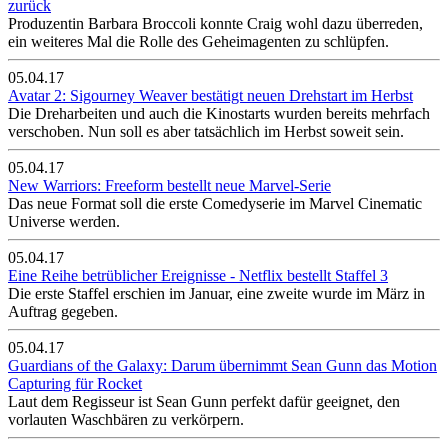
zurück
Produzentin Barbara Broccoli konnte Craig wohl dazu überreden,
ein weiteres Mal die Rolle des Geheimagenten zu schlüpfen.
05.04.17
Avatar 2: Sigourney Weaver bestätigt neuen Drehstart im Herbst
Die Dreharbeiten und auch die Kinostarts wurden bereits mehrfach
verschoben. Nun soll es aber tatsächlich im Herbst soweit sein.
05.04.17
New Warriors: Freeform bestellt neue Marvel-Serie
Das neue Format soll die erste Comedyserie im Marvel Cinematic
Universe werden.
05.04.17
Eine Reihe betrüblicher Ereignisse - Netflix bestellt Staffel 3
Die erste Staffel erschien im Januar, eine zweite wurde im März in
Auftrag gegeben.
05.04.17
Guardians of the Galaxy: Darum übernimmt Sean Gunn das Motion
Capturing für Rocket
Laut dem Regisseur ist Sean Gunn perfekt dafür geeignet, den
vorlauten Waschbären zu verkörpern.