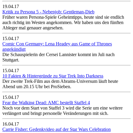
19.04.17
Kritik zu Persona 5 - Nebenjob: Gentleman-Dieb
Früher waren Persona-Spiele Geheimtipps, heute sind sie endlich
auch richtig im Westen angekommen. Wir haben uns den fünften
Ableger mal genauer angesehen.
15.04.17
Comic Con Germany: Lena Headey aus Game of Thrones
angekündigt
Die Schauspielerin der Cersei Lannister kommt im Juli nach
Stuttgart.
15.04.17
10 Fakten & Hintergründe zu Star Trek Into Darkness
Der zweite Trek-Film aus dem Abrams-Universum läuft heute
Abend um 20.15 Uhr bei ProSieben.
15.04.17
Fear the Walking Dead: AMC bestellt Staffel 4
Noch vor dem Start von Staffel 3 wird die Serie um eine weitere
verlängert und bringt personelle Veränderungen mit sich.
16.04.17
Carrie Fisher: Gedenkvideo auf der Star Wars Celebration