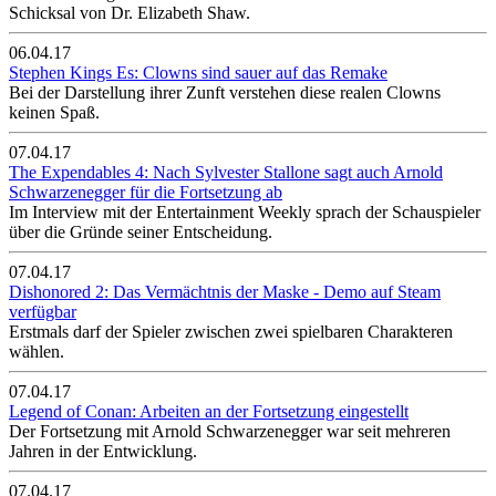
Schicksal von Dr. Elizabeth Shaw.
06.04.17
Stephen Kings Es: Clowns sind sauer auf das Remake
Bei der Darstellung ihrer Zunft verstehen diese realen Clowns
keinen Spaß.
07.04.17
The Expendables 4: Nach Sylvester Stallone sagt auch Arnold
Schwarzenegger für die Fortsetzung ab
Im Interview mit der Entertainment Weekly sprach der Schauspieler
über die Gründe seiner Entscheidung.
07.04.17
Dishonored 2: Das Vermächtnis der Maske - Demo auf Steam
verfügbar
Erstmals darf der Spieler zwischen zwei spielbaren Charakteren
wählen.
07.04.17
Legend of Conan: Arbeiten an der Fortsetzung eingestellt
Der Fortsetzung mit Arnold Schwarzenegger war seit mehreren
Jahren in der Entwicklung.
07.04.17