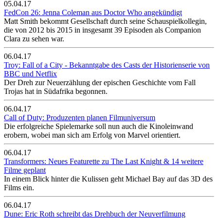
05.04.17
FedCon 26: Jenna Coleman aus Doctor Who angekündigt
Matt Smith bekommt Gesellschaft durch seine Schauspielkollegin,
die von 2012 bis 2015 in insgesamt 39 Episoden als Companion
Clara zu sehen war.
06.04.17
Troy: Fall of a City - Bekanntgabe des Casts der Historienserie von
BBC und Netflix
Der Dreh zur Neuerzählung der epischen Geschichte vom Fall
Trojas hat in Südafrika begonnen.
06.04.17
Call of Duty: Produzenten planen Filmuniversum
Die erfolgreiche Spielemarke soll nun auch die Kinoleinwand
erobern, wobei man sich am Erfolg von Marvel orientiert.
06.04.17
Transformers: Neues Featurette zu The Last Knight & 14 weitere
Filme geplant
In einem Blick hinter die Kulissen geht Michael Bay auf das 3D des
Films ein.
06.04.17
Dune: Eric Roth schreibt das Drehbuch der Neuverfilmung