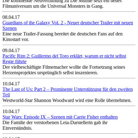
Die kommende Neuverfilmung zu Die Mumie setzt ein neues
Filmuniversum um die Universal Monsters in Gang.
08.04.17
Guardians of the Galaxy Vol. 2 - Neuer deutscher Trailer mit neuen
Szenen
Eine neue Trailer-Fassung bereitet die deutschen Fans auf den
Kinostart vor.
09.04.17
Pacific Rim 2: Guillermo del Toro erklärt, warum er nicht selbst
Regie führte
Der vielbeschäftigte Filmemacher wollte die Fortsetzung seines
Herzensprojektes ursprünglich selbst inszenieren.
10.04.17
The Last of Us: Part 2 – Prominente Unterstützung für den zweiten
Teil
Westworld-Star Shannon Woodward wird eine Rolle übernehmen.
10.04.17
Star Wars: Episode IX – Szenen mit Carrie Fisher enthalten
Die Familie der verstorbenen Leia-Darstellerin gab ihr
Einverständnis.