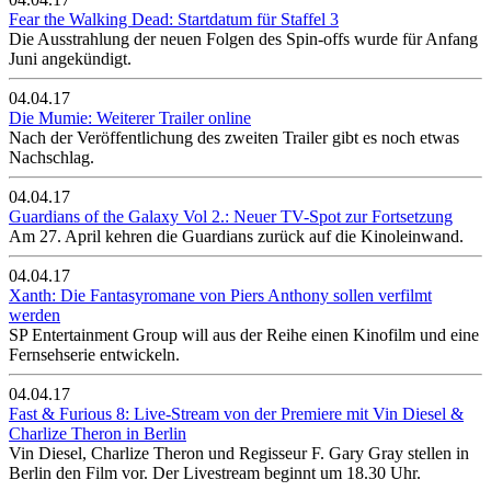
Fear the Walking Dead: Startdatum für Staffel 3
Die Ausstrahlung der neuen Folgen des Spin-offs wurde für Anfang
Juni angekündigt.
04.04.17
Die Mumie: Weiterer Trailer online
Nach der Veröffentlichung des zweiten Trailer gibt es noch etwas
Nachschlag.
04.04.17
Guardians of the Galaxy Vol 2.: Neuer TV-Spot zur Fortsetzung
Am 27. April kehren die Guardians zurück auf die Kinoleinwand.
04.04.17
Xanth: Die Fantasyromane von Piers Anthony sollen verfilmt
werden
SP Entertainment Group will aus der Reihe einen Kinofilm und eine
Fernsehserie entwickeln.
04.04.17
Fast & Furious 8: Live-Stream von der Premiere mit Vin Diesel &
Charlize Theron in Berlin
Vin Diesel, Charlize Theron und Regisseur F. Gary Gray stellen in
Berlin den Film vor. Der Livestream beginnt um 18.30 Uhr.