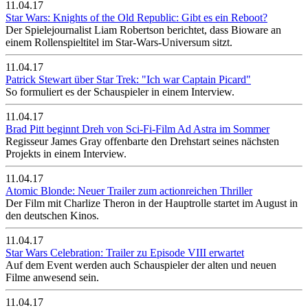
11.04.17
Star Wars: Knights of the Old Republic: Gibt es ein Reboot?
Der Spielejournalist Liam Robertson berichtet, dass Bioware an
einem Rollenspieltitel im Star-Wars-Universum sitzt.
11.04.17
Patrick Stewart über Star Trek: "Ich war Captain Picard"
So formuliert es der Schauspieler in einem Interview.
11.04.17
Brad Pitt beginnt Dreh von Sci-Fi-Film Ad Astra im Sommer
Regisseur James Gray offenbarte den Drehstart seines nächsten
Projekts in einem Interview.
11.04.17
Atomic Blonde: Neuer Trailer zum actionreichen Thriller
Der Film mit Charlize Theron in der Hauptrolle startet im August in
den deutschen Kinos.
11.04.17
Star Wars Celebration: Trailer zu Episode VIII erwartet
Auf dem Event werden auch Schauspieler der alten und neuen
Filme anwesend sein.
11.04.17