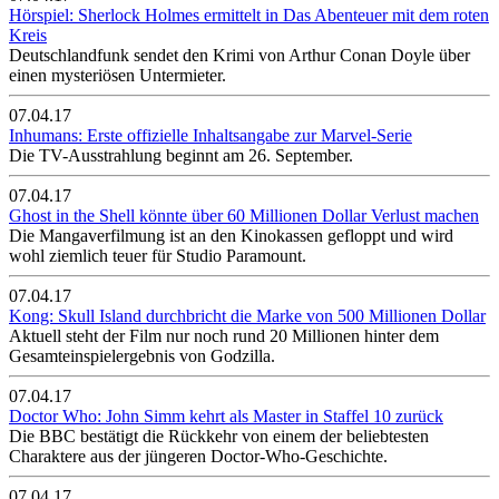
Hörspiel: Sherlock Holmes ermittelt in Das Abenteuer mit dem roten
Kreis
Deutschlandfunk sendet den Krimi von Arthur Conan Doyle über
einen mysteriösen Untermieter.
07.04.17
Inhumans: Erste offizielle Inhaltsangabe zur Marvel-Serie
Die TV-Ausstrahlung beginnt am 26. September.
07.04.17
Ghost in the Shell könnte über 60 Millionen Dollar Verlust machen
Die Mangaverfilmung ist an den Kinokassen gefloppt und wird
wohl ziemlich teuer für Studio Paramount.
07.04.17
Kong: Skull Island durchbricht die Marke von 500 Millionen Dollar
Aktuell steht der Film nur noch rund 20 Millionen hinter dem
Gesamteinspielergebnis von Godzilla.
07.04.17
Doctor Who: John Simm kehrt als Master in Staffel 10 zurück
Die BBC bestätigt die Rückkehr von einem der beliebtesten
Charaktere aus der jüngeren Doctor-Who-Geschichte.
07.04.17