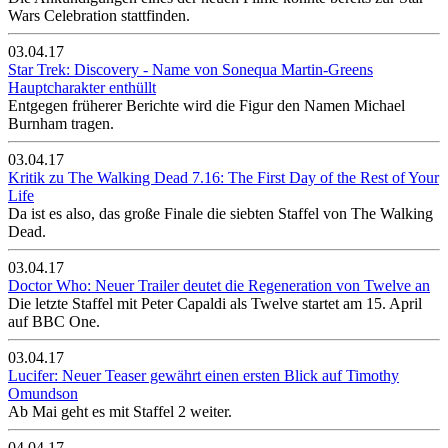
Wars Celebration stattfinden.
03.04.17
Star Trek: Discovery - Name von Sonequa Martin-Greens
Hauptcharakter enthüllt
Entgegen früherer Berichte wird die Figur den Namen Michael
Burnham tragen.
03.04.17
Kritik zu The Walking Dead 7.16: The First Day of the Rest of Your
Life
Da ist es also, das große Finale die siebten Staffel von The Walking
Dead.
03.04.17
Doctor Who: Neuer Trailer deutet die Regeneration von Twelve an
Die letzte Staffel mit Peter Capaldi als Twelve startet am 15. April
auf BBC One.
03.04.17
Lucifer: Neuer Teaser gewährt einen ersten Blick auf Timothy
Omundson
Ab Mai geht es mit Staffel 2 weiter.
04.04.17