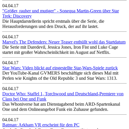
04.04.17
"Größer, rauher und mutiger" - Sonequa Martin-Green über Star
Trek: Discovery
Die Hauptdarstellerin spricht erstmals über die Serie, die
Herausforderungen und den Druck, der auf ihr lastet.
04.04.17
Marvel's The Defenders: Neuer Teaser enthüllt wohl das Startdatum
Die Serie mit Daredevil, Jessica Jones, Iron Fist und Luke Cage
startet mit großer Wahrscheinlichkeit im August auf Netflix.
04.04.17
Star Wars: Video blickt auf eingestellte Star-Wars-Spiele zurück
Der YouTube-Kanal GVMERS beschäftigte sich dieses Mal mit
Perlen wie Knights of the Old Republic 3 und Star Wars: 1313.
04.04.17
Doctor Who: Staffel 1, Torchwood und Deutschland-Premiere von
Class bei One und Funk
Das Whoniverse hat am Dienstagabend beim ARD-Spartenkanal
One und dem Onlineangebot Funk ein Zuhause gefunden.
04.04.17
Batman: Arkham VR erscheint für den PC