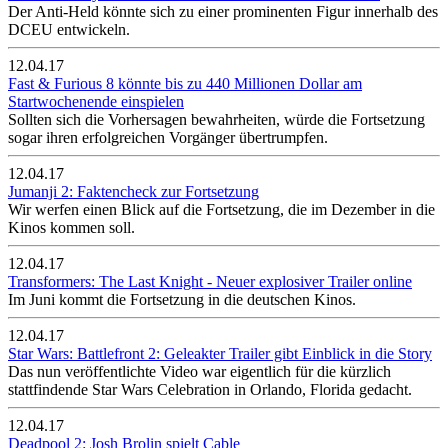
Der Anti-Held könnte sich zu einer prominenten Figur innerhalb des
DCEU entwickeln.
12.04.17
Fast & Furious 8 könnte bis zu 440 Millionen Dollar am
Startwochenende einspielen
Sollten sich die Vorhersagen bewahrheiten, würde die Fortsetzung
sogar ihren erfolgreichen Vorgänger übertrumpfen.
12.04.17
Jumanji 2: Faktencheck zur Fortsetzung
Wir werfen einen Blick auf die Fortsetzung, die im Dezember in die
Kinos kommen soll.
12.04.17
Transformers: The Last Knight - Neuer explosiver Trailer online
Im Juni kommt die Fortsetzung in die deutschen Kinos.
12.04.17
Star Wars: Battlefront 2: Geleakter Trailer gibt Einblick in die Story
Das nun veröffentlichte Video war eigentlich für die kürzlich
stattfindende Star Wars Celebration in Orlando, Florida gedacht.
12.04.17
Deadpool 2: Josh Brolin spielt Cable