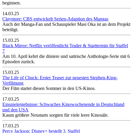
beginnen.
14.03.25
Claymore: CBS entwickelt Serien-Adaption des Mangas
Auch der Manga-Fan und Schauspieler Masi Oka ist an dem Projekt
beteiligt.
15.03.25
Black Mirror: Netflix veröffentlicht Trailer & Starttermin für Staffel
7
Am 10. April kehrt die düstere und satirische Anthologie-Serie mit 6
Episoden zurück.
15.03.25
The Life of Chuck: Erster Teaser zur neuesten Stephen-King-
Verfilmung
Der Film startet diesen Sommer in den US-Kinos.
17.03.25
Einspielergebnisse: Schwaches Kinowochenende in Deutschland
und den USA
Kaum größere Neustarts sorgten für viele leere Kinosäle.
17.03.25
Percy Jackson: Disney+ bestellt 3. Staffel