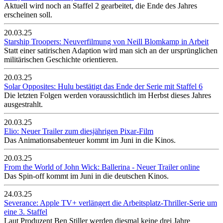
Aktuell wird noch an Staffel 2 gearbeitet, die Ende des Jahres
erscheinen soll.
20.03.25
Starship Troopers: Neuverfilmung von Neill Blomkamp in Arbeit
Statt einer satirischen Adaption wird man sich an der ursprünglichen
militärischen Geschichte orientieren.
20.03.25
Solar Opposites: Hulu bestätigt das Ende der Serie mit Staffel 6
Die letzten Folgen werden voraussichtlich im Herbst dieses Jahres
ausgestrahlt.
20.03.25
Elio: Neuer Trailer zum diesjährigen Pixar-Film
Das Animationsabenteuer kommt im Juni in die Kinos.
20.03.25
From the World of John Wick: Ballerina - Neuer Trailer online
Das Spin-off kommt im Juni in die deutschen Kinos.
24.03.25
Severance: Apple TV+ verlängert die Arbeitsplatz-Thriller-Serie um
eine 3. Staffel
Laut Produzent Ben Stiller werden diesmal keine drei Jahre