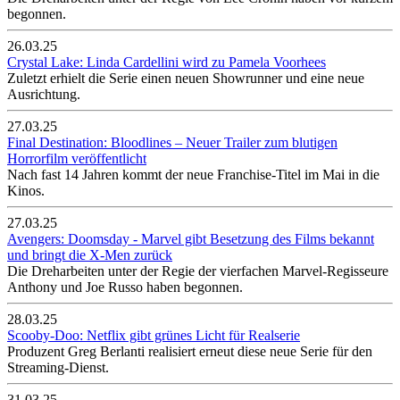
begonnen.
26.03.25
Crystal Lake: Linda Cardellini wird zu Pamela Voorhees
Zuletzt erhielt die Serie einen neuen Showrunner und eine neue
Ausrichtung.
27.03.25
Final Destination: Bloodlines – Neuer Trailer zum blutigen
Horrorfilm veröffentlicht
Nach fast 14 Jahren kommt der neue Franchise-Titel im Mai in die
Kinos.
27.03.25
Avengers: Doomsday - Marvel gibt Besetzung des Films bekannt
und bringt die X-Men zurück
Die Dreharbeiten unter der Regie der vierfachen Marvel-Regisseure
Anthony und Joe Russo haben begonnen.
28.03.25
Scooby-Doo: Netflix gibt grünes Licht für Realserie
Produzent Greg Berlanti realisiert erneut diese neue Serie für den
Streaming-Dienst.
31.03.25