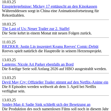
10.03.25
Einspielergebnisse: Mickey 17 enttäuscht an den Kinokassen
Währenddessen sorgt in China eine Animationsfortsetzung für
Rekordzahlen.
10.03.25
The Last of Us: Neuer Trailer zur 2. Staffel
Die Serie kehrt in einem Monat mit neuen Folgen zurück.
11.03.25
BRZRKR: Justin Lin inszeniert Keanu Reeves' Comic-Debüt
Reeves spielt natürlich die Hauptrolle in seinem Herzensprojekt.
13.03.25
Lanterns: Nicole Ari Parker ebenfalls an Bord
Die 8-teilige Serie soll Anfang 2026 auf HBO ausgestrahlt werden.
13.03.25
Devil May Cry: Offizieller Trailer stimmt auf den Netflix-Anime ein
Die 8 Episoden werden weltweit ab dem 3. April bei Netflix
verfügbar sein.
13.03.25
Spider-Man 4: Sadie Sink schließt sich der Besetzung an
Die Produktion des noch namenlosen Films soll noch in diesem Jahr