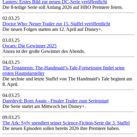
Lanters: Erstes Bild zur neuen DC-Serie veröffentlicht
Die 8-teilige Serie soll Anfang 2026 auf HBO Premiere feiern.
02.03.25
Doctor Who: Neuer Trailer zur 15. Staffel veröffentlicht
Die neuen Folgen starten am 12. April auf Disney+.
03.03.25
Oscars: Die Gewinner 2025
Anora ist der große Gewinner des Abends.
04.03.25
The Testaments: The-Handmaid’s-Tale-Fortsetzung findet seine
ersten Hautpdarsteller
Die sechste und letzte Staffel von The Handmaid’s Tale beginnt am
8. April.
04.03.25
Daredevil: Born Again - Finaler Trailer zum Serienstart
Die Serie startet am Mittwoch bei Disney+.
09.03.25
The Ark: Syfy spendiert seiner Science-Fiction-Serie die 3. Staffel
Die neuen Episoden sollen bereits 2026 ihre Premiere haben.