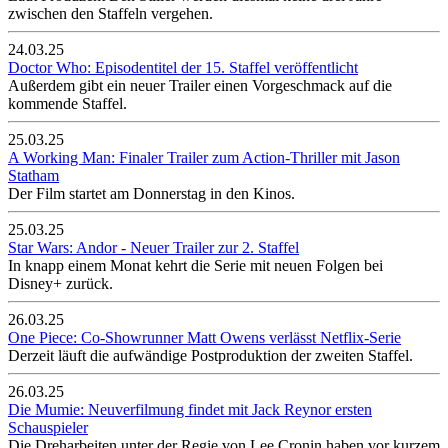
zwischen den Staffeln vergehen.
24.03.25
Doctor Who: Episodentitel der 15. Staffel veröffentlicht
Außerdem gibt ein neuer Trailer einen Vorgeschmack auf die
kommende Staffel.
25.03.25
A Working Man: Finaler Trailer zum Action-Thriller mit Jason
Statham
Der Film startet am Donnerstag in den Kinos.
25.03.25
Star Wars: Andor - Neuer Trailer zur 2. Staffel
In knapp einem Monat kehrt die Serie mit neuen Folgen bei
Disney+ zurück.
26.03.25
One Piece: Co-Showrunner Matt Owens verlässt Netflix-Serie
Derzeit läuft die aufwändige Postproduktion der zweiten Staffel.
26.03.25
Die Mumie: Neuverfilmung findet mit Jack Reynor ersten
Schauspieler
Die Dreharbeiten unter der Regie von Lee Cronin haben vor kurzem