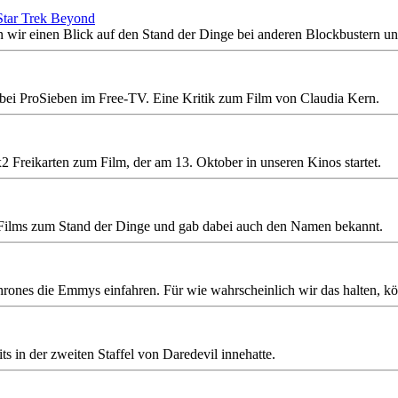
 Star Trek Beyond
n wir einen Blick auf den Stand der Dinge bei anderen Blockbustern u
 bei ProSieben im Free-TV. Eine Kritik zum Film von Claudia Kern.
2 Freikarten zum Film, der am 13. Oktober in unseren Kinos startet.
s Films zum Stand der Dinge und gab dabei auch den Namen bekannt.
es die Emmys einfahren. Für wie wahrscheinlich wir das halten, könnt
ts in der zweiten Staffel von Daredevil innehatte.