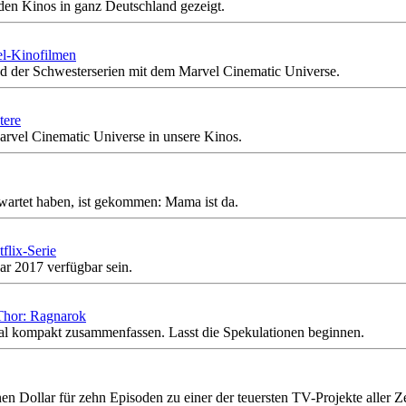
en Kinos in ganz Deutschland gezeigt.
el-Kinofilmen
nd der Schwesterserien mit dem Marvel Cinematic Universe.
tere
arvel Cinematic Universe in unsere Kinos.
ewartet haben, ist gekommen: Mama ist da.
flix-Serie
ar 2017 verfügbar sein.
 Thor: Ragnarok
nmal kompakt zusammenfassen. Lasst die Spekulationen beginnen.
Dollar für zehn Episoden zu einer der teuersten TV-Projekte aller Ze