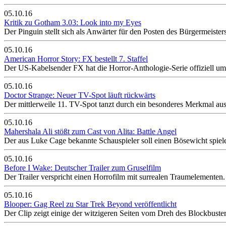
05.10.16
Kritik zu Gotham 3.03: Look into my Eyes
Der Pinguin stellt sich als Anwärter für den Posten des Bürgermeiste
05.10.16
American Horror Story: FX bestellt 7. Staffel
Der US-Kabelsender FX hat die Horror-Anthologie-Serie offiziell um e
05.10.16
Doctor Strange: Neuer TV-Spot läuft rückwärts
Der mittlerweile 11. TV-Spot tanzt durch ein besonderes Merkmal aus d
05.10.16
Mahershala Ali stößt zum Cast von Alita: Battle Angel
Der aus Luke Cage bekannte Schauspieler soll einen Bösewicht spiel
05.10.16
Before I Wake: Deutscher Trailer zum Gruselfilm
Der Trailer verspricht einen Horrofilm mit surrealen Traumelementen.
05.10.16
Blooper: Gag Reel zu Star Trek Beyond veröffentlicht
Der Clip zeigt einige der witzigeren Seiten vom Dreh des Blockbuster