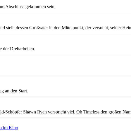
 zum Abschluss gekommen sein.
d stellt dessen Großvater in den Mittelpunkt, der versucht, seiner Hei
e der Dreharbeiten.
ag an den Start.
d-Schöpfer Shawn Ryan verspricht viel. Ob Timeless den großen Namen 
en im Kino