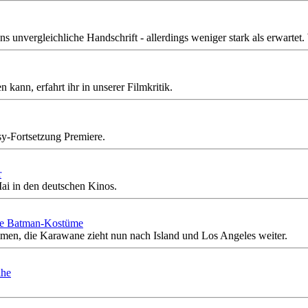
nvergleichliche Handschrift - allerdings weniger stark als erwartet. Wi
ann, erfahrt ihr in unserer Filmkritik.
sy-Fortsetzung Premiere.
r
ai in den deutschen Kinos.
die Batman-Kostüme
en, die Karawane zieht nun nach Island und Los Angeles weiter.
ihe