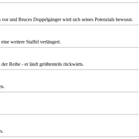
rs vor und Bruces Doppelgänger wird sich seines Potenzials bewusst.
ine weitere Staffel verlängert.
er Reihe - er läuft größtenteils rückwärts.
en.
s.