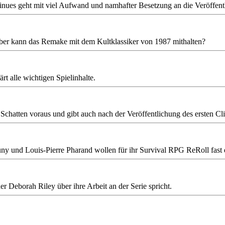
nues geht mit viel Aufwand und namhafter Besetzung an die Veröffent
er kann das Remake mit dem Kultklassiker von 1987 mithalten?
ärt alle wichtigen Spielinhalte.
 Schatten voraus und gibt auch nach der Veröffentlichung des ersten Cl
en Cuny und Louis-Pierre Pharand wollen für ihr Survival RPG ReRoll fa
r Deborah Riley über ihre Arbeit an der Serie spricht.