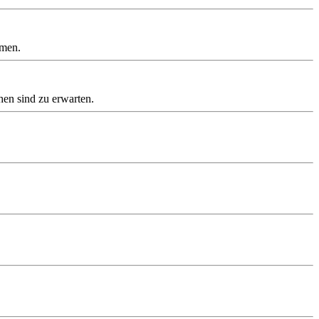
hmen.
en sind zu erwarten.