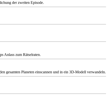
lichung der zweiten Episode.
ips Anlass zum Rätselraten.
st den gesamten Planeten einscannen und in ein 3D-Modell verwandeln.