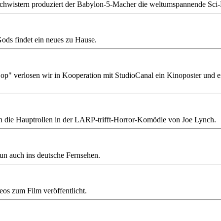
istern produziert der Babylon-5-Macher die weltumspannende Sci-Fi-S
ds findet ein neues zu Hause.
" verlosen wir in Kooperation mit StudioCanal ein Kinoposter und ei
 die Hauptrollen in der LARP-trifft-Horror-Komödie von Joe Lynch.
n auch ins deutsche Fernsehen.
os zum Film veröffentlicht.