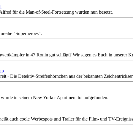
d
lfred für die Man-of-Steel-Fortsetzung wurden nun besetzt.
ureihe "Superheroes".
wertkämpfer in 47 Ronin gut schlägt? Wir sagen es Euch in unserer Kr
ap
bereit - Die Detektiv-Streifenhörnchen aus der bekannten Zeichentrickse
r, wurde in seinem New Yorker Apartment tot aufgefunden.
ißt auch coole Werbespots und Trailer für die Film- und TV-Ereigniss