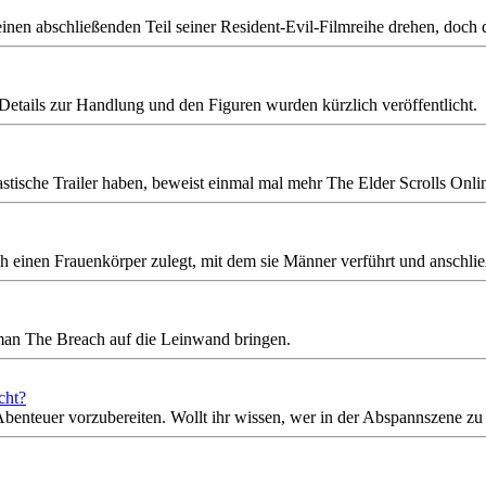
en abschließenden Teil seiner Resident-Evil-Filmreihe drehen, doch die
Details zur Handlung und den Figuren wurden kürzlich veröffentlicht.
tische Trailer haben, beweist einmal mal mehr The Elder Scrolls Onli
ich einen Frauenkörper zulegt, mit dem sie Männer verführt und anschlie
man The Breach auf die Leinwand bringen.
cht?
enteuer vorzubereiten. Wollt ihr wissen, wer in der Abspannszene zu s