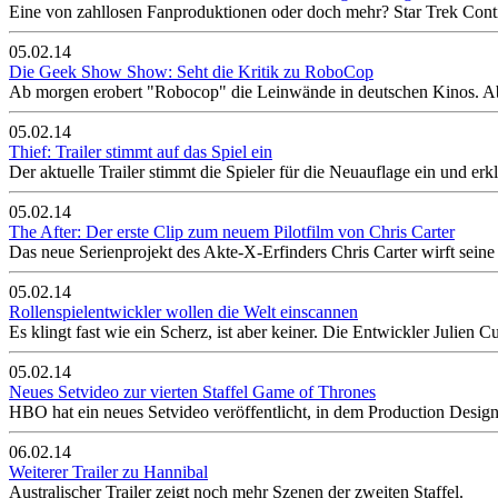
Eine von zahllosen Fanproduktionen oder doch mehr? Star Trek Conti
05.02.14
Die Geek Show Show: Seht die Kritik zu RoboCop
Ab morgen erobert "Robocop" die Leinwände in deutschen Kinos. Ab
05.02.14
Thief: Trailer stimmt auf das Spiel ein
Der aktuelle Trailer stimmt die Spieler für die Neuauflage ein und erkl
05.02.14
The After: Der erste Clip zum neuem Pilotfilm von Chris Carter
Das neue Serienprojekt des Akte-X-Erfinders Chris Carter wirft seine
05.02.14
Rollenspielentwickler wollen die Welt einscannen
Es klingt fast wie ein Scherz, ist aber keiner. Die Entwickler Juli
05.02.14
Neues Setvideo zur vierten Staffel Game of Thrones
HBO hat ein neues Setvideo veröffentlicht, in dem Production Designe
06.02.14
Weiterer Trailer zu Hannibal
Australischer Trailer zeigt noch mehr Szenen der zweiten Staffel.