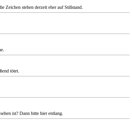
 Zeichen stehen derzeit eher auf Stillstand.
ne.
ßend tötet.
ehen ist? Dann bitte hier entlang.