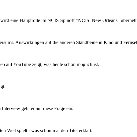
se" wird eine Hauptrolle im NCIS-Spinoff "NCIS: New Orleans" überne
versums. Auswirkungen auf die anderen Standbeine in Kino und Fernseh
deo auf YouTube zeigt, was heute schon möglich ist.
gt.
Interview geht er auf diese Frage ein.
en Welt spielt - was schon mal den Titel erklärt.