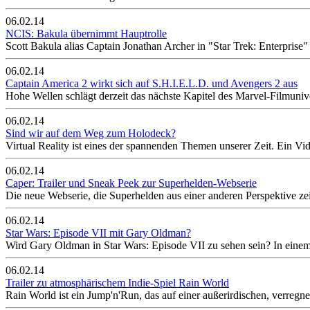
06.02.14
NCIS: Bakula übernimmt Hauptrolle
Scott Bakula alias Captain Jonathan Archer in "Star Trek: Enterpri
06.02.14
Captain America 2 wirkt sich auf S.H.I.E.L.D. und Avengers 2 aus
Hohe Wellen schlägt derzeit das nächste Kapitel des Marvel-Filmuni
06.02.14
Sind wir auf dem Weg zum Holodeck?
Virtual Reality ist eines der spannenden Themen unserer Zeit. Ein Vi
06.02.14
Caper: Trailer und Sneak Peek zur Superhelden-Webserie
Die neue Webserie, die Superhelden aus einer anderen Perspektive zei
06.02.14
Star Wars: Episode VII mit Gary Oldman?
Wird Gary Oldman in Star Wars: Episode VII zu sehen sein? In einem 
06.02.14
Trailer zu atmosphärischem Indie-Spiel Rain World
Rain World ist ein Jump'n'Run, das auf einer außerirdischen, verregnet