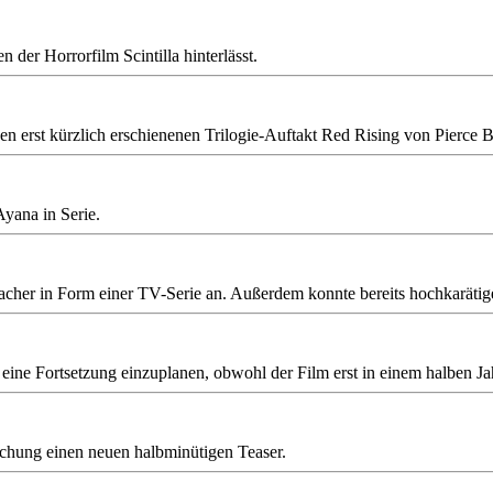
n der Horrorfilm Scintilla hinterlässt.
n erst kürzlich erschienenen Trilogie-Auftakt Red Rising von Pierce B
yana in Serie.
acher in Form einer TV-Serie an. Außerdem konnte bereits hochkarätige
 eine Fortsetzung einzuplanen, obwohl der Film erst in einem halben J
chung einen neuen halbminütigen Teaser.