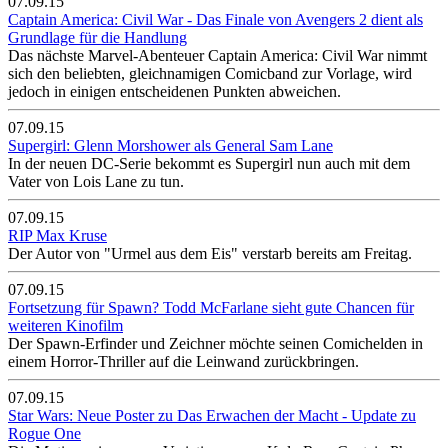
07.09.15
Captain America: Civil War - Das Finale von Avengers 2 dient als
Grundlage für die Handlung
Das nächste Marvel-Abenteuer Captain America: Civil War nimmt
sich den beliebten, gleichnamigen Comicband zur Vorlage, wird
jedoch in einigen entscheidenen Punkten abweichen.
07.09.15
Supergirl: Glenn Morshower als General Sam Lane
In der neuen DC-Serie bekommt es Supergirl nun auch mit dem
Vater von Lois Lane zu tun.
07.09.15
RIP Max Kruse
Der Autor von "Urmel aus dem Eis" verstarb bereits am Freitag.
07.09.15
Fortsetzung für Spawn? Todd McFarlane sieht gute Chancen für
weiteren Kinofilm
Der Spawn-Erfinder und Zeichner möchte seinen Comichelden in
einem Horror-Thriller auf die Leinwand zurückbringen.
07.09.15
Star Wars: Neue Poster zu Das Erwachen der Macht - Update zu
Rogue One