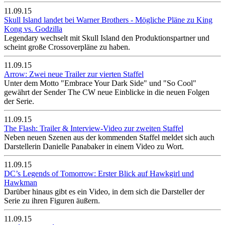
11.09.15
Skull Island landet bei Warner Brothers - Mögliche Pläne zu King
Kong vs. Godzilla
Legendary wechselt mit Skull Island den Produktionspartner und
scheint große Crossoverpläne zu haben.
11.09.15
Arrow: Zwei neue Trailer zur vierten Staffel
Unter dem Motto "Embrace Your Dark Side" und "So Cool"
gewährt der Sender The CW neue Einblicke in die neuen Folgen
der Serie.
11.09.15
The Flash: Trailer & Interview-Video zur zweiten Staffel
Neben neuen Szenen aus der kommenden Staffel meldet sich auch
Darstellerin Danielle Panabaker in einem Video zu Wort.
11.09.15
DC’s Legends of Tomorrow: Erster Blick auf Hawkgirl und
Hawkman
Darüber hinaus gibt es ein Video, in dem sich die Darsteller der
Serie zu ihren Figuren äußern.
11.09.15