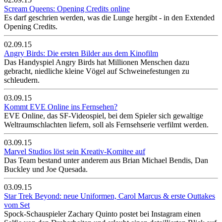
Scream Queens: Opening Credits online
Es darf geschrien werden, was die Lunge hergibt - in den Extended
Opening Credits.
02.09.15
Angry Birds: Die ersten Bilder aus dem Kinofilm
Das Handyspiel Angry Birds hat Millionen Menschen dazu
gebracht, niedliche kleine Vögel auf Schweinefestungen zu
schleudern.
03.09.15
Kommt EVE Online ins Fernsehen?
EVE Online, das SF-Videospiel, bei dem Spieler sich gewaltige
Weltraumschlachten liefern, soll als Fernsehserie verfilmt werden.
03.09.15
Marvel Studios löst sein Kreativ-Komitee auf
Das Team bestand unter anderem aus Brian Michael Bendis, Dan
Buckley und Joe Quesada.
03.09.15
Star Trek Beyond: neue Uniformen, Carol Marcus & erste Outtakes
vom Set
Spock-Schauspieler Zachary Quinto postet bei Instagram einen