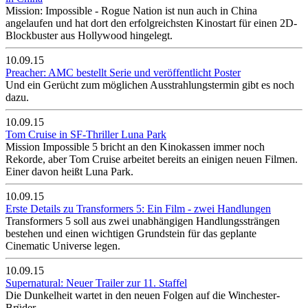
Mission: Impossible - Rogue Nation ist nun auch in China
angelaufen und hat dort den erfolgreichsten Kinostart für einen 2D-
Blockbuster aus Hollywood hingelegt.
10.09.15
Preacher: AMC bestellt Serie und veröffentlicht Poster
Und ein Gerücht zum möglichen Ausstrahlungstermin gibt es noch
dazu.
10.09.15
Tom Cruise in SF-Thriller Luna Park
Mission Impossible 5 bricht an den Kinokassen immer noch
Rekorde, aber Tom Cruise arbeitet bereits an einigen neuen Filmen.
Einer davon heißt Luna Park.
10.09.15
Erste Details zu Transformers 5: Ein Film - zwei Handlungen
Transformers 5 soll aus zwei unabhängigen Handlungssträngen
bestehen und einen wichtigen Grundstein für das geplante
Cinematic Universe legen.
10.09.15
Supernatural: Neuer Trailer zur 11. Staffel
Die Dunkelheit wartet in den neuen Folgen auf die Winchester-
Brüder.