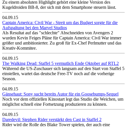
Zu einem absoluten Highlight gehört eine kleine Version des
Kugeldroiden BB-8, der sich mit dem Smartphone steuern lässt.
04.09.15
Captain America: Civil War - Streit um das Budget sorgte für die
Aufspaltung bei den Marvel Studios
Als Resultat auf das "schlechte" Abschneiden von Avengers 2
wurden Kevin Feiges Pläne für Captain America: Civil War immer
größer und ambitionierter. Zu groß für Ex-Chef Perlmutter und das
Kreativ-Kommitee.
04.09.15
The Walking Dead: Staffel 5 vermutlich Ende Oktober auf RTL2
Während die US-Zuschauer sich langsam auf den Start von Staffel 5
einstellen, wartet das deutsche Free-TV noch auf die vorherige
Season.
04.09.15
Gänsehaut: Sony sucht bereits Autor für ein Goosebumps-Sequel
Noch vor dem offiziellen Kinostart legt das Studio die Weichen, um
möglichst schnell eine Fortsetzung produzieren zu können.
04.09.15
Daredevil: Stephen Rider verstärkt den Cast in Staffel 2
Rider wird die Rolle des Blake Tower spielen, der auch eine