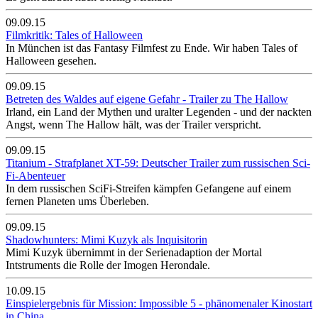
09.09.15
Filmkritik: Tales of Halloween
In München ist das Fantasy Filmfest zu Ende. Wir haben Tales of
Halloween gesehen.
09.09.15
Betreten des Waldes auf eigene Gefahr - Trailer zu The Hallow
Irland, ein Land der Mythen und uralter Legenden - und der nackten
Angst, wenn The Hallow hält, was der Trailer verspricht.
09.09.15
Titanium - Strafplanet XT-59: Deutscher Trailer zum russischen Sci-
Fi-Abenteuer
In dem russischen SciFi-Streifen kämpfen Gefangene auf einem
fernen Planeten ums Überleben.
09.09.15
Shadowhunters: Mimi Kuzyk als Inquisitorin
Mimi Kuzyk übernimmt in der Serienadaption der Mortal
Intstruments die Rolle der Imogen Herondale.
10.09.15
Einspielergebnis für Mission: Impossible 5 - phänomenaler Kinostart
in China