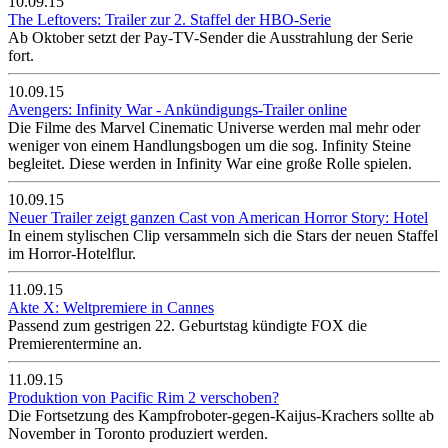
10.09.15
The Leftovers: Trailer zur 2. Staffel der HBO-Serie
Ab Oktober setzt der Pay-TV-Sender die Ausstrahlung der Serie
fort.
10.09.15
Avengers: Infinity War - Ankündigungs-Trailer online
Die Filme des Marvel Cinematic Universe werden mal mehr oder
weniger von einem Handlungsbogen um die sog. Infinity Steine
begleitet. Diese werden in Infinity War eine große Rolle spielen.
10.09.15
Neuer Trailer zeigt ganzen Cast von American Horror Story: Hotel
In einem stylischen Clip versammeln sich die Stars der neuen Staffel
im Horror-Hotelflur.
11.09.15
Akte X: Weltpremiere in Cannes
Passend zum gestrigen 22. Geburtstag kündigte FOX die
Premierentermine an.
11.09.15
Produktion von Pacific Rim 2 verschoben?
Die Fortsetzung des Kampfroboter-gegen-Kaijus-Krachers sollte ab
November in Toronto produziert werden.