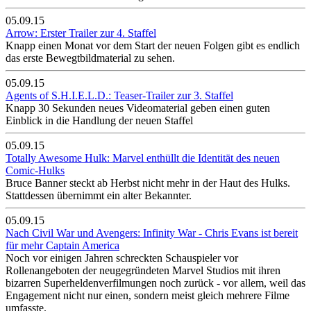
05.09.15
Arrow: Erster Trailer zur 4. Staffel
Knapp einen Monat vor dem Start der neuen Folgen gibt es endlich
das erste Bewegtbildmaterial zu sehen.
05.09.15
Agents of S.H.I.E.L.D.: Teaser-Trailer zur 3. Staffel
Knapp 30 Sekunden neues Videomaterial geben einen guten
Einblick in die Handlung der neuen Staffel
05.09.15
Totally Awesome Hulk: Marvel enthüllt die Identität des neuen
Comic-Hulks
Bruce Banner steckt ab Herbst nicht mehr in der Haut des Hulks.
Stattdessen übernimmt ein alter Bekannter.
05.09.15
Nach Civil War und Avengers: Infinity War - Chris Evans ist bereit
für mehr Captain America
Noch vor einigen Jahren schreckten Schauspieler vor
Rollenangeboten der neugegründeten Marvel Studios mit ihren
bizarren Superheldenverfilmungen noch zurück - vor allem, weil das
Engagement nicht nur einen, sondern meist gleich mehrere Filme
umfasste.