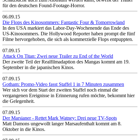
für den deutschen Found-Footage-Horror.
06.09.15
Die Flops des Kinosommers: Fantastic Four & Tomorrowland
In den USA markiert das Labor-Day-Wochenende das Ende des
US-Kinosommers. Die Hollywood Reporter haben prompt die fünf
Filme hervorgehoben, die sich als kommerzielle Flops entpuppten.
07.09.15
Attack On Titan: Zwei neue Trailer zu End of the World
Der zweite Teil der Realfilmadaption des Mangas kommt am 19.
September in die japanischen Kinos.
07.09.15
Gotham: Promo-Video fasst Staffel 1 in 7 Minuten zusammen
Wer sich vor dem Start der zweiten Staffel noch einmal die
vergangenen Ereignisse in Erinnerung rufen möchte, bekommt hier
die Gelegenheit.
07.09.15
Der Marsianer - Rettet Mark Watney: Drei neue TV-Spots
Matt Damons ungewollt langer Marsaufenthalt kommt am 8.
Oktober in die Kinos.