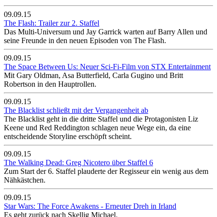
09.09.15
The Flash: Trailer zur 2. Staffel
Das Multi-Universum und Jay Garrick warten auf Barry Allen und
seine Freunde in den neuen Episoden von The Flash.
09.09.15
The Space Between Us: Neuer Sci-Fi-Film von STX Entertainment
Mit Gary Oldman, Asa Butterfield, Carla Gugino und Britt
Robertson in den Hauptrollen.
09.09.15
The Blacklist schließt mit der Vergangenheit ab
The Blacklist geht in die dritte Staffel und die Protagonisten Liz
Keene und Red Reddington schlagen neue Wege ein, da eine
entscheidende Storyline erschöpft scheint.
09.09.15
The Walking Dead: Greg Nicotero über Staffel 6
Zum Start der 6. Staffel plauderte der Regisseur ein wenig aus dem
Nähkästchen.
09.09.15
Star Wars: The Force Awakens - Erneuter Dreh in Irland
Es geht zurück nach Skellig Michael.