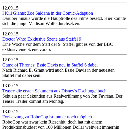
12.09.15
I Kill Giants: Zoe Saldana in der Comic-Adaption
Darüber hinaus wurde die Hauptrolle des Films besetzt. Hier konnte
sich die junge Madison Wolfe durchsetzen.
12.09.15
Doctor Who: Exklusive Szene aus Staffel 9
Eine Woche vor dem Start der 9. Staffel gibt es von der BBC
exklusiv eine Szene vorab.
12.09.15
Game of Thrones: Essie Davis neu in Staffel 6 dabei
Nach Richard E. Grant wird auch Essie Davis in der neuesten
Staffel mit dabei sein.
13.09.15
Teaser: die ersten Sekunden aus Disney's Dschungelbuch
Seht ein paar Sekunden aus Realverfilmung von Jon Favreau. Der
Teaser-Trailer kommt am Montag.
13.09.15
Fortsetzung zu RoboCop ist immer noch möglich
RoboCop war zwar kein Riesenhit, doch hat mit einem
Produktionsbudget von 100 Millionen Dollar weltweit immerhin