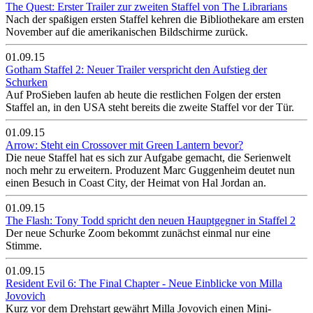
The Quest: Erster Trailer zur zweiten Staffel von The Librarians
Nach der spaßigen ersten Staffel kehren die Bibliothekare am ersten
November auf die amerikanischen Bildschirme zurück.
01.09.15
Gotham Staffel 2: Neuer Trailer verspricht den Aufstieg der
Schurken
Auf ProSieben laufen ab heute die restlichen Folgen der ersten
Staffel an, in den USA steht bereits die zweite Staffel vor der Tür.
01.09.15
Arrow: Steht ein Crossover mit Green Lantern bevor?
Die neue Staffel hat es sich zur Aufgabe gemacht, die Serienwelt
noch mehr zu erweitern. Produzent Marc Guggenheim deutet nun
einen Besuch in Coast City, der Heimat von Hal Jordan an.
01.09.15
The Flash: Tony Todd spricht den neuen Hauptgegner in Staffel 2
Der neue Schurke Zoom bekommt zunächst einmal nur eine
Stimme.
01.09.15
Resident Evil 6: The Final Chapter - Neue Einblicke von Milla
Jovovich
Kurz vor dem Drehstart gewährt Milla Jovovich einen Mini-