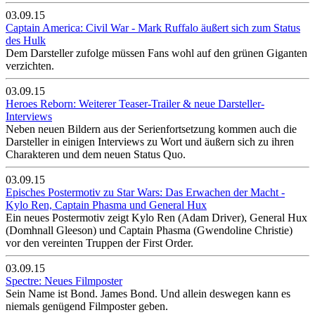
03.09.15
Captain America: Civil War - Mark Ruffalo äußert sich zum Status
des Hulk
Dem Darsteller zufolge müssen Fans wohl auf den grünen Giganten
verzichten.
03.09.15
Heroes Reborn: Weiterer Teaser-Trailer & neue Darsteller-
Interviews
Neben neuen Bildern aus der Serienfortsetzung kommen auch die
Darsteller in einigen Interviews zu Wort und äußern sich zu ihren
Charakteren und dem neuen Status Quo.
03.09.15
Episches Postermotiv zu Star Wars: Das Erwachen der Macht -
Kylo Ren, Captain Phasma und General Hux
Ein neues Postermotiv zeigt Kylo Ren (Adam Driver), General Hux
(Domhnall Gleeson) und Captain Phasma (Gwendoline Christie)
vor den vereinten Truppen der First Order.
03.09.15
Spectre: Neues Filmposter
Sein Name ist Bond. James Bond. Und allein deswegen kann es
niemals genügend Filmposter geben.