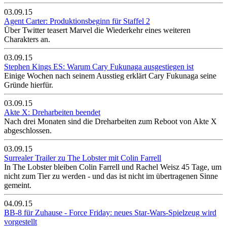
03.09.15
Agent Carter: Produktionsbeginn für Staffel 2
Über Twitter teasert Marvel die Wiederkehr eines weiteren
Charakters an.
03.09.15
Stephen Kings ES: Warum Cary Fukunaga ausgestiegen ist
Einige Wochen nach seinem Ausstieg erklärt Cary Fukunaga seine
Gründe hierfür.
03.09.15
Akte X: Dreharbeiten beendet
Nach drei Monaten sind die Dreharbeiten zum Reboot von Akte X
abgeschlossen.
03.09.15
Surrealer Trailer zu The Lobster mit Colin Farrell
In The Lobster bleiben Colin Farrell und Rachel Weisz 45 Tage, um
nicht zum Tier zu werden - und das ist nicht im übertragenen Sinne
gemeint.
04.09.15
BB-8 für Zuhause - Force Friday: neues Star-Wars-Spielzeug wird
vorgestellt