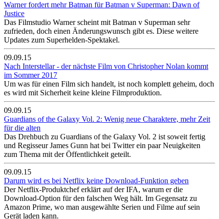
Warner fordert mehr Batman für Batman v Superman: Dawn of
Justice
Das Filmstudio Warner scheint mit Batman v Superman sehr
zufrieden, doch einen Änderungswunsch gibt es. Diese weitere
Updates zum Superhelden-Spektakel.
09.09.15
Nach Interstellar - der nächste Film von Christopher Nolan kommt
im Sommer 2017
Um was für einen Film sich handelt, ist noch komplett geheim, doch
es wird mit Sicherheit keine kleine Filmproduktion.
09.09.15
Guardians of the Galaxy Vol. 2: Wenig neue Charaktere, mehr Zeit
für die alten
Das Drehbuch zu Guardians of the Galaxy Vol. 2 ist soweit fertig
und Regisseur James Gunn hat bei Twitter ein paar Neuigkeiten
zum Thema mit der Öffentlichkeit geteilt.
09.09.15
Darum wird es bei Netflix keine Download-Funktion geben
Der Netflix-Produktchef erklärt auf der IFA, warum er die
Download-Option für den falschen Weg hält. Im Gegensatz zu
Amazon Prime, wo man ausgewählte Serien und Filme auf sein
Gerät laden kann.