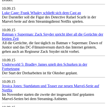
10.09.15
Luke Cage: Frank Whaley schließt sich dem Cast an
Der Darsteller soll die Figur des Detective Rafael Scarfe in der
Marvel-Serie auf dem Streamingdienst Netflix spielen.
10.09.15
Batman v Superman: Zack Snyder spricht über all die Gerüchte der
letzten Zeit
All die Gerüchte, die fast täglich zu Batman v Superman: Dawn of
Justice und das DC-Filmuniversum durch das Internet geistern,
gehen auch an Regisseur Zack Snyder nicht vorbei.
10.09.15
Underworld 5: Bradley James spielt den Schurken in der
Fortsetzung
Der Start der Dreharbeiten ist für Oktober geplant.
10.09.15
Jessica Jones: Startdatum und Teaser zur neuen Marvel-Serie auf
Netflix
Im November starten die zweite der insgesamt fünf geplanten
Marvel-Serien bei dem Streaming-Anbieter.