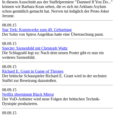
In diesem Ausschnitt aus der Staffelpremiere "Damned If You Do..."
können wir Barbara Kean sehen, die es sich im Arkham Asylum
schon gemütlich gemacht hat. Nerven tut lediglich der Proto-Joker
Jerome.
08.09.15
Star Trek: Kunstwerke zum 49. Geburtstag
Der Sohn von Spiros Angelikas hatte eine Überraschung parat.
08.09.15
Spectre: Szenenbild mit Christoph Waltz
Die Schlagzahl legt zu: Nach dem neuen Poster gibt es nun ein
weiteres Szenenbild.
08.09.15
Richard E. Grant in Game of Thrones
Der britische Schauspieler Richard E. Grant wird in der sechsten
Staffel zur Besetzung dazustoßen.
08.09.15
Netflix übernimmt Black Mirror
Der VoD-Anbieter wird neue Folgen der britischen Technik-
Dystopie produzieren.
09.09.15