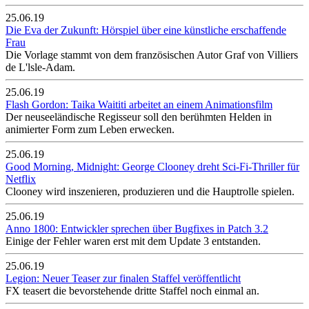
25.06.19
Die Eva der Zukunft: Hörspiel über eine künstliche erschaffende
Frau
Die Vorlage stammt von dem französischen Autor Graf von Villiers
de L'lsle-Adam.
25.06.19
Flash Gordon: Taika Waititi arbeitet an einem Animationsfilm
Der neuseeländische Regisseur soll den berühmten Helden in
animierter Form zum Leben erwecken.
25.06.19
Good Morning, Midnight: George Clooney dreht Sci-Fi-Thriller für
Netflix
Clooney wird inszenieren, produzieren und die Hauptrolle spielen.
25.06.19
Anno 1800: Entwickler sprechen über Bugfixes in Patch 3.2
Einige der Fehler waren erst mit dem Update 3 entstanden.
25.06.19
Legion: Neuer Teaser zur finalen Staffel veröffentlicht
FX teasert die bevorstehende dritte Staffel noch einmal an.