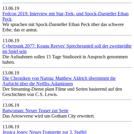
13.06.19
Fedcon 2019: Interview mit Star-Trek- und Spock-Darsteller Ethan
Peck
Wir sprachen mit Spock-Darsteller Ethan Peck über das schwere
Erbe, das er antrat.
13.06.19
Cyberpunk 2077: Keanu Reeves' Sprecheranteil soll der zweitgrößte
im Spiel sein
Die Aufnahmen sollen 15 Tage Studiozeit in Anspruch genommen
haben.
13.06.19
Die Chroniken von Narnia: Matthew Aldrich übernimmt die
Aufsicht über die Netflix-Adaptionen
Der Streaming-Dienst plant Filme und Serien basierend auf den
Geschichten von C.S. Lewis.
13.06.19
Batwoman: Neuer Teaser zur Serie
Das Arrowverse wird um Gotham City erweitert.
13.06.19
Jessica Jones: Neues Featurette zur 3. Staffel