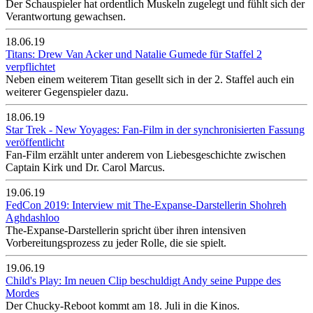
Der Schauspieler hat ordentlich Muskeln zugelegt und fühlt sich der
Verantwortung gewachsen.
18.06.19
Titans: Drew Van Acker und Natalie Gumede für Staffel 2
verpflichtet
Neben einem weiterem Titan gesellt sich in der 2. Staffel auch ein
weiterer Gegenspieler dazu.
18.06.19
Star Trek - New Yoyages: Fan-Film in der synchronisierten Fassung
veröffentlicht
Fan-Film erzählt unter anderem von Liebesgeschichte zwischen
Captain Kirk und Dr. Carol Marcus.
19.06.19
FedCon 2019: Interview mit The-Expanse-Darstellerin Shohreh
Aghdashloo
The-Expanse-Darstellerin spricht über ihren intensiven
Vorbereitungsprozess zu jeder Rolle, die sie spielt.
19.06.19
Child's Play: Im neuen Clip beschuldigt Andy seine Puppe des
Mordes
Der Chucky-Reboot kommt am 18. Juli in die Kinos.