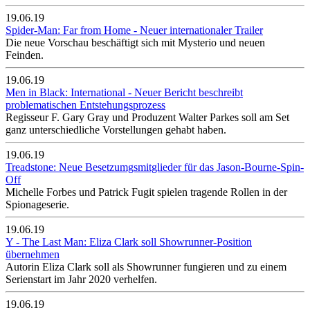
19.06.19
Spider-Man: Far from Home - Neuer internationaler Trailer
Die neue Vorschau beschäftigt sich mit Mysterio und neuen
Feinden.
19.06.19
Men in Black: International - Neuer Bericht beschreibt
problematischen Entstehungsprozess
Regisseur F. Gary Gray und Produzent Walter Parkes soll am Set
ganz unterschiedliche Vorstellungen gehabt haben.
19.06.19
Treadstone: Neue Besetzumgsmitglieder für das Jason-Bourne-Spin-
Off
Michelle Forbes und Patrick Fugit spielen tragende Rollen in der
Spionageserie.
19.06.19
Y - The Last Man: Eliza Clark soll Showrunner-Position
übernehmen
Autorin Eliza Clark soll als Showrunner fungieren und zu einem
Serienstart im Jahr 2020 verhelfen.
19.06.19