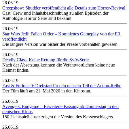
26.06.19
Creepshow: Shudder veröffentlicht alle Details zum Horror-Revival
Cast, Crew und Inhaltsbeschreibung zu allen Episoden der
Anthologie-Horror-Serie sind bekannt.
26.06.19
Star Wars Jedi: Fallen Order – Komplettes Gameplay von der E3
veröffentlicht
Die längere Version war bisher der Presse vorbehalten gewesen.
26.06.19
Deadly Class: Keine Rettung für die Syfy-Serie
Nach der Absetzung konnten die Verantwortlichen keine neue
Heimat finden.
26.06.19
Fast & Furious 9: Drehstart für den neusten Teil der Action-Reihe
Der Film läuft am 21. Mai 2020 in den Kinos an.
26.06.19
Avengers: Endgame – Erweiterte Fassung ab Donnerstag in den
deutschen Kinos
150 Lichtspielhäuser zeigen die Version des Kassenschlagers.
26.06.19