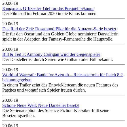
20.06.19
Kingsman: Offizieller Titel für das Prequel bekannt
Der Film soll im Februar 2020 in die Kinos kommen.
20.06.19
Das Rad der Zeit: Rosamund Pike für die Amazon-Serie besetzt
Die für den Oscar und den Golden Globe nominierte Darstellerin
spielt in der Adaption der Fantasy-Romanreihe die Hauptrolle.
20.06.19
Bill & Ted 3: Anthony Carrigan wird der Gegenspieler
Der Darsteller ist durch Serien wie Gotham oder Bill bekannt.
20.06.19
World of Warcraft: Battle for Azeroth – Releasetermin für Patch 8.2
bekanntgegeben
In einem Trailer zeigt das Entwicklerteam die neuen Features des
Patches und worauf sich Spieler freuen dürfen.
20.06.19
Schöne Neue Welt: Neue Darsteller besetzt
Die Serienadaption des Science-Fiction-Klassiker füllt seine
Besetzungsreihen.
20.06.19