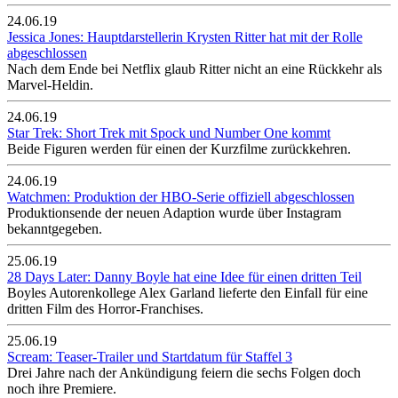
24.06.19
Jessica Jones: Hauptdarstellerin Krysten Ritter hat mit der Rolle
abgeschlossen
Nach dem Ende bei Netflix glaub Ritter nicht an eine Rückkehr als
Marvel-Heldin.
24.06.19
Star Trek: Short Trek mit Spock und Number One kommt
Beide Figuren werden für einen der Kurzfilme zurückkehren.
24.06.19
Watchmen: Produktion der HBO-Serie offiziell abgeschlossen
Produktionsende der neuen Adaption wurde über Instagram
bekanntgegeben.
25.06.19
28 Days Later: Danny Boyle hat eine Idee für einen dritten Teil
Boyles Autorenkollege Alex Garland lieferte den Einfall für eine
dritten Film des Horror-Franchises.
25.06.19
Scream: Teaser-Trailer und Startdatum für Staffel 3
Drei Jahre nach der Ankündigung feiern die sechs Folgen doch
noch ihre Premiere.