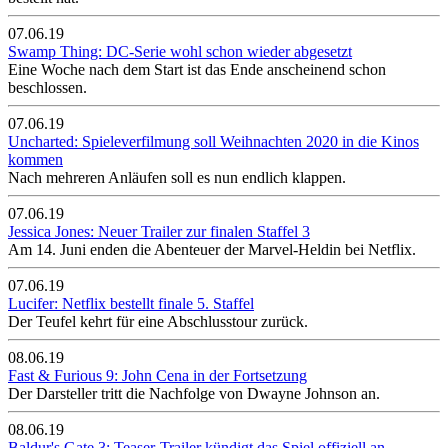
07.06.19
Swamp Thing: DC-Serie wohl schon wieder abgesetzt
Eine Woche nach dem Start ist das Ende anscheinend schon
beschlossen.
07.06.19
Uncharted: Spieleverfilmung soll Weihnachten 2020 in die Kinos
kommen
Nach mehreren Anläufen soll es nun endlich klappen.
07.06.19
Jessica Jones: Neuer Trailer zur finalen Staffel 3
Am 14. Juni enden die Abenteuer der Marvel-Heldin bei Netflix.
07.06.19
Lucifer: Netflix bestellt finale 5. Staffel
Der Teufel kehrt für eine Abschlusstour zurück.
08.06.19
Fast & Furious 9: John Cena in der Fortsetzung
Der Darsteller tritt die Nachfolge von Dwayne Johnson an.
08.06.19
Baldur's Gate 3: Teaser-Trailer kündigt das Spiel offiziell an