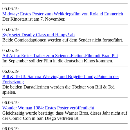
05.06.19
Midway: Erstes Poster zum Weltkriegsfilm von Roland Emmerich
Der Kinostart ist am 7. November.
05.06.19
Syfy setzt Deadly Class und Happy! ab
Beide Comicadaptionen werden auf dem Sender nicht fortgeführt.
05.06.19
Ad Astra: Erster Trailer zum Science-Fiction-Film mit Brad Pitt
Im September soll der Film in die deutschen Kinos kommen.
06.06.19
Bill & Ted 3: Samara Weaving und Brigette Lundy-Paine in der
Fortsetzung
Die beiden Darstellerinen werden die Töchter von Bill & Ted
spielen.
06.06.19
Wonder Woman 1984: Erstes Poster veröffentlicht
Gleichzeitig wurde bestätigt, dass Warner Bros. dieses Jahr nicht auf
der Comic-Con in San Diego vertreten ist.
06.06.19