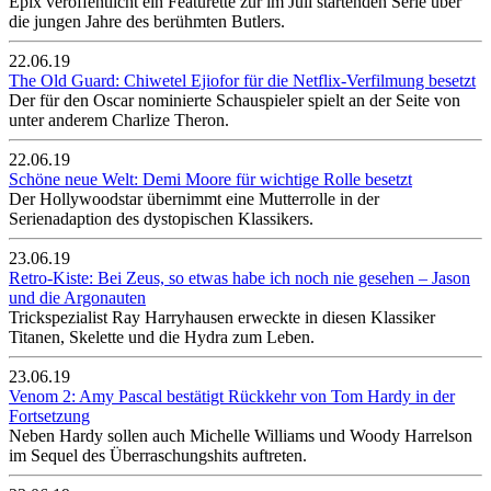
Epix veröffentlicht ein Featurette zur im Juli startenden Serie über
die jungen Jahre des berühmten Butlers.
22.06.19
The Old Guard: Chiwetel Ejiofor für die Netflix-Verfilmung besetzt
Der für den Oscar nominierte Schauspieler spielt an der Seite von
unter anderem Charlize Theron.
22.06.19
Schöne neue Welt: Demi Moore für wichtige Rolle besetzt
Der Hollywoodstar übernimmt eine Mutterrolle in der
Serienadaption des dystopischen Klassikers.
23.06.19
Retro-Kiste: Bei Zeus, so etwas habe ich noch nie gesehen – Jason
und die Argonauten
Trickspezialist Ray Harryhausen erweckte in diesen Klassiker
Titanen, Skelette und die Hydra zum Leben.
23.06.19
Venom 2: Amy Pascal bestätigt Rückkehr von Tom Hardy in der
Fortsetzung
Neben Hardy sollen auch Michelle Williams und Woody Harrelson
im Sequel des Überraschungshits auftreten.