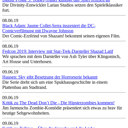
Die Divinity-Entwickler Larian Studios setzen den Spielelklassiker
fort.
08.06.19
Black Adam: Jaume Collet-Serra inszeniert die DC-
Comicverfilmung mit Dwayne Johnson
Der Comic-Erzfeind von Shazam! bekommt seinen eigenen Film.
08.06.19
Fedcon 2019: Interview mit Star-Trek-Darsteller Shazad Latif
Wir sprachen mit dem Darsteller von Ash Tyler über Klingonisch,
Art House und Unterhosen.
09.06.19
Hausen: Sky gibt Besetzung der Horrorserie bekannt
Die Serie dreht sich um eine Spukhausgeschichte in einem
Plattenbau am Stadtrand.
09.06.19
Kritik zu The Dead Don’t Die - Die Hipsterzombies kommen!
Jim Jarmuschs Zombie-Komödie präsentiert sich etwas zu brav für
heutige Sehgewohnheiten.
09.06.19