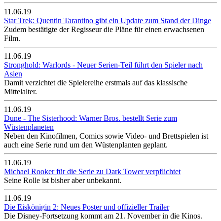
11.06.19
Star Trek: Quentin Tarantino gibt ein Update zum Stand der Dinge
Zudem bestätigte der Regisseur die Pläne für einen erwachsenen
Film.
11.06.19
Stronghold: Warlords - Neuer Serien-Teil führt den Spieler nach
Asien
Damit verzichtet die Spielereihe erstmals auf das klassische
Mittelalter.
11.06.19
Dune - The Sisterhood: Warner Bros. bestellt Serie zum
Wüstenplaneten
Neben den Kinofilmen, Comics sowie Video- und Brettspielen ist
auch eine Serie rund um den Wüstenplanten geplant.
11.06.19
Michael Rooker für die Serie zu Dark Tower verpflichtet
Seine Rolle ist bisher aber unbekannt.
11.06.19
Die Eiskönigin 2: Neues Poster und offizieller Trailer
Die Disney-Fortsetzung kommt am 21. November in die Kinos.