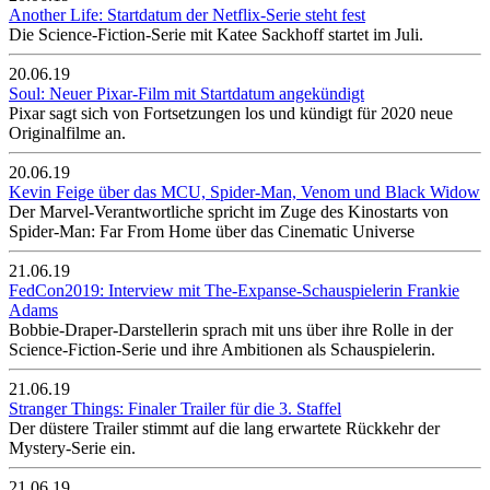
Another Life: Startdatum der Netflix-Serie steht fest
Die Science-Fiction-Serie mit Katee Sackhoff startet im Juli.
20.06.19
Soul: Neuer Pixar-Film mit Startdatum angekündigt
Pixar sagt sich von Fortsetzungen los und kündigt für 2020 neue
Originalfilme an.
20.06.19
Kevin Feige über das MCU, Spider-Man, Venom und Black Widow
Der Marvel-Verantwortliche spricht im Zuge des Kinostarts von
Spider-Man: Far From Home über das Cinematic Universe
21.06.19
FedCon2019: Interview mit The-Expanse-Schauspielerin Frankie
Adams
Bobbie-Draper-Darstellerin sprach mit uns über ihre Rolle in der
Science-Fiction-Serie und ihre Ambitionen als Schauspielerin.
21.06.19
Stranger Things: Finaler Trailer für die 3. Staffel
Der düstere Trailer stimmt auf die lang erwartete Rückkehr der
Mystery-Serie ein.
21.06.19