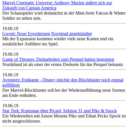
Marvel Cinematic Universe: Anthony Mackie äußert sich zur
Zukunft von Captain America
Der Schauspieler wird demnächst in der Mini-Serie Falcon & Winter
Soldier zu sehen sein.
19.06.19
Gwent: Neue Erweiterung Novigrad angekündigt
Mit der Expansion kommen wieder viele neue Karten und ein
zusätzlicher Anführer ins Spiel.
19.06.19
Game of Thrones: Dreharbeiten zum Prequel haben begonnen
Nordirland ist als einer der ersten Drehorte für das Prequel bekannt.
19.06.19
Avengers: Endgame - Disney möchte den Blockbuster noch einmal
aufführen
Der Marvel-Blockbuster soll bei der Wiederaufführung neue Szenen
am Ende enthalten.
19.06.19
Star Trek: Kurtzman über Picard, Sektion 31 und Pike & Spock
Ein Wiedersehen mit Anson Mounts Pike und Ethan Pecks Spock ist
nicht ausgeschlossen.