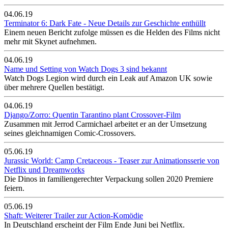
04.06.19
Terminator 6: Dark Fate - Neue Details zur Geschichte enthüllt
Einem neuen Bericht zufolge müssen es die Helden des Films nicht
mehr mit Skynet aufnehmen.
04.06.19
Name und Setting von Watch Dogs 3 sind bekannt
Watch Dogs Legion wird durch ein Leak auf Amazon UK sowie
über mehrere Quellen bestätigt.
04.06.19
Django/Zorro: Quentin Tarantino plant Crossover-Film
Zusammen mit Jerrod Carmichael arbeitet er an der Umsetzung
seines gleichnamigen Comic-Crossovers.
05.06.19
Jurassic World: Camp Cretaceous - Teaser zur Animationsserie von
Netflix und Dreamworks
Die Dinos in familiengerechter Verpackung sollen 2020 Premiere
feiern.
05.06.19
Shaft: Weiterer Trailer zur Action-Komödie
In Deutschland erscheint der Film Ende Juni bei Netflix.