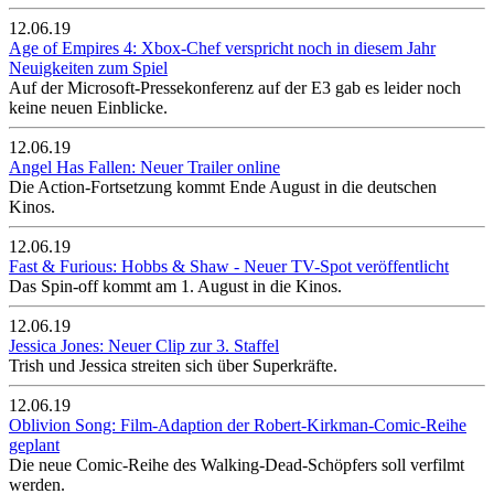
12.06.19
Age of Empires 4: Xbox-Chef verspricht noch in diesem Jahr
Neuigkeiten zum Spiel
Auf der Microsoft-Pressekonferenz auf der E3 gab es leider noch
keine neuen Einblicke.
12.06.19
Angel Has Fallen: Neuer Trailer online
Die Action-Fortsetzung kommt Ende August in die deutschen
Kinos.
12.06.19
Fast & Furious: Hobbs & Shaw - Neuer TV-Spot veröffentlicht
Das Spin-off kommt am 1. August in die Kinos.
12.06.19
Jessica Jones: Neuer Clip zur 3. Staffel
Trish und Jessica streiten sich über Superkräfte.
12.06.19
Oblivion Song: Film-Adaption der Robert-Kirkman-Comic-Reihe
geplant
Die neue Comic-Reihe des Walking-Dead-Schöpfers soll verfilmt
werden.