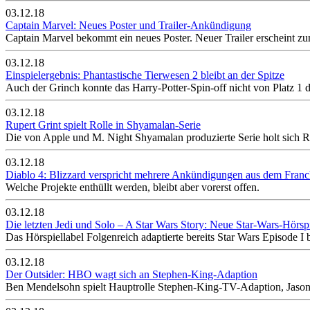
03.12.18
Captain Marvel: Neues Poster und Trailer-Ankündigung
Captain Marvel bekommt ein neues Poster. Neuer Trailer erscheint z
03.12.18
Einspielergebnis: Phantastische Tierwesen 2 bleibt an der Spitze
Auch der Grinch konnte das Harry-Potter-Spin-off nicht von Platz 1 
03.12.18
Rupert Grint spielt Rolle in Shyamalan-Serie
Die von Apple und M. Night Shyamalan produzierte Serie holt sich R
03.12.18
Diablo 4: Blizzard verspricht mehrere Ankündigungen aus dem Franc
Welche Projekte enthüllt werden, bleibt aber vorerst offen.
03.12.18
Die letzten Jedi und Solo – A Star Wars Story: Neue Star-Wars-Hörsp
Das Hörspiellabel Folgenreich adaptierte bereits Star Wars Episode I b
03.12.18
Der Outsider: HBO wagt sich an Stephen-King-Adaption
Ben Mendelsohn spielt Hauptrolle Stephen-King-TV-Adaption, Jason