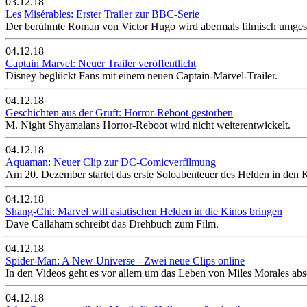
03.12.18
Les Misérables: Erster Trailer zur BBC-Serie
Der berühmte Roman von Victor Hugo wird abermals filmisch umgesetz
04.12.18
Captain Marvel: Neuer Trailer veröffentlicht
Disney beglückt Fans mit einem neuen Captain-Marvel-Trailer.
04.12.18
Geschichten aus der Gruft: Horror-Reboot gestorben
M. Night Shyamalans Horror-Reboot wird nicht weiterentwickelt.
04.12.18
Aquaman: Neuer Clip zur DC-Comicverfilmung
Am 20. Dezember startet das erste Soloabenteuer des Helden in den 
04.12.18
Shang-Chi: Marvel will asiatischen Helden in die Kinos bringen
Dave Callaham schreibt das Drehbuch zum Film.
04.12.18
Spider-Man: A New Universe - Zwei neue Clips online
In den Videos geht es vor allem um das Leben von Miles Morales absei
04.12.18