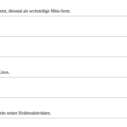
t, diesmal als sechsteilige Mini-Serie.
Kinos.
ts seiner Heldenaktivitäten.