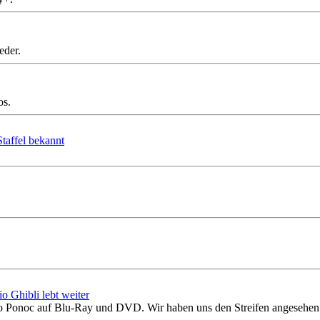
eder.
os.
Staffel bekannt
 Ghibli lebt weiter
udio Ponoc auf Blu-Ray und DVD. Wir haben uns den Streifen angesehen