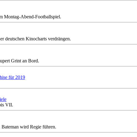
um Montag-Abend-Footballspiel.
der deutschen Kinocharts verdrängen.
upert Grint an Bord.
hise für 2019
iele
is VII.
 Bateman wird Regie führen.