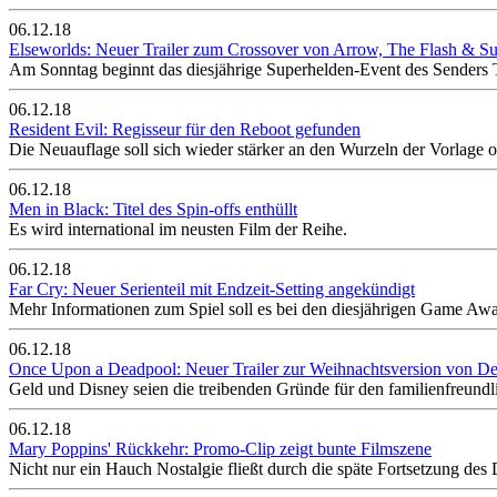
06.12.18
Elseworlds: Neuer Trailer zum Crossover von Arrow, The Flash & Su
Am Sonntag beginnt das diesjährige Superhelden-Event des Senders
06.12.18
Resident Evil: Regisseur für den Reboot gefunden
Die Neuauflage soll sich wieder stärker an den Wurzeln der Vorlage or
06.12.18
Men in Black: Titel des Spin-offs enthüllt
Es wird international im neusten Film der Reihe.
06.12.18
Far Cry: Neuer Serienteil mit Endzeit-Setting angekündigt
Mehr Informationen zum Spiel soll es bei den diesjährigen Game Aw
06.12.18
Once Upon a Deadpool: Neuer Trailer zur Weihnachtsversion von D
Geld und Disney seien die treibenden Gründe für den familienfreundli
06.12.18
Mary Poppins' Rückkehr: Promo-Clip zeigt bunte Filmszene
Nicht nur ein Hauch Nostalgie fließt durch die späte Fortsetzung des 