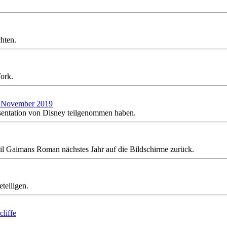
hten.
ork.
im November 2019
sentation von Disney teilgenommen haben.
il Gaimans Roman nächstes Jahr auf die Bildschirme zurück.
teiligen.
liffe