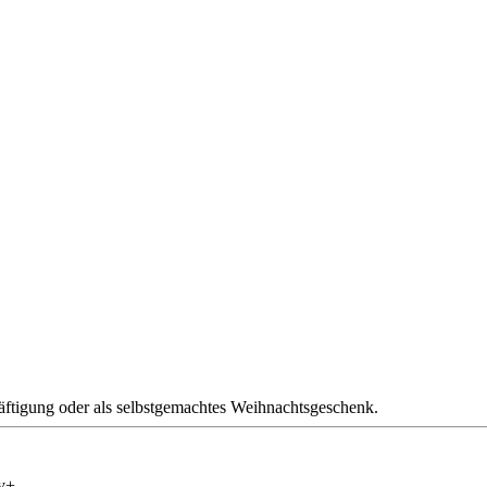
äftigung oder als selbstgemachtes Weihnachtsgeschenk.
y+.